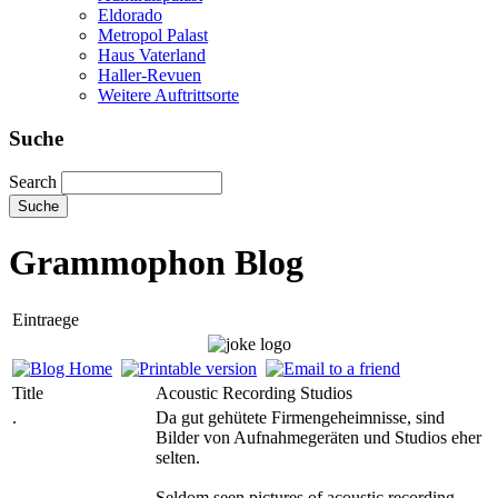
Eldorado
Metropol Palast
Haus Vaterland
Haller-Revuen
Weitere Auftrittsorte
Suche
Search
Grammophon Blog
Eintraege
Title
Acoustic Recording Studios
.
Da gut gehütete Firmengeheimnisse, sind
Bilder von Aufnahmegeräten und Studios eher
selten.
Seldom seen pictures of acoustic recording