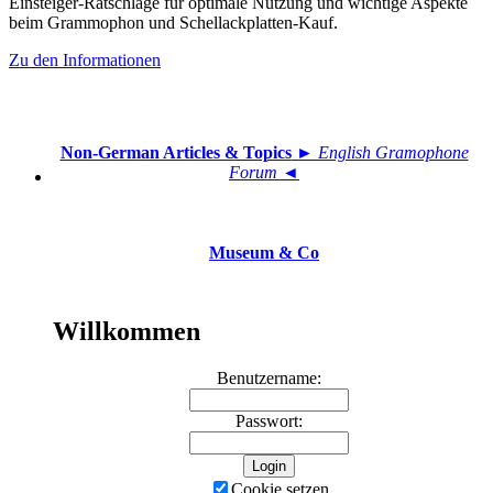
Einsteiger-Ratschläge für optimale Nutzung und wichtige Aspekte
beim Grammophon und Schellackplatten-Kauf.
Zu den Informationen
Non-German Articles & Topics
► English Gramophone
Forum ◄
Museum & Co
Willkommen
Benutzername:
Passwort:
Cookie setzen