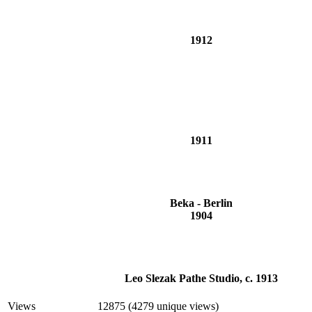
1912
1911
Beka - Berlin
1904
Leo Slezak Pathe Studio, c. 1913
Views
12875 (4279 unique views)