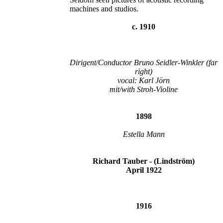
machines and studios.
c. 1910
Dirigent/Conductor Bruno Seidler-Winkler (far
right)
vocal: Karl Jörn
mit/with Stroh-Violine
1898
Estella Mann
Richard Tauber - (Lindström)
April 1922
1916