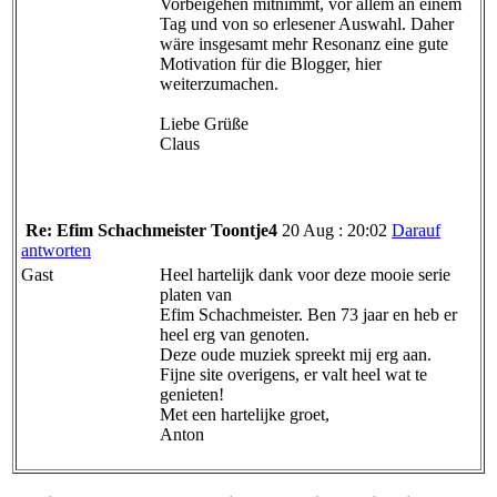
Vorbeigehen mitnimmt, vor allem an einem
Tag und von so erlesener Auswahl. Daher
wäre insgesamt mehr Resonanz eine gute
Motivation für die Blogger, hier
weiterzumachen.
Liebe Grüße
Claus
Re: Efim Schachmeister
Toontje4
20 Aug : 20:02
Darauf
antworten
Gast
Heel hartelijk dank voor deze mooie serie
platen van
Efim Schachmeister. Ben 73 jaar en heb er
heel erg van genoten.
Deze oude muziek spreekt mij erg aan.
Fijne site overigens, er valt heel wat te
genieten!
Met een hartelijke groet,
Anton