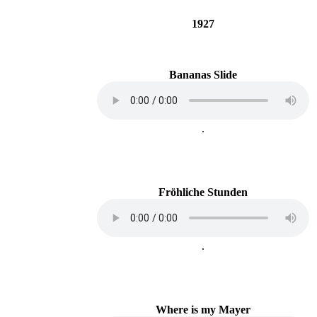
1927
Bananas Slide
.
Fröhliche Stunden
.
Where is my Mayer