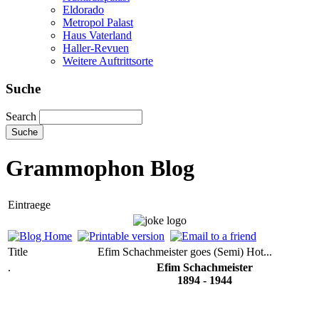
Eldorado
Metropol Palast
Haus Vaterland
Haller-Revuen
Weitere Auftrittsorte
Suche
Search
Grammophon Blog
Eintraege
Title
Efim Schachmeister goes (Semi) Hot...
.
Efim Schachmeister
1894 - 1944