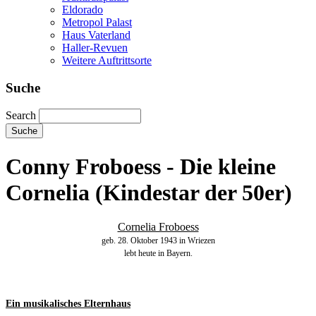
Eldorado
Metropol Palast
Haus Vaterland
Haller-Revuen
Weitere Auftrittsorte
Suche
Search
Conny Froboess - Die kleine
Cornelia (Kindestar der 50er)
Cornelia Froboess
geb. 28. Oktober 1943 in Wriezen
lebt heute in Bayern.
Ein musikalisches Elternhaus