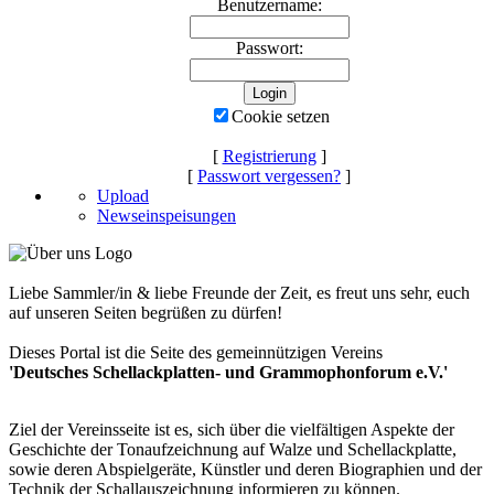
Benutzername:
Passwort:
Cookie setzen
[
Registrierung
]
[
Passwort vergessen?
]
Upload
Newseinspeisungen
Liebe Sammler/in & liebe Freunde der Zeit, es freut uns sehr, euch
auf unseren Seiten begrüßen zu dürfen!
Dieses Portal ist die Seite des gemeinnützigen Vereins
'Deutsches Schellackplatten- und Grammophonforum e.V.'
Ziel der Vereinsseite ist es, sich über die vielfältigen Aspekte der
Geschichte der Tonaufzeichnung auf Walze und Schellackplatte,
sowie deren Abspielgeräte, Künstler und deren Biographien und der
Technik der Schallauszeichnung informieren zu können.