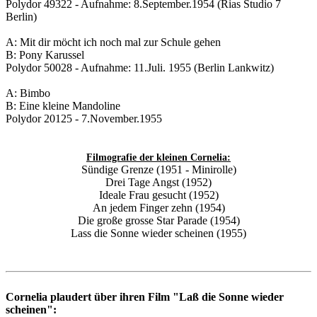
Polydor 49322 - Aufnahme: 8.September.1954 (Rias Studio 7
Berlin)
A: Mit dir möcht ich noch mal zur Schule gehen
B: Pony Karussel
Polydor 50028 - Aufnahme: 11.Juli. 1955 (Berlin Lankwitz)
A: Bimbo
B: Eine kleine Mandoline
Polydor 20125 - 7.November.1955
Filmografie der kleinen Cornelia:
Sündige Grenze (1951 - Minirolle)
Drei Tage Angst (1952)
Ideale Frau gesucht (1952)
An jedem Finger zehn (1954)
Die große grosse Star Parade (1954)
Lass die Sonne wieder scheinen (1955)
Cornelia plaudert über ihren Film "Laß die Sonne wieder
scheinen":