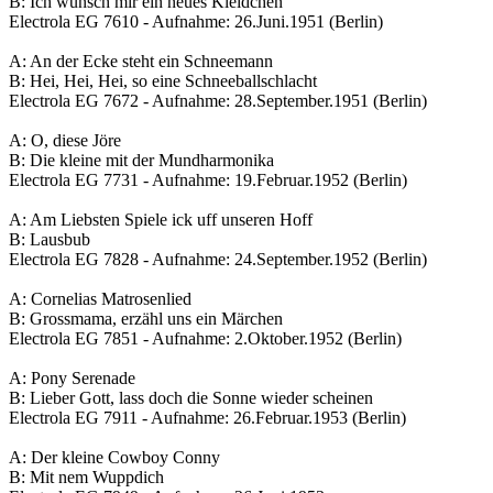
B: Ich wünsch mir ein neues Kleidchen
Electrola EG 7610 - Aufnahme: 26.Juni.1951 (Berlin)
A: An der Ecke steht ein Schneemann
B: Hei, Hei, Hei, so eine Schneeballschlacht
Electrola EG 7672 - Aufnahme: 28.September.1951 (Berlin)
A: O, diese Jöre
B: Die kleine mit der Mundharmonika
Electrola EG 7731 - Aufnahme: 19.Februar.1952 (Berlin)
A: Am Liebsten Spiele ick uff unseren Hoff
B: Lausbub
Electrola EG 7828 - Aufnahme: 24.September.1952 (Berlin)
A: Cornelias Matrosenlied
B: Grossmama, erzähl uns ein Märchen
Electrola EG 7851 - Aufnahme: 2.Oktober.1952 (Berlin)
A: Pony Serenade
B: Lieber Gott, lass doch die Sonne wieder scheinen
Electrola EG 7911 - Aufnahme: 26.Februar.1953 (Berlin)
A: Der kleine Cowboy Conny
B: Mit nem Wuppdich