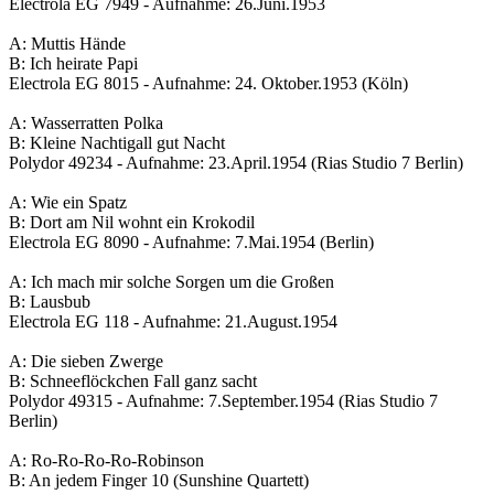
Electrola EG 7949 - Aufnahme: 26.Juni.1953
A: Muttis Hände
B: Ich heirate Papi
Electrola EG 8015 - Aufnahme: 24. Oktober.1953 (Köln)
A: Wasserratten Polka
B: Kleine Nachtigall gut Nacht
Polydor 49234 - Aufnahme: 23.April.1954 (Rias Studio 7 Berlin)
A: Wie ein Spatz
B: Dort am Nil wohnt ein Krokodil
Electrola EG 8090 - Aufnahme: 7.Mai.1954 (Berlin)
A: Ich mach mir solche Sorgen um die Großen
B: Lausbub
Electrola EG 118 - Aufnahme: 21.August.1954
A: Die sieben Zwerge
B: Schneeflöckchen Fall ganz sacht
Polydor 49315 - Aufnahme: 7.September.1954 (Rias Studio 7
Berlin)
A: Ro-Ro-Ro-Ro-Robinson
B: An jedem Finger 10 (Sunshine Quartett)