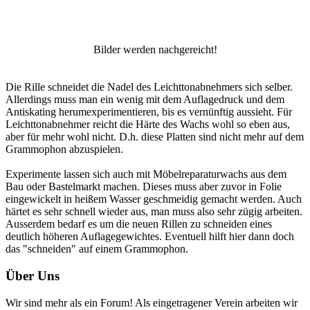
Bilder werden nachgereicht!
Die Rille schneidet die Nadel des Leichttonabnehmers sich selber.
Allerdings muss man ein wenig mit dem Auflagedruck und dem
Antiskating herumexperimentieren, bis es vernünftig aussieht. Für
Leichttonabnehmer reicht die Härte des Wachs wohl so eben aus,
aber für mehr wohl nicht. D.h. diese Platten sind nicht mehr auf dem
Grammophon abzuspielen.
Experimente lassen sich auch mit Möbelreparaturwachs aus dem
Bau oder Bastelmarkt machen. Dieses muss aber zuvor in Folie
eingewickelt in heißem Wasser geschmeidig gemacht werden. Auch
härtet es sehr schnell wieder aus, man muss also sehr zügig arbeiten.
Ausserdem bedarf es um die neuen Rillen zu schneiden eines
deutlich höheren Auflagegewichtes. Eventuell hilft hier dann doch
das "schneiden" auf einem Grammophon.
Über Uns
Wir sind mehr als ein Forum! Als eingetragener Verein arbeiten wir