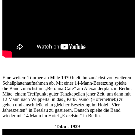
Eine weitere Tournee ab Mitte 1939 hielt ihn zunächst von weiteren
Schallplattenaufnahmen ab. Mit einer 14-Mann-Besetzung spielte
die Band zunächst im ,,Berolina-Cafe“ am Alexanderplatz in Berlin-
Mitte, einem Treffpunkt guter Tanzkapellen jener Zeit, um dann mit
12 Mann nach Wuppertal in das ,,ParkCasino"(Höfernetrieb) zu
gehen und anschließend in gleicher Besetzung im Hotel „Vier
Jahreszeiten" in Breslau zu gastieren. Danach spielte die Band
wieder mit 14 Mann im Hotel „Excelsior" in Berlin.
Tabu - 1939