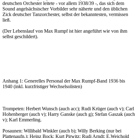
deutschen Orchester leitete - vor allem 1938/39 -, das sich dem
Sound angelsächsischer Vorbilder sehr näherte und den üblichen
Zick deutscher Tanzorchester, selbst der bekanntesten, vermissen
ließ.
(Der Lebenslauf von Max Rumpf ist hier angeführt wie von ihm
selbst geschildert).
Anhang 1: Generelles Personal der Max Rumpf-Band 1936 bis
1940 (inkl. kurzfristiger Wechselsolisten)
Trompeten: Herbert Wunsch (auch acc); Rudi Krüger (auch v); Carl
Hohenberger (auch v); Harry Ganske (auch g); Stefan Gaszak (auch
v); Karl Emmerling.
Posaunen: Willibald Winkler (auch b); Willy Berking (nur bei
Plattenaufn.); Heinz Bock; Kurt Pirwitz; Rudi Arndt; E.Weichold