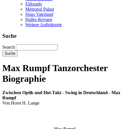
Eldorado
Metropol Palast
Haus Vaterland
Haller-Revuen
Weitere Auftrittsorte
Suche
Search
Max Rumpf Tanzorchester
Biographie
Zwischen Optik und Hot-Takt - Swing in Deutschland - Max
Rumpf
Von Horst H. Lange
Max Rumpf