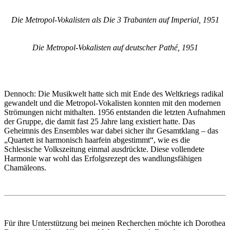
Die Metropol-Vokalisten als Die 3 Trabanten auf Imperial, 1951
Die Metropol-Vokalisten auf deutscher Pathé, 1951
Dennoch: Die Musikwelt hatte sich mit Ende des Weltkriegs radikal
gewandelt und die Metropol-Vokalisten konnten mit den modernen
Strömungen nicht mithalten. 1956 entstanden die letzten Aufnahmen
der Gruppe, die damit fast 25 Jahre lang existiert hatte. Das
Geheimnis des Ensembles war dabei sicher ihr Gesamtklang – das
„Quartett ist harmonisch haarfein abgestimmt“, wie es die
Schlesische Volkszeitung einmal ausdrückte. Diese vollendete
Harmonie war wohl das Erfolgsrezept des wandlungsfähigen
Chamäleons.
Für ihre Unterstützung bei meinen Recherchen möchte ich Dorothea