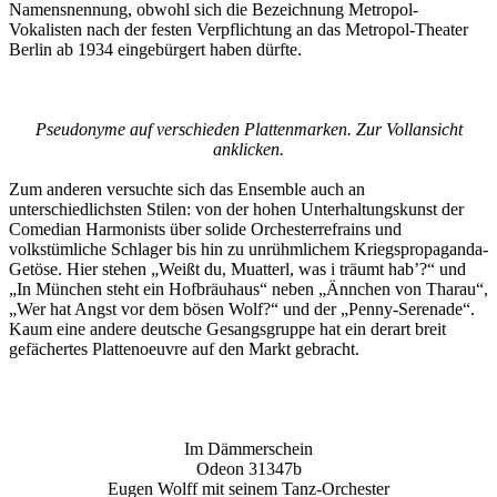
Namensnennung, obwohl sich die Bezeichnung Metropol-
Vokalisten nach der festen Verpflichtung an das Metropol-Theater
Berlin ab 1934 eingebürgert haben dürfte.
Pseudonyme auf verschieden Plattenmarken. Zur Vollansicht
anklicken.
Zum anderen versuchte sich das Ensemble auch an
unterschiedlichsten Stilen: von der hohen Unterhaltungskunst der
Comedian Harmonists über solide Orchesterrefrains und
volkstümliche Schlager bis hin zu unrühmlichem Kriegspropaganda-
Getöse. Hier stehen „Weißt du, Muatterl, was i träumt hab’?“ und
„In München steht ein Hofbräuhaus“ neben „Ännchen von Tharau“,
„Wer hat Angst vor dem bösen Wolf?“ und der „Penny-Serenade“.
Kaum eine andere deutsche Gesangsgruppe hat ein derart breit
gefächertes Plattenoeuvre auf den Markt gebracht.
Im Dämmerschein
Odeon 31347b
Eugen Wolff mit seinem Tanz-Orchester