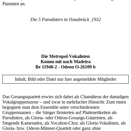
Pianisten an.
Die 5 Parodisters in Osnabrück ,1932
Die Metropol-Vokalisten
Komm mit nach Madeira
Be 11940-2 - Odeon O-26109 b
Inhalt, Bild oder Datei nur fuer angemeldete Mitglieder
Das Gesangsquartett erwies sich dabei als Chamäleon der damaligen
Vokalgruppenszene – und zwar in mehrfacher Hinsicht: Zum einen
begegnete man dem Ensemble unter verschiedensten
Gruppennamen – die Sänger firmierten auf Plattenetiketten als
Parodisters, als Gloria- oder Odeon-Gesangs-Gitarristen, als
Singende Kameraden, als Vocalion-Chor, als Gloria-Vokalisten, als
Gloria- bzw. Odeon-Männer-Quartett oder ganz ohne