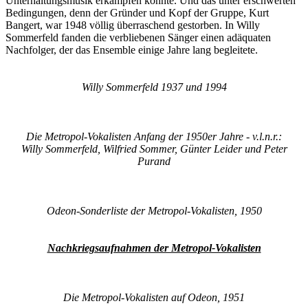
Unterhaltungsmusik erkämpfen konnte. Und das unter erschwerten
Bedingungen, denn der Gründer und Kopf der Gruppe, Kurt
Bangert, war 1948 völlig überraschend gestorben. In Willy
Sommerfeld fanden die verbliebenen Sänger einen adäquaten
Nachfolger, der das Ensemble einige Jahre lang begleitete.
Willy Sommerfeld 1937 und 1994
Die Metropol-Vokalisten Anfang der 1950er Jahre - v.l.n.r.:
Willy Sommerfeld, Wilfried Sommer, Günter Leider und Peter
Purand
Odeon-Sonderliste der Metropol-Vokalisten, 1950
Nachkriegsaufnahmen der Metropol-Vokalisten
Die Metropol-Vokalisten auf Odeon, 1951