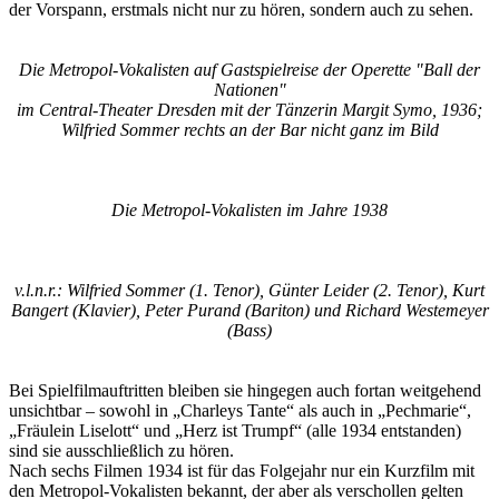
der Vorspann, erstmals nicht nur zu hören, sondern auch zu sehen.
Die Metropol-Vokalisten auf Gastspielreise der Operette "Ball der
Nationen"
im Central-Theater Dresden mit der Tänzerin Margit Symo, 1936;
Wilfried Sommer rechts an der Bar nicht ganz im Bild
Die Metropol-Vokalisten im Jahre 1938
v.l.n.r.: Wilfried Sommer (1. Tenor), Günter Leider (2. Tenor), Kurt
Bangert (Klavier), Peter Purand (Bariton) und Richard Westemeyer
(Bass)
Bei Spielfilmauftritten bleiben sie hingegen auch fortan weitgehend
unsichtbar – sowohl in „Charleys Tante“ als auch in „Pechmarie“,
„Fräulein Liselott“ und „Herz ist Trumpf“ (alle 1934 entstanden)
sind sie ausschließlich zu hören.
Nach sechs Filmen 1934 ist für das Folgejahr nur ein Kurzfilm mit
den Metropol-Vokalisten bekannt, der aber als verschollen gelten