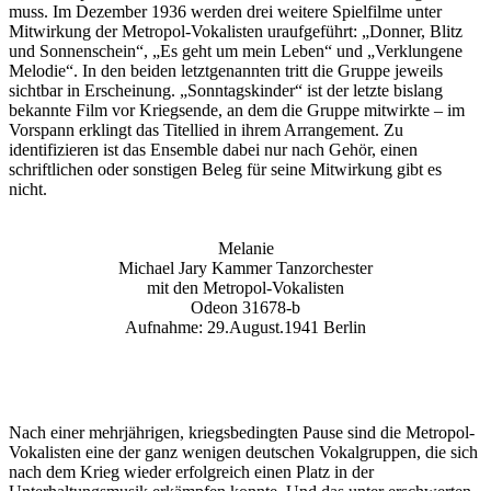
muss. Im Dezember 1936 werden drei weitere Spielfilme unter
Mitwirkung der Metropol-Vokalisten uraufgeführt: „Donner, Blitz
und Sonnenschein“, „Es geht um mein Leben“ und „Verklungene
Melodie“. In den beiden letztgenannten tritt die Gruppe jeweils
sichtbar in Erscheinung. „Sonntagskinder“ ist der letzte bislang
bekannte Film vor Kriegsende, an dem die Gruppe mitwirkte – im
Vorspann erklingt das Titellied in ihrem Arrangement. Zu
identifizieren ist das Ensemble dabei nur nach Gehör, einen
schriftlichen oder sonstigen Beleg für seine Mitwirkung gibt es
nicht.
Melanie
Michael Jary Kammer Tanzorchester
mit den Metropol-Vokalisten
Odeon 31678-b
Aufnahme: 29.August.1941 Berlin
Nach einer mehrjährigen, kriegsbedingten Pause sind die Metropol-
Vokalisten eine der ganz wenigen deutschen Vokalgruppen, die sich
nach dem Krieg wieder erfolgreich einen Platz in der