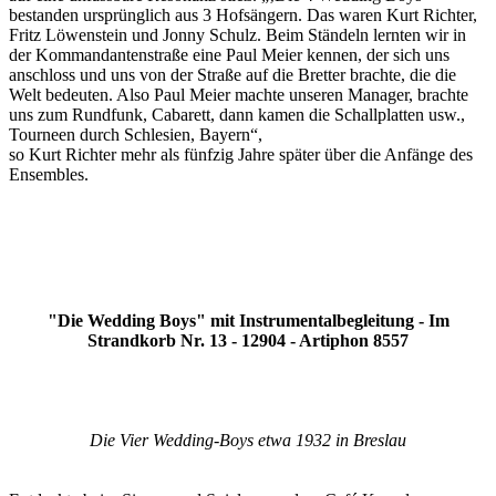
bestanden ursprünglich aus 3 Hofsängern. Das waren Kurt Richter,
Fritz Löwenstein und Jonny Schulz. Beim Ständeln lernten wir in
der Kommandantenstraße eine Paul Meier kennen, der sich uns
anschloss und uns von der Straße auf die Bretter brachte, die die
Welt bedeuten. Also Paul Meier machte unseren Manager, brachte
uns zum Rundfunk, Cabarett, dann kamen die Schallplatten usw.,
Tourneen durch Schlesien, Bayern“,
so Kurt Richter mehr als fünfzig Jahre später über die Anfänge des
Ensembles.
"Die Wedding Boys" mit Instrumentalbegleitung - Im
Strandkorb Nr. 13 - 12904 - Artiphon 8557
Die Vier Wedding-Boys etwa 1932 in Breslau