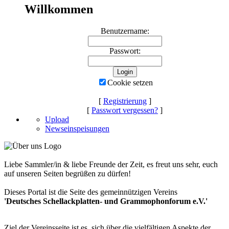
Willkommen
Benutzername:
Passwort:
Cookie setzen
[
Registrierung
]
[
Passwort vergessen?
]
Upload
Newseinspeisungen
Liebe Sammler/in & liebe Freunde der Zeit, es freut uns sehr, euch
auf unseren Seiten begrüßen zu dürfen!
Dieses Portal ist die Seite des gemeinnützigen Vereins
'Deutsches Schellackplatten- und Grammophonforum e.V.'
Ziel der Vereinsseite ist es, sich über die vielfältigen Aspekte der