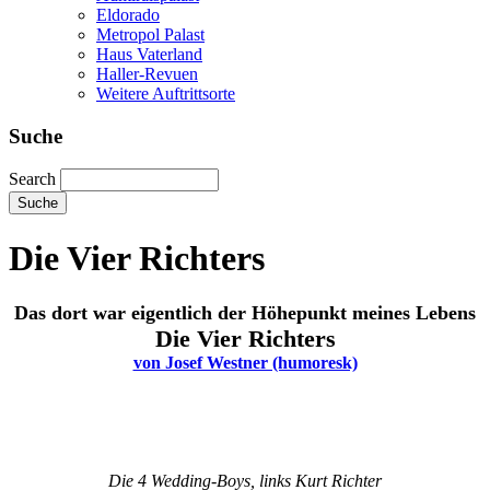
Eldorado
Metropol Palast
Haus Vaterland
Haller-Revuen
Weitere Auftrittsorte
Suche
Search
Die Vier Richters
Das dort war eigentlich der Höhepunkt meines Lebens
Die Vier Richters
von Josef Westner (humoresk)
Die 4 Wedding-Boys, links Kurt Richter