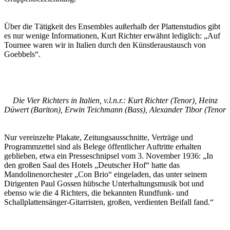
Über die Tätigkeit des Ensembles außerhalb der Plattenstudios gibt
es nur wenige Informationen, Kurt Richter erwähnt lediglich: „Auf
Tournee waren wir in Italien durch den Künstleraustausch von
Goebbels“.
Die Vier Richters in Italien, v.l.n.r.: Kurt Richter (Tenor), Heinz
Düwert (Bariton), Erwin Teichmann (Bass), Alexander Tibor (Tenor
Nur vereinzelte Plakate, Zeitungsausschnitte, Verträge und
Programmzettel sind als Belege öffentlicher Auftritte erhalten
geblieben, etwa ein Presseschnipsel vom 3. November 1936: „In
den großen Saal des Hotels „Deutscher Hof“ hatte das
Mandolinenorchester „Con Brio“ eingeladen, das unter seinem
Dirigenten Paul Gossen hübsche Unterhaltungsmusik bot und
ebenso wie die 4 Richters, die bekannten Rundfunk- und
Schallplattensänger-Gitarristen, großen, verdienten Beifall fand.“