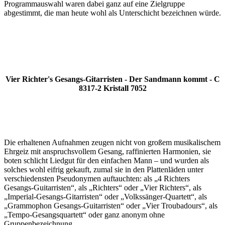
Programmauswahl waren dabei ganz auf eine Zielgruppe
abgestimmt, die man heute wohl als Unterschicht bezeichnen würde.
Vier Richter's Gesangs-Gitarristen - Der Sandmann kommt - C
8317-2 Kristall 7052
Die erhaltenen Aufnahmen zeugen nicht von großem musikalischem
Ehrgeiz mit anspruchsvollem Gesang, raffinierten Harmonien, sie
boten schlicht Liedgut für den einfachen Mann – und wurden als
solches wohl eifrig gekauft, zumal sie in den Plattenläden unter
verschiedensten Pseudonymen auftauchten: als „4 Richters
Gesangs-Guitarristen“, als „Richters“ oder „Vier Richters“, als
„Imperial-Gesangs-Gitarristen“ oder „Volkssänger-Quartett“, als
„Grammophon Gesangs-Guitarristen“ oder „Vier Troubadours“, als
„Tempo-Gesangsquartett“ oder ganz anonym ohne
Gruppenbezeichnung.