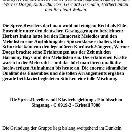
Werner Doege, Rudi Schuricke, Gerhard Hermann, Herbert Imlau
und Bernhard Wehlan.
Die Spree-Revellers darf man wohl mit einigem Recht als Elite-
Ensemble unter den deutschen Gesangsgruppen bezeichnen:
Herbert Imlau hatte bei den Humoresk Melodios und den
Melodisten eine Ausbildung der Spitzenklasse erhalten, Rudi
Schuricke kam von den legendären Kardosch-Sängern, Werner
Doege brachte seine Erfahrungen aus der Zeit mit den
Harmony Boys und den Melodisten ein. Die erfahrenen Kräfte
waren in der Mehrzahl – und das hört man ihren qualitativ
hochwertigen Aufnahmen bis heute an. Die enorme stimmliche
Qualität des Ensembles und die tollen Arrangements ergaben
gerade bei klavierbegleiteten Stücken eine tolle Mischung.
Die Spree-Revellers mit Klavierbegleitung - Ein bisschen
Singsang - C 8919-2 - Kristall 7088
Die Gründung der Gruppe liegt bislang weitgehend im Dunkeln.