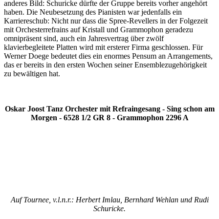
anderes Bild: Schuricke dürfte der Gruppe bereits vorher angehört
haben. Die Neubesetzung des Pianisten war jedenfalls ein
Karriereschub: Nicht nur dass die Spree-Revellers in der Folgezeit
mit Orchesterrefrains auf Kristall und Grammophon geradezu
omnipräsent sind, auch ein Jahresvertrag über zwölf
klavierbegleitete Platten wird mit ersterer Firma geschlossen. Für
Werner Doege bedeutet dies ein enormes Pensum an Arrangements,
das er bereits in den ersten Wochen seiner Ensemblezugehörigkeit
zu bewältigen hat.
Oskar Joost Tanz Orchester mit Refraingesang - Sing schon am
Morgen - 6528 1/2 GR 8 - Grammophon 2296 A
Auf Tournee, v.l.n.r.: Herbert Imlau, Bernhard Wehlan und Rudi
Schuricke.