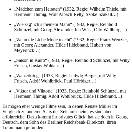
„Mädchen zum Heiraten“ (1932, Regie: Wilhelm Thiele, mit
Hermann Thimig, Wolf Albach-Retty, Szöke Szakall…)
„Wie sag‘ ich’s meinem Mann“ (1932, Regie: Reinhold
Schünzel, mit Georg Alexander, Ida Wüst, Otto Wallburg…)
„Wenn die Liebe Mode macht“ (1932, Regie: Franz Wenzler,
mit Georg Alexander, Hilde Hildebrand, Hubert von
Meyerinck…)
„Saison in Kairo“ (1933, Regie: Reinhold Schünzel, mit Willy
Fritsch, Gustav Waldau…)
„Walzerkrieg“ (1933, Regie: Ludwig Berger, mit Willy
Fritsch, Adolf Wohlbrück, Paul Hörbiger…)
„Viktor und Viktoria“ (1933, Regie: Reinhold Schünzel, mit
Hermann Thimig, Adolf Wohlbrück, Hilde Hildebrand…)
Es mögen eher wenige Filme sein, in denen Renate Müller im
Vergleich zu anderen Stars der Zeit aufscheint, es sind aber
erfolgreiche. Dazu kommt ihr privates Glück, hat sie doch in Georg
Deutsch, dem Sohn des Berliner Reichsbank-Direktors, ihren
Traummann gefunden.