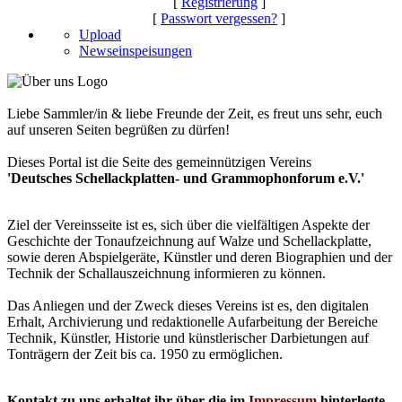
[
Registrierung
]
[
Passwort vergessen?
]
Upload
Newseinspeisungen
Liebe Sammler/in & liebe Freunde der Zeit, es freut uns sehr, euch
auf unseren Seiten begrüßen zu dürfen!
Dieses Portal ist die Seite des gemeinnützigen Vereins
'Deutsches Schellackplatten- und Grammophonforum e.V.'
Ziel der Vereinsseite ist es, sich über die vielfältigen Aspekte der
Geschichte der Tonaufzeichnung auf Walze und Schellackplatte,
sowie deren Abspielgeräte, Künstler und deren Biographien und der
Technik der Schallauszeichnung informieren zu können.
Das Anliegen und der Zweck dieses Vereins ist es, den digitalen
Erhalt, Archivierung und redaktionelle Aufarbeitung der Bereiche
Technik, Künstler, Historie und künstlerischer Darbietungen auf
Tonträgern der Zeit bis ca. 1950 zu ermöglichen.
Kontakt zu uns erhaltet ihr über die im
Impressum
hinterlegte