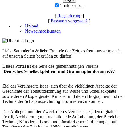
Cookie setzen
[
Registrierung
]
[
Passwort vergessen?
]
Upload
Newseinspeisungen
Liebe Sammler/in & liebe Freunde der Zeit, es freut uns sehr, euch
auf unseren Seiten begrüßen zu dürfen!
Dieses Portal ist die Seite des gemeinnützigen Vereins
'Deutsches Schellackplatten- und Grammophonforum e.V.'
Ziel der Vereinsseite ist es, sich über die vielfältigen Aspekte der
Geschichte der Tonaufzeichnung auf Walze und Schellackplatte,
sowie deren Abspielgeräte, Künstler und deren Biographien und der
Technik der Schallauszeichnung informieren zu können.
Das Anliegen und der Zweck dieses Vereins ist es, den digitalen
Erhalt, Archivierung und redaktionelle Aufarbeitung der Bereiche
Technik, Künstler, Historie und künstlerischer Darbietungen auf
Tonträgern der Zeit bis ca. 1950 zu ermöglichen.