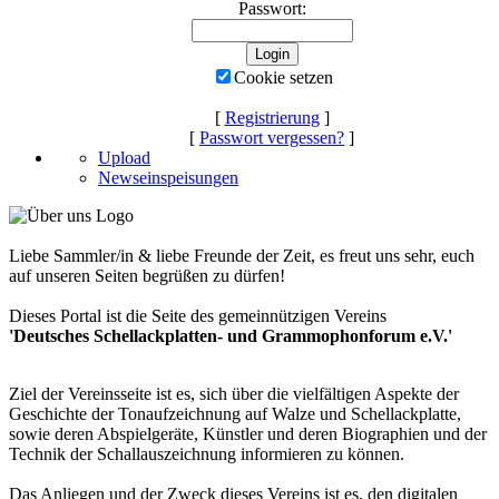
Passwort:
Cookie setzen
[
Registrierung
]
[
Passwort vergessen?
]
Upload
Newseinspeisungen
Liebe Sammler/in & liebe Freunde der Zeit, es freut uns sehr, euch
auf unseren Seiten begrüßen zu dürfen!
Dieses Portal ist die Seite des gemeinnützigen Vereins
'Deutsches Schellackplatten- und Grammophonforum e.V.'
Ziel der Vereinsseite ist es, sich über die vielfältigen Aspekte der
Geschichte der Tonaufzeichnung auf Walze und Schellackplatte,
sowie deren Abspielgeräte, Künstler und deren Biographien und der
Technik der Schallauszeichnung informieren zu können.
Das Anliegen und der Zweck dieses Vereins ist es, den digitalen