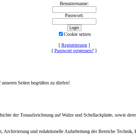
Benutzername:
Passwort:
Cookie setzen
[
Registrierung
]
[
Passwort vergessen?
]
uf unseren Seiten begrüßen zu dürfen!
Geschichte der Tonaufzeichnung auf Walze und Schellackplatte, sowie de
lt, Archivierung und redaktionelle Aufarbeitung der Bereiche Technik, 