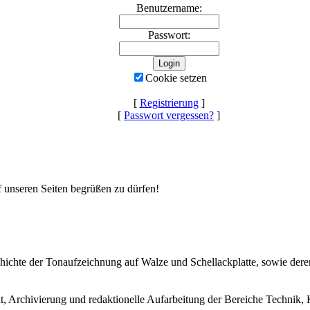
Benutzername:
Passwort:
Cookie setzen
[
Registrierung
]
[
Passwort vergessen?
]
uf unseren Seiten begrüßen zu dürfen!
Geschichte der Tonaufzeichnung auf Walze und Schellackplatte, sowie de
lt, Archivierung und redaktionelle Aufarbeitung der Bereiche Technik, 