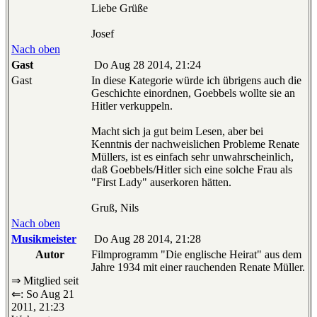
Liebe Grüße
Josef
Nach oben
Gast
Do Aug 28 2014, 21:24
Gast
In diese Kategorie würde ich übrigens auch die
Geschichte einordnen, Goebbels wollte sie an
Hitler verkuppeln.
Macht sich ja gut beim Lesen, aber bei
Kenntnis der nachweislichen Probleme Renate
Müllers, ist es einfach sehr unwahrscheinlich,
daß Goebbels/Hitler sich eine solche Frau als
"First Lady" auserkoren hätten.
Gruß, Nils
Nach oben
Musikmeister
Do Aug 28 2014, 21:28
Autor
Filmprogramm "Die englische Heirat" aus dem
Jahre 1934 mit einer rauchenden Renate Müller.
⇒ Mitglied seit
⇐: So Aug 21
2011, 21:23