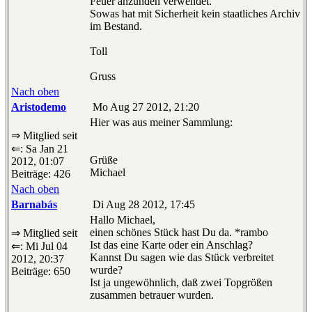
Feuer anzünden verwendet.
Sowas hat mit Sicherheit kein staatliches Archiv
im Bestand.
Toll
Gruss
Nach oben
Aristodemo
Mo Aug 27 2012, 21:20
Hier was aus meiner Sammlung:
⇒ Mitglied seit
⇐: Sa Jan 21
Grüße
2012, 01:07
Michael
Beiträge: 426
Nach oben
Barnabás
Di Aug 28 2012, 17:45
Hallo Michael,
einen schönes Stück hast Du da. *rambo
⇒ Mitglied seit
Ist das eine Karte oder ein Anschlag?
⇐: Mi Jul 04
Kannst Du sagen wie das Stück verbreitet
2012, 20:37
wurde?
Beiträge: 650
Ist ja ungewöhnlich, daß zwei Topgrößen
zusammen betrauer wurden.