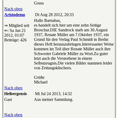
Gruss
Nach oben
Aristodemo
Di Aug 28 2012, 20:33
Hallo Barnabas,
es handelt sich hier um eine zehn Seitige
⇒ Mitglied seit
Broschur.DIE Sandrock starb am 30.August
⇐: Sa Jan 21
1937, Renate Müller am 7.Oktober 1937, ein
2012, 01:07
Grund für den Verlag Paul Schmidt in Berlin
Beiträge: 426
dieses Heft herauszubringen.Interessanter Weise
kommen im Teil über Renate Müller auch ihre
Schwester Gabriele Müller zu Wort.Zu guter
letzt auch die Verstorbene in einem
Selbstzeugnis.Die vielen Bilder stammen leider
von Zeitungsklischees.
Grüße
Michael
Nach oben
Heibergensis
Mi Jul 24 2013, 14:32
Gast
Aus meiner Sammlung.
Nach oben