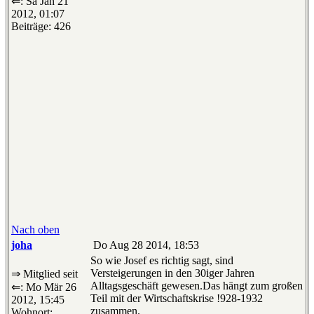
⇐: Sa Jan 21
2012, 01:07
Beiträge: 426
Nach oben
joha
Do Aug 28 2014, 18:53
So wie Josef es richtig sagt, sind
Versteigerungen in den 30iger Jahren
⇒ Mitglied seit
Alltagsgeschäft gewesen.Das hängt zum großen
⇐: Mo Mär 26
Teil mit der Wirtschaftskrise !928-1932
2012, 15:45
zusammen.
Wohnort: