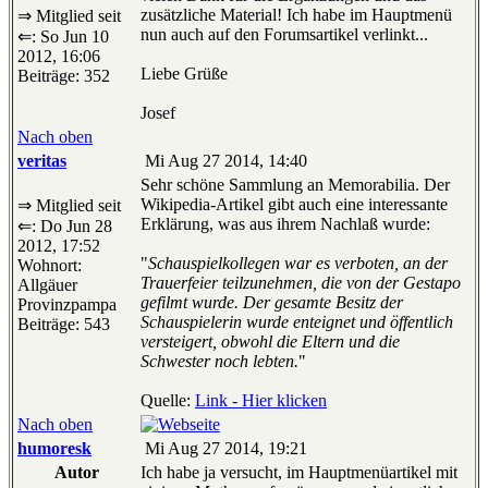
zusätzliche Material! Ich habe im Hauptmenü
⇒ Mitglied seit
nun auch auf den Forumsartikel verlinkt...
⇐: So Jun 10
2012, 16:06
Liebe Grüße
Beiträge: 352
Josef
Nach oben
veritas
Mi Aug 27 2014, 14:40
Sehr schöne Sammlung an Memorabilia. Der
Wikipedia-Artikel gibt auch eine interessante
⇒ Mitglied seit
Erklärung, was aus ihrem Nachlaß wurde:
⇐: Do Jun 28
2012, 17:52
"
Schauspielkollegen war es verboten, an der
Wohnort:
Trauerfeier teilzunehmen, die von der Gestapo
Allgäuer
gefilmt wurde. Der gesamte Besitz der
Provinzpampa
Schauspielerin wurde enteignet und öffentlich
Beiträge: 543
versteigert, obwohl die Eltern und die
Schwester noch lebten.
"
Quelle:
Link - Hier klicken
Nach oben
humoresk
Mi Aug 27 2014, 19:21
Autor
Ich habe ja versucht, im Hauptmenüartikel mit