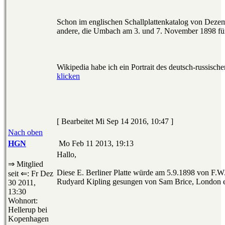
Schon im englischen Schallplattenkatalog von Dezemb
andere, die Umbach am 3. und 7. November 1898 fü
Wikipedia habe ich ein Portrait des deutsch-russis
klicken
[ Bearbeitet Mi Sep 14 2016, 10:47 ]
Nach oben
HGN
Mo Feb 11 2013, 19:13
Hallo,
⇒ Mitglied
Diese E. Berliner Platte würde am 5.9.1898 von F.
seit ⇐: Fr Dez
Rudyard Kipling gesungen von Sam Brice, London 
30 2011,
13:30
Wohnort:
Hellerup bei
Kopenhagen