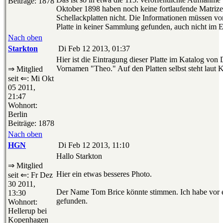
Beiträge: 1878
Oktober 1898 haben noch keine fortlaufende Matrize
Schellackplatten nicht. Die Informationen müssen v
Platte in keiner Sammlung gefunden, auch nicht im 
Nach oben
Starkton
Di Feb 12 2013, 01:37
Hier ist die Eintragung dieser Platte im Katalog vo
Vornamen "Theo." Auf den Platten selbst steht laut 
⇒ Mitglied
seit ⇐: Mi Okt
05 2011,
21:47
Wohnort:
Berlin
Beiträge: 1878
Nach oben
HGN
Di Feb 12 2013, 11:10
Hallo Starkton
⇒ Mitglied
Hier ein etwas besseres Photo.
seit ⇐: Fr Dez
30 2011,
Der Name Tom Brice könnte stimmen. Ich habe vor e
13:30
gefunden.
Wohnort:
Hellerup bei
Kopenhagen