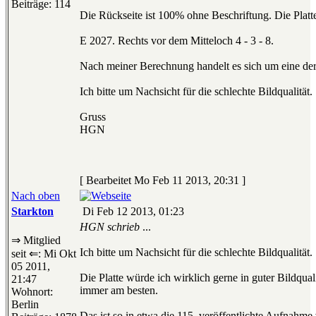
Beiträge: 114
Die Rückseite ist 100% ohne Beschriftung. Die Plat
E 2027. Rechts vor dem Mitteloch 4 - 3 - 8.
Nach meiner Berechnung handelt es sich um eine der 
Ich bitte um Nachsicht für die schlechte Bildqualität.
Gruss
HGN
[ Bearbeitet Mo Feb 11 2013, 20:31 ]
Nach oben
Starkton
Di Feb 12 2013, 01:23
HGN schrieb
...
⇒ Mitglied
Ich bitte um Nachsicht für die schlechte Bildqualität.
seit ⇐: Mi Okt
05 2011,
Die Platte würde ich wirklich gerne in guter Bildqual
21:47
immer am besten.
Wohnort:
Berlin
Das ist so in etwa die 115. veröffentlichte Aufnahme 