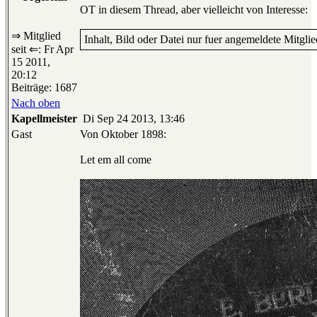
OT in diesem Thread, aber vielleicht von Interesse:
⇒ Mitglied
Inhalt, Bild oder Datei nur fuer angemeldete Mitglie
seit ⇐: Fr Apr
15 2011,
20:12
Beiträge: 1687
Nach oben
Kapellmeister
Di Sep 24 2013, 13:46
Gast
Von Oktober 1898:
Let em all come