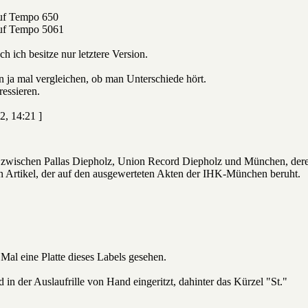
auf Tempo 650
auf Tempo 5061
h ich besitze nur letztere Version.
n ja mal vergleichen, ob man Unterschiede hört.
essieren.
2, 14:21 ]
wischen Pallas Diepholz, Union Record Diepholz und München, der
n Artikel, der auf den ausgewerteten Akten der IHK-München beruht.
Mal eine Platte dieses Labels gesehen.
in der Auslaufrille von Hand eingeritzt, dahinter das Kürzel "St."