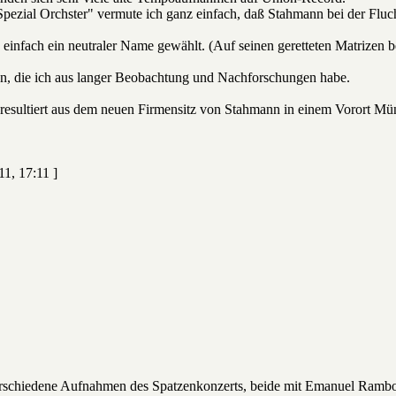
ezial Orchster" vermute ich ganz einfach, daß Stahmann bei der Fluch
einfach ein neutraler Name gewählt. (Auf seinen geretteten Matrizen be
, die ich aus langer Beobachtung und Nachforschungen habe.
esultiert aus dem neuen Firmensitz von Stahmann in einem Vorort Mü
11, 17:11 ]
rschiedene Aufnahmen des Spatzenkonzerts, beide mit Emanuel Rambo