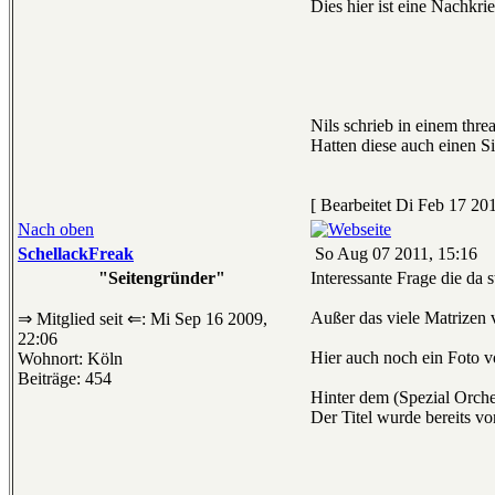
Dies hier ist eine Nachkr
Nils schrieb in einem thre
Hatten diese auch einen S
[ Bearbeitet Di Feb 17 201
Nach oben
SchellackFreak
So Aug 07 2011, 15:16
"Seitengründer"
Interessante Frage die da s
Außer das viele Matrizen 
⇒ Mitglied seit ⇐: Mi Sep 16 2009,
22:06
Hier auch noch ein Foto
Wohnort: Köln
Beiträge: 454
Hinter dem (Spezial Orche
Der Titel wurde bereits 