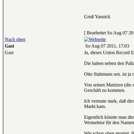
Gruß Yannick
[ Bearbeitet So Aug 07 20
Nach oben
Gast
So Aug 07 2011, 17:03
Gast
Ja, dieses Union Record E
Die haben neben den Palla
Otto Stahmann sen. ist ja
Von seinen Matrizen (die e
Geschäft zu kommen.
Ich vermute stark, daß di
Markt kam.
Eigentlich könnte man die
Westsektor für den Namen
Wie schon oben gezeigt, f