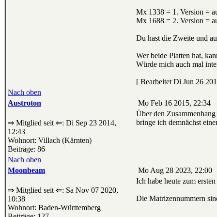
Mx 1338 = 1. Version = 
Mx 1688 = 2. Version = 
Du hast die Zweite und auc
Wer beide Platten hat, kan
Würde mich auch mal inter
[ Bearbeitet Di Jun 26 201
Nach oben
Austroton
Mo Feb 16 2015, 22:34
Über den Zusammenhang z
bringe ich demnächst eine
⇒ Mitglied seit ⇐: Di Sep 23 2014,
12:43
Wohnort: Villach (Kärnten)
Beiträge: 86
Nach oben
Moonbeam
Mo Aug 28 2023, 22:00
Ich habe heute zum ersten 
⇒ Mitglied seit ⇐: Sa Nov 07 2020,
Die Matrizennummern sind 
10:38
Wohnort: Baden-Württemberg
Beiträge: 127