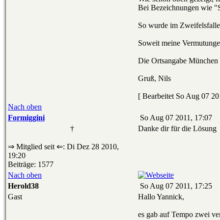
Bei Bezeichnungen wie "Sp
So wurde im Zweifelsfalle 
Soweit meine Vermutungen
Die Ortsangabe München r
Gruß, Nils
[ Bearbeitet So Aug 07 20
Nach oben
Formiggini
So Aug 07 2011, 17:07
†
Danke dir für die Lösung
⇒ Mitglied seit ⇐: Di Dez 28 2010,
19:20
Beiträge: 1577
Nach oben
Herold38
So Aug 07 2011, 17:25
Gast
Hallo Yannick,
es gab auf Tempo zwei ve