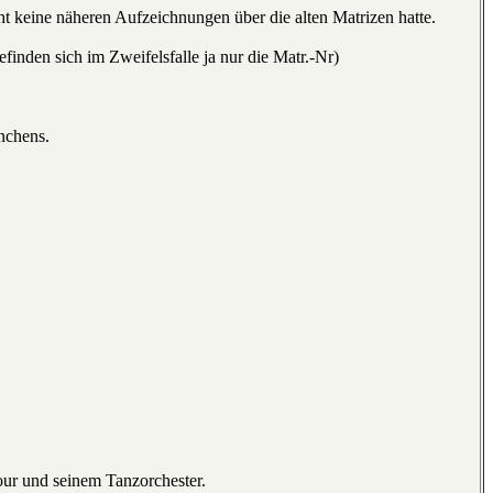
t keine näheren Aufzeichnungen über die alten Matrizen hatte.
finden sich im Zweifelsfalle ja nur die Matr.-Nr)
nchens.
ur und seinem Tanzorchester.