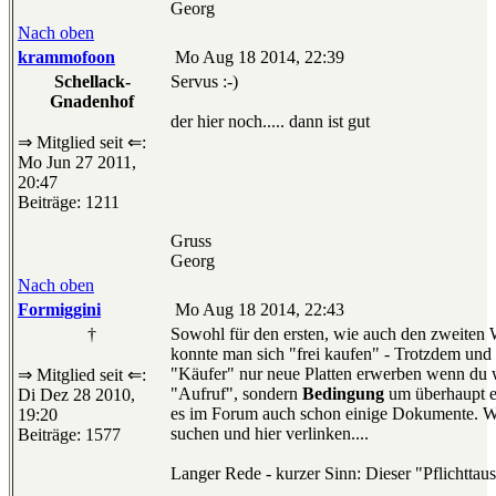
Georg
Nach oben
krammofoon
Mo Aug 18 2014, 22:39
Schellack-
Servus :-)
Gnadenhof
der hier noch..... dann ist gut
⇒ Mitglied seit ⇐:
Mo Jun 27 2011,
20:47
Beiträge: 1211
Gruss
Georg
Nach oben
Formiggini
Mo Aug 18 2014, 22:43
†
Sowohl für den ersten, wie auch den zweiten 
konnte man sich "frei kaufen" - Trotzdem und ge
"Käufer" nur neue Platten erwerben wenn du 
⇒ Mitglied seit ⇐:
"Aufruf", sondern
Bedingung
um überhaupt e
Di Dez 28 2010,
es im Forum auch schon einige Dokumente. We
19:20
suchen und hier verlinken....
Beiträge: 1577
Langer Rede - kurzer Sinn: Dieser "Pflichtta