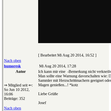
[ Bearbeitet Mi Aug 20 2014, 16:52 ]
Nach oben
humoresk
Mi Aug 20 2014, 17:28
Autor
Ich kann mir eine
-Bemerkung nicht verkneife
Man sollte eine Warnung davorschalten wie: Di
Sammler mit Herzschrittmachern geeignet oder 
Magen genießen...! *kotz
⇒ Mitglied seit ⇐:
So Jun 10 2012,
Liebe Grüße
16:06
Beiträge: 352
Josef
Nach oben