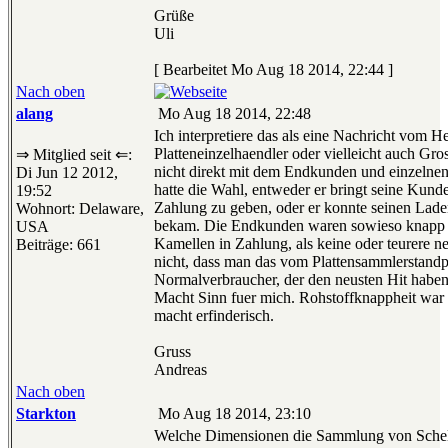
Grüße
Uli
[ Bearbeitet Mo Aug 18 2014, 22:44 ]
Nach oben
alang
Mo Aug 18 2014, 22:48
Ich interpretiere das als eine Nachricht vom 
Platteneinzelhaendler oder vielleicht auch Gros
⇒ Mitglied seit ⇐:
nicht direkt mit dem Endkunden und einzelnen
Di Jun 12 2012,
hatte die Wahl, entweder er bringt seine Kunde
19:52
Zahlung zu geben, oder er konnte seinen Lade
Wohnort: Delaware,
bekam. Die Endkunden waren sowieso knapp be
USA
Kamellen in Zahlung, als keine oder teurere 
Beiträge: 661
nicht, dass man das vom Plattensammlerstandp
Normalverbraucher, der den neusten Hit haben
Macht Sinn fuer mich. Rohstoffknappheit war a
macht erfinderisch.
Gruss
Andreas
Nach oben
Starkton
Mo Aug 18 2014, 23:10
Welche Dimensionen die Sammlung von Schell