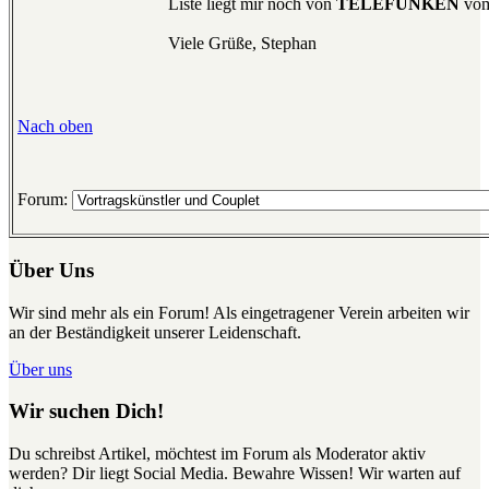
Liste liegt mir noch von
TELEFUNKEN
vom
Viele Grüße, Stephan
Nach oben
Forum:
Über Uns
Wir sind mehr als ein Forum! Als eingetragener Verein arbeiten wir
an der Beständigkeit unserer Leidenschaft.
Über uns
Wir suchen Dich!
Du schreibst Artikel, möchtest im Forum als Moderator aktiv
werden? Dir liegt Social Media. Bewahre Wissen! Wir warten auf