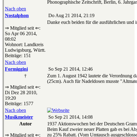
Phonographische Zeitschrift, Berlin, 6. Jahrg
Nach oben
Nostalphon
Do Aug 21 2014, 21:19
Danke euch beiden für die ausführlichen und i
⇒ Mitglied seit ⇐:
So Apr 06 2014,
08:02
Wohnort: Landkreis
Ludwigsburg, Württ.
Beiträge: 151
Nach oben
Formiggini
So Sep 21 2014, 12:46
†
Zum 1. August 1942 lautete die Verordnung d
(25cm). Auch für Nadeldosen musste "Altmate
⇒ Mitglied seit ⇐:
Di Dez 28 2010,
19:20
Beiträge: 1577
Nach oben
Musikmeister
So Sep 21 2014, 14:08
Autor
1937 Aktionswochen bei der Deutschen Gra
Beim Kauf zweier neuer Platten gab es bei Abg
zu 25% Rabatt. (Vom Umtausch ausgeschlosse
⇒ Mitglied seit ⇐: