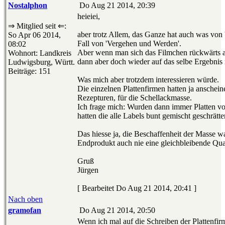
Nostalphon
Do Aug 21 2014, 20:39
heieiei,
⇒ Mitglied seit ⇐:
aber trotz Allem, das Ganze hat auch was von
So Apr 06 2014,
Fall von 'Vergehen und Werden'.
08:02
Aber wenn man sich das Filmchen rückwärts a
Wohnort: Landkreis
dann aber doch wieder auf das selbe Ergebnis r
Ludwigsburg, Württ.
Beiträge: 151
Was mich aber trotzdem interessieren würde.
Die einzelnen Plattenfirmen hatten ja anschein
Rezepturen, für die Schellackmasse.
Ich frage mich: Wurden dann immer Platten von
hatten die alle Labels bunt gemischt geschrätte
Das hiesse ja, die Beschaffenheit der Masse wa
Endprodukt auch nie eine gleichbleibende Qual
Gruß
Jürgen
[ Bearbeitet Do Aug 21 2014, 20:41 ]
Nach oben
gramofan
Do Aug 21 2014, 20:50
Wenn ich mal auf die Schreiben der Plattenfi