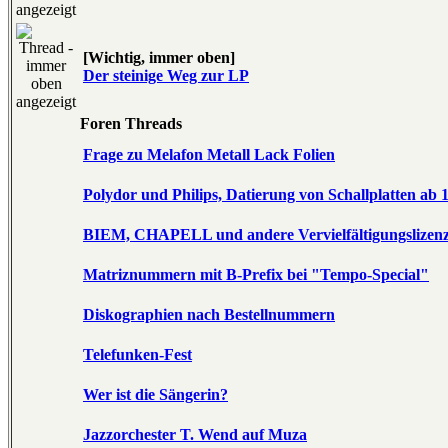
[Wichtig, immer oben]
Der steinige Weg zur LP
Foren Threads
Frage zu Melafon Metall Lack Folien
Polydor und Philips, Datierung von Schallplatten ab 
BIEM, CHAPELL und andere Vervielfältigungslizen
Matriznummern mit B-Prefix bei "Tempo-Special"
Diskographien nach Bestellnummern
Telefunken-Fest
Wer ist die Sängerin?
Jazzorchester T. Wend auf Muza