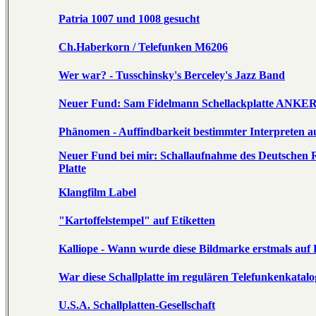
Patria 1007 und 1008 gesucht
Ch.Haberkorn / Telefunken M6206
Wer war? - Tusschinsky's Berceley's Jazz Band
Neuer Fund: Sam Fidelmann Schellackplatte ANKE
Phänomen - Auffindbarkeit bestimmter Interpreten au
Neuer Fund bei mir: Schallaufnahme des Deutsche
Platte
Klangfilm Label
"Kartoffelstempel" auf Etiketten
Kalliope - Wann wurde diese Bildmarke erstmals auf
War diese Schallplatte im regulären Telefunkenkatalo
U.S.A. Schallplatten-Gesellschaft