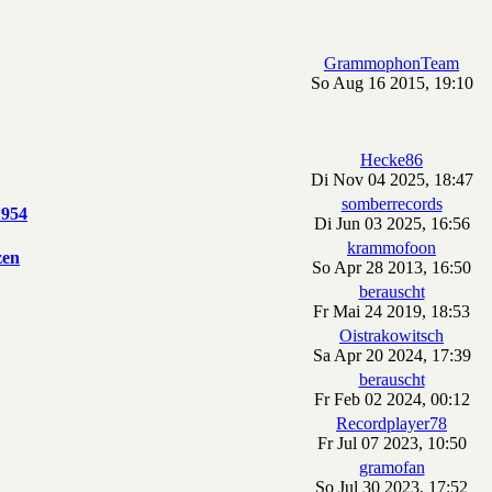
GrammophonTeam
So Aug 16 2015, 19:10
Hecke86
Di Nov 04 2025, 18:47
somberrecords
1954
Di Jun 03 2025, 16:56
krammofoon
zen
So Apr 28 2013, 16:50
berauscht
Fr Mai 24 2019, 18:53
Oistrakowitsch
Sa Apr 20 2024, 17:39
berauscht
Fr Feb 02 2024, 00:12
Recordplayer78
Fr Jul 07 2023, 10:50
gramofan
So Jul 30 2023, 17:52