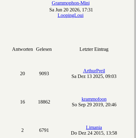
Grammophon-Mini
Sa Jun 20 2026, 17:31
LoopingLoui
Antworten
Gelesen
Letzter Eintrag
ArthurPreil
20
9093
Sa Dez 13 2025, 09:03
krammofoon
16
18862
So Sep 29 2019, 20:46
Limania
2
6791
Do Dez 24 2015, 13:58