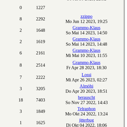
0
1227
zzippo
8
2292
Mo Jun 12 2023, 19:25
Grammo-Klaus
2
1648
So Mai 14 2023, 14:50
Grammo-Klaus
2
1619
So Mai 14 2023, 14:48
Grammo-Klaus
6
2161
Mi Mai 10 2023, 11:55
Grammo-Klaus
8
2514
Fr Apr 28 2023, 18:30
Lossi
7
2222
Mi Apr 26 2023, 02:27
Almöhi
3
3205
Do Apr 20 2023, 18:51
berauscht
18
7403
So Nov 27 2022, 14:43
Telraphon
3
1849
Mo Okt 24 2022, 13:24
jitterbug
1
1625
Di Okt 04 2022, 18:06