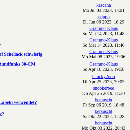
kascana
Mo Jul 03 2023, 18:01
zzippo
Di Jun 06 2023, 18:29
Grammo-Klaus
So Mai 14 2023, 11:48
Grammo-Klaus
R
So Mai 14 2023, 11:46
Grammo-Klaus
f Schellack schwierig
Mo Mai 08 2023, 19:06
n Rundfunks 30-CM
Grammo-Klaus
So Apr 16 2023, 19:58
Clucky2ooo
Di Apr 25 2023, 20:05
snookerbee
Do Apr 25 2019, 11:30
berauscht
 Labeln verwendet?
Fr Sep 06 2019, 18:48
berauscht
g?
Sa Okt 22 2022, 12:28
berauscht
Mo Okt 03 2022, 20:43