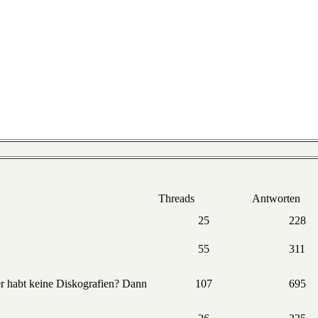
Threads
Antworten
25
228
55
311
der habt keine Diskografien? Dann
107
695