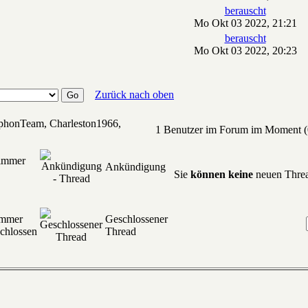
berauscht
Mo Okt 03 2022, 21:21
berauscht
Mo Okt 03 2022, 20:23
Zurück nach oben
ophonTeam, Charleston1966,
1 Benutzer im Forum im Moment (0
 immer
Ankündigung
Sie
können keine
neuen Threa
immer
Geschlossener
chlossen
Thread