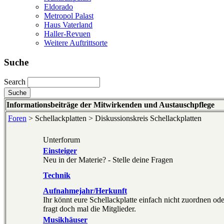
Eldorado
Metropol Palast
Haus Vaterland
Haller-Revuen
Weitere Auftrittsorte
Suche
Search
Informationsbeiträge der Mitwirkenden und Austauschpflege
Foren
> Schellackplatten > Diskussionskreis Schellackplatten
Unterforum
Einsteiger
Neu in der Materie? - Stelle deine Fragen
Technik
Aufnahmejahr/Herkunft
Ihr könnt eure Schellackplatte einfach nicht zuordnen o
fragt doch mal die Mitglieder.
Musikhäuser