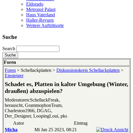
Eldorado
Metropol Palast
Haus Vaterland
Haller-Revuen
Weitere Auftrittsorte
Suche
Search
Foren
Foren
> Schellackplatten >
Diskussionskreis Schellackplatten
>
Einsteiger
Schadet es, Platten in kalter Umgebung (Winter,
draußen) abzuspielen?
Moderatoren:SchellackFreak,
berauscht, GrammophonTeam,
Charleston1966, DGAG,
Der_Designer, LoopingLoui, pks
Autor
Eintrag
Micha
Mi Jan 25 2023, 08:21