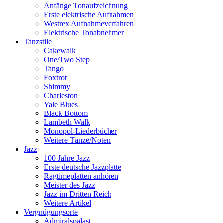
Anfänge Tonaufzeichnung
Erste elektrische Aufnahmen
Westrex Aufnahmeverfahren
Elektrische Tonabnehmer
Tanzstile
Cakewalk
One/Two Step
Tango
Foxtrot
Shimmy
Charleston
Yale Blues
Black Bottom
Lambeth Walk
Monopol-Liederbücher
Weitere Tänze/Noten
Jazz
100 Jahre Jazz
Erste deutsche Jazzplatte
Ragtimeplatten anhören
Meister des Jazz
Jazz im Dritten Reich
Weitere Artikel
Vergnügungsorte
Admiralspalast