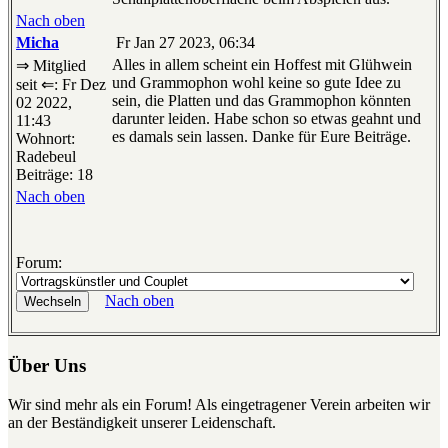
Nach oben
Micha
Fr Jan 27 2023, 06:34
Alles in allem scheint ein Hoffest mit Glühwein
⇒ Mitglied
und Grammophon wohl keine so gute Idee zu
seit ⇐: Fr Dez
sein, die Platten und das Grammophon könnten
02 2022,
darunter leiden. Habe schon so etwas geahnt und
11:43
es damals sein lassen. Danke für Eure Beiträge.
Wohnort:
Radebeul
Beiträge: 18
Nach oben
Forum:
Nach oben
Über Uns
Wir sind mehr als ein Forum! Als eingetragener Verein arbeiten wir
an der Beständigkeit unserer Leidenschaft.