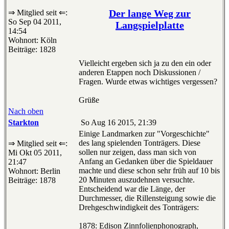
Der lange Weg zur
⇒ Mitglied seit ⇐:
So Sep 04 2011,
Langspielplatte
14:54
Wohnort: Köln
Beiträge: 1828
Vielleicht ergeben sich ja zu den ein oder
anderen Etappen noch Diskussionen /
Fragen. Wurde etwas wichtiges vergessen?
Grüße
Nach oben
Starkton
So Aug 16 2015, 21:39
Einige Landmarken zur "Vorgeschichte"
des lang spielenden Tonträgers. Diese
⇒ Mitglied seit ⇐:
sollen nur zeigen, dass man sich von
Mi Okt 05 2011,
Anfang an Gedanken über die Spieldauer
21:47
machte und diese schon sehr früh auf 10 bis
Wohnort: Berlin
20 Minuten auszudehnen versuchte.
Beiträge: 1878
Entscheidend war die Länge, der
Durchmesser, die Rillensteigung sowie die
Drehgeschwindigkeit des Tonträgers:
1878: Edison Zinnfolienphonograph,