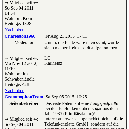
⇒ Mitglied seit ⇐:
So Sep 04 2011,
14:54
Wohnort: Köln
Beiträge: 1828
Nach oben
Charleston1966
Fr Aug 21 2015, 17:11
Moderator
Uiiiiiii, die Platte wäre interessant, wurde
sie in meiner Heimatstadt aufgenommen.
LG
⇒ Mitglied seit ⇐:
Karlheinz
Mo Nov 12 2012,
11:19
Wohnort: Im
Schwabenländle
Beiträge: 428
Nach oben
GrammophonTeam
Sa Sep 05 2015, 10:25
Seitenbetreiber
Das erste Patent auf eine
Langspielplatte
bei der Telefunken datiert sogar aus dem
Jahr 1935 (Prioritätsdatum)!
Interessanterweise angemeldet nicht auf die
⇒ Mitglied seit ⇐:
Telefunkenplatte GmbH, sondern auf die
So Sep 04 2011,