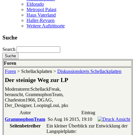
Eldorado
Metropol Palast
Haus Vaterland
Haller-Revuen
Weitere Auftrittsorte
Suche
Search
Foren
Foren
> Schellackplatten >
Diskussionskreis Schellackplatten
Der steinige Weg zur LP
Moderatoren:SchellackFreak,
berauscht, GrammophonTeam,
Charleston1966, DGAG,
Der_Designer, LoopingLoui, pks
Autor
Eintrag
GrammophonTeam
So Aug 16 2015, 19:10
Seitenbetreiber
Ein kleiner Überblick zur Entwicklung der
Langspielplatte: