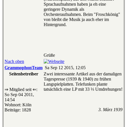
Sprachaufnahmen haben ja eh eine
geringere Dynamik als
Orchesteraufnahmen. Beim "Froschkönig"
von bleibt die Musik ja auch eher im
Hintergrund.
Grüße
Nach oben
GrammophonTeam
Sa Sep 12 2015, 12:05
Seitenbetreiber
Zwei interessante Artikel aus der damaligen
Tagespresse (1939 & 1940) zu frühen
Langspielplatten. Telefunken plante
tatsächlich eine LP mit 33 ⅓ Umdrehungen!
⇒ Mitglied seit ⇐:
So Sep 04 2011,
14:54
Wohnort: Köln
3. März 1939
Beiträge: 1828