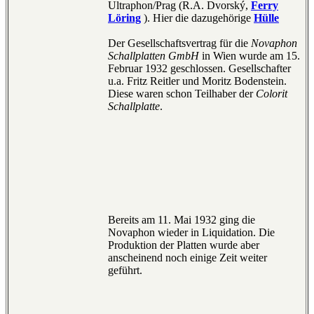
Ultraphon/Prag (R.A. Dvorský,
Ferry
Löring
). Hier die dazugehörige
Hülle
Der Gesellschaftsvertrag für die
Novaphon
Schallplatten GmbH
in Wien wurde am 15.
Februar 1932 geschlossen. Gesellschafter
u.a. Fritz Reitler und Moritz Bodenstein.
Diese waren schon Teilhaber der
Colorit
Schallplatte
.
Bereits am 11. Mai 1932 ging die
Novaphon wieder in Liquidation. Die
Produktion der Platten wurde aber
anscheinend noch einige Zeit weiter
geführt.