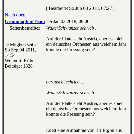
[ Bearbeitet So Jun 03 2018, 07:27 ]
Nach oben
GrammophonTeam
Di Jan 02 2018, 09:06
Seitenbetreiber
WalterSchwanzer schrieb
...
Auf der Platte steht Austria, aber es spielt
ein deutsches Orchester, aus welchem Jahr
⇒ Mitglied seit ⇐:
könnte die Pressung sein?
So Sep 04 2011,
14:54
Wohnort: Köln
Beiträge: 1828
berauscht schrieb
...
WalterSchwanzer schrieb
...
Auf der Platte steht Austria, aber es spielt
ein deutsches Orchester, aus welchem Jahr
könnte die Pressung sein?
Es ist eine Aufnahme von Tri-Ergon aus