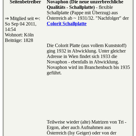
Seitenbetreiber
Novaphon (Die neue unzerbrechliche
Qualitäts - Schallplatte)
- flexible
Schallplatte (Pappe mit Überzug) aus
Österreich ab ~ 1931/32. "Nachfolger" der
⇒ Mitglied seit ⇐:
Colorit Schallplatte
So Sep 04 2011,
14:54
Wohnort: Köln
Beiträge: 1828
Die Colorit Platte (aus vollem Kunststoff)
ging 1932 in Abwicklung. Unter gleicher
Adresse in Wien findet sich 1933 die
Novaphon - ebenfalls in Abwicklung.
Novaphon wird im Branchenbuch bis 1935
geführt.
Teilweise wieder (alte) Matrizen von Tri -
Ergon, aber auch Aufnahmen aus
Österreich (Isy Geiger) oder von der