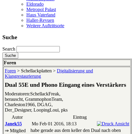
Eldorado
Metropol Palast
Haus Vaterland
Haller-Revuen
Weitere Auftrittsorte
Suche
Search
Foren
Foren
> Schellackplatten >
Digitalisierung und
Klangrestaurierung
Dual 55E und Phono Eingang eines Verstärkers
Moderatoren:SchellackFreak,
berauscht, GrammophonTeam,
Charleston1966, DGAG,
Der_Designer, LoopingLoui, pks
Autor
Eintrag
Janek55
Mo Feb 01 2016, 18:13
habe gerade aus dem keller den Dual nach oben
⇒ Mitglied