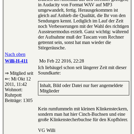
in Audacity von Format WAV auf MP3
umgewandelt, fertig. Herausgekommen ist
gleich auf Anhieb die Qualität, die Ihr von den
Sendungen kennt. Lediglich im Lauf der Zeit
noch Verbesserungen mit der Wahl des richtigen
Aussteuermodus erzielt. Ganz wichtig: während
der Aufnahme muß der Tascam vom Rechner
getrennt sein, sonst hat man wieder die
Störgeräusche.
Nach oben
Willi-H-411
Mo Feb 22 2016, 22:28
Ich liebäugel schon seit längerer Zeit mit dieser
Soundkarte:
⇒ Mitglied seit
⇐: Mi Okt 12
2011, 11:42
Inhalt, Bild oder Datei nur fuer angemeldete
Wohnort:
Mitglieder
Ruhrpott
Beiträge: 1305
Kein rumfummeln mit kleinen Klinkensteckern,
sondern man hat hier Cinch-Buchsen und eine
große Klinkenstecherbuchse für den Kopfhörer.
VG Willi