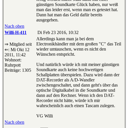
günstigen Soundkarte Glück haben, nur weiß
man das leider erst, wenn man es getestet hat.
Dann hat man das Geld dafür bereits
ausgegeben.
Nach oben
Willi-H-411
Di Feb 23 2016, 10:32
Allerdings kann man ja bei dem
Electronikhändler mit dem großen "C" das Teil
⇒ Mitglied seit
wieder umtauschen, wenn es nicht den
⇐: Mi Okt 12
Wünschen entspricht.
2011, 11:42
Wohnort:
Und natürlich würde ich mit meiner günstigen
Ruhrpott
Soundkarte auch keine hochwertigen
Beiträge: 1305
Schallplatten überspielen. Dazu wird dann der
DAT-Recorder als A/D-Wandler
zwischengeschaltet, und dann geht's über das
optische Digitalkabel in die Soundkarte und
dann auf den Rechner. Wenn ich den DAT-
Recorder nicht hätte, würde ich mir
wahrscheinlich auch einen Tascam zulegen.
VG Willi
Nach oben