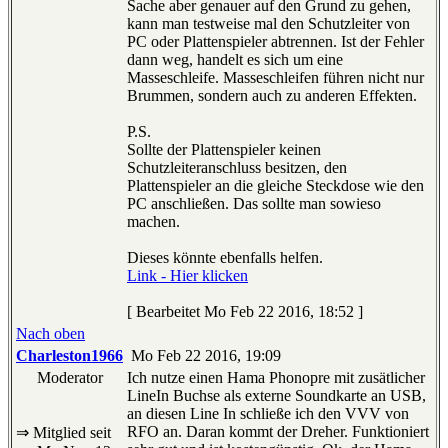
Sache aber genauer auf den Grund zu gehen,
kann man testweise mal den Schutzleiter von
PC oder Plattenspieler abtrennen. Ist der Fehler
dann weg, handelt es sich um eine
Masseschleife. Masseschleifen führen nicht nur
Brummen, sondern auch zu anderen Effekten.
P.S.
Sollte der Plattenspieler keinen
Schutzleiteranschluss besitzen, den
Plattenspieler an die gleiche Steckdose wie den
PC anschließen. Das sollte man sowieso
machen.
Dieses könnte ebenfalls helfen.
Link - Hier klicken
[ Bearbeitet Mo Feb 22 2016, 18:52 ]
Nach oben
Charleston1966
Mo Feb 22 2016, 19:09
Moderator
Ich nutze einen Hama Phonopre mit zusätlicher
LineIn Buchse als externe Soundkarte an USB,
an diesen Line In schließe ich den VVV von
RFO an. Daran kommt der Dreher. Funktioniert
⇒ Mitglied seit