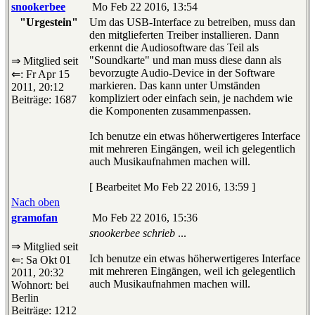
snookerbee
Mo Feb 22 2016, 13:54
"Urgestein"
Um das USB-Interface zu betreiben, muss dan
den mitglieferten Treiber installieren. Dann
erkennt die Audiosoftware das Teil als
"Soundkarte" und man muss diese dann als
⇒ Mitglied seit
bevorzugte Audio-Device in der Software
⇐: Fr Apr 15
markieren. Das kann unter Umständen
2011, 20:12
kompliziert oder einfach sein, je nachdem wie
Beiträge: 1687
die Komponenten zusammenpassen.
Ich benutze ein etwas höherwertigeres Interface
mit mehreren Eingängen, weil ich gelegentlich
auch Musikaufnahmen machen will.
[ Bearbeitet Mo Feb 22 2016, 13:59 ]
Nach oben
gramofan
Mo Feb 22 2016, 15:36
snookerbee schrieb
...
⇒ Mitglied seit
Ich benutze ein etwas höherwertigeres Interface
⇐: Sa Okt 01
mit mehreren Eingängen, weil ich gelegentlich
2011, 20:32
auch Musikaufnahmen machen will.
Wohnort: bei
Berlin
Beiträge: 1212