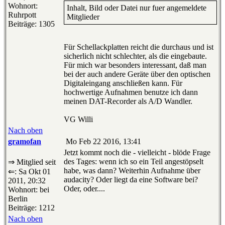
Wohnort:
Inhalt, Bild oder Datei nur fuer angemeldete
Ruhrpott
Mitglieder
Beiträge: 1305
Für Schellackplatten reicht die durchaus und ist
sicherlich nicht schlechter, als die eingebaute.
Für mich war besonders interessant, daß man
bei der auch andere Geräte über den optischen
Digitaleingang anschließen kann. Für
hochwertige Aufnahmen benutze ich dann
meinen DAT-Recorder als A/D Wandler.
VG Willi
Nach oben
gramofan
Mo Feb 22 2016, 13:41
Jetzt kommt noch die - vielleicht - blöde Frage
des Tages: wenn ich so ein Teil angestöpselt
⇒ Mitglied seit
habe, was dann? Weiterhin Aufnahme über
⇐: Sa Okt 01
audacity? Oder liegt da eine Software bei?
2011, 20:32
Oder, oder....
Wohnort: bei
Berlin
Beiträge: 1212
Nach oben