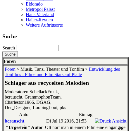
Eldorado
Metropol Palast
Haus Vaterland
Haller-Revuen
Weitere Auftrittsorte
Suche
Search
Foren
Foren
> Musik, Tanz, Theater und Tonfilm >
Entwicklung des
Tonfilms - Filme und Film Stars auf Platte
Schlager aus recycelten Melodien
Moderatoren:SchellackFreak,
berauscht, GrammophonTeam,
Charleston1966, DGAG,
Der_Designer, LoopingLoui, pks
Autor
Eintrag
berauscht
Di Jul 19 2016, 21:53
"Urgestein" Autor
Oft hört man in einem Film eine eingängige