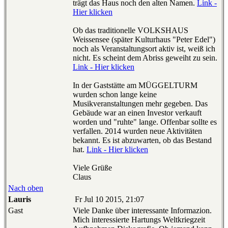
trägt das Haus noch den alten Namen.
Link -
Hier klicken
Ob das traditionelle VOLKSHAUS
Weissensee (später Kulturhaus "Peter Edel")
noch als Veranstaltungsort aktiv ist, weiß ich
nicht. Es scheint dem Abriss geweiht zu sein.
Link - Hier klicken
In der Gaststätte am MÜGGELTURM
wurden schon lange keine
Musikveranstaltungen mehr gegeben. Das
Gebäude war an einen Investor verkauft
worden und "ruhte" lange. Offenbar sollte es
verfallen. 2014 wurden neue Aktivitäten
bekannt. Es ist abzuwarten, ob das Bestand
hat.
Link - Hier klicken
Viele Grüße
Claus
Nach oben
Lauris
Fr Jul 10 2015, 21:07
Gast
Viele Danke über interessante Informazion.
Mich interessierte Hartungs Weltkriegzeit