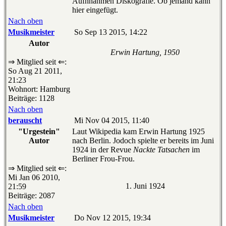
Aufhnahmen Diskografie. Ob jemand kann
hier eingefügt.
Nach oben
Musikmeister
So Sep 13 2015, 14:22
Autor
Erwin Hartung, 1950
⇒ Mitglied seit ⇐:
So Aug 21 2011,
21:23
Wohnort: Hamburg
Beiträge: 1128
Nach oben
berauscht
Mi Nov 04 2015, 11:40
"Urgestein"
Laut Wikipedia kam Erwin Hartung 1925
Autor
nach Berlin. Jodoch spielte er bereits im Juni
1924 in der Revue
Nackte Tatsachen
im
Berliner Frou-Frou.
⇒ Mitglied seit ⇐:
Mi Jan 06 2010,
1. Juni 1924
21:59
Beiträge: 2087
Nach oben
Musikmeister
Do Nov 12 2015, 19:34