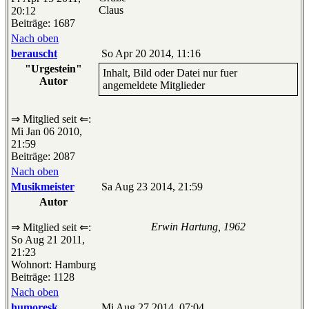
Claus
20:12
Beiträge: 1687
Nach oben
berauscht
So Apr 20 2014, 11:16
"Urgestein"
Inhalt, Bild oder Datei nur fuer
Autor
angemeldete Mitglieder
⇒ Mitglied seit ⇐:
Mi Jan 06 2010,
21:59
Beiträge: 2087
Nach oben
Musikmeister
Sa Aug 23 2014, 21:59
Autor
Erwin Hartung, 1962
⇒ Mitglied seit ⇐:
So Aug 21 2011,
21:23
Wohnort: Hamburg
Beiträge: 1128
Nach oben
humoresk
Mi Aug 27 2014, 07:04