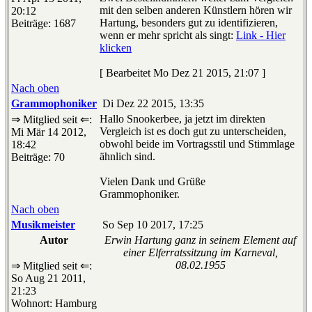
mit den selben anderen Künstlern hören wir
20:12
Hartung, besonders gut zu identifizieren,
Beiträge: 1687
wenn er mehr spricht als singt:
Link - Hier
klicken
[ Bearbeitet Mo Dez 21 2015, 21:07 ]
Nach oben
Grammophoniker
Di Dez 22 2015, 13:35
Hallo Snookerbee, ja jetzt im direkten
⇒ Mitglied seit ⇐:
Vergleich ist es doch gut zu unterscheiden,
Mi Mär 14 2012,
obwohl beide im Vortragsstil und Stimmlage
18:42
ähnlich sind.
Beiträge: 70
Vielen Dank und Grüße
Grammophoniker.
Nach oben
Musikmeister
So Sep 10 2017, 17:25
Autor
Erwin Hartung ganz in seinem Element auf
einer Elferratssitzung im Karneval,
08.02.1955
⇒ Mitglied seit ⇐:
So Aug 21 2011,
21:23
Wohnort: Hamburg