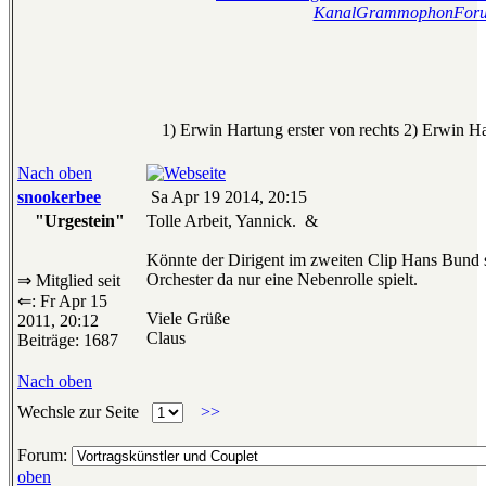
KanalGrammophonFor
1) Erwin Hartung erster von rechts 2) Erwin Ha
Nach oben
snookerbee
Sa Apr 19 2014, 20:15
"Urgestein"
Tolle Arbeit, Yannick.
&
Könnte der Dirigent im zweiten Clip Hans Bund 
Orchester da nur eine Nebenrolle spielt.
⇒ Mitglied seit
⇐: Fr Apr 15
Viele Grüße
2011, 20:12
Claus
Beiträge: 1687
Nach oben
Wechsle zur Seite
>>
Forum:
oben