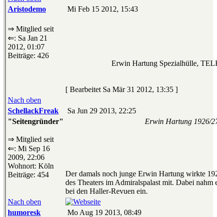
Aristodemo
Mi Feb 15 2012, 15:43
⇒ Mitglied seit
⇐: Sa Jan 21
2012, 01:07
Beiträge: 426
Erwin Hartung Spezialhülle, 
[ Bearbeitet Sa Mär 31 2012, 13:35 ]
Nach oben
SchellackFreak
Sa Jun 29 2013, 22:25
"Seitengründer"
Erwin Hartung 1926/2
⇒ Mitglied seit
⇐: Mi Sep 16
2009, 22:06
Wohnort: Köln
Der damals noch junge Erwin Hartung wirkte 19
Beiträge: 454
des Theaters im Admiralspalast mit. Dabei nahm 
bei den Haller-Revuen ein.
Nach oben
humoresk
Mo Aug 19 2013, 08:49