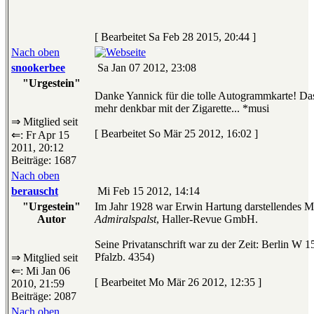
[ Bearbeitet Sa Feb 28 2015, 20:44 ]
Nach oben
snookerbee
Sa Jan 07 2012, 23:08
"Urgestein"
Danke Yannick für die tolle Autogrammkarte! Das
mehr denkbar mit der Zigarette... *musi
⇒ Mitglied seit
[ Bearbeitet So Mär 25 2012, 16:02 ]
⇐: Fr Apr 15
2011, 20:12
Beiträge: 1687
Nach oben
berauscht
Mi Feb 15 2012, 14:14
"Urgestein"
Im Jahr 1928 war Erwin Hartung darstellendes M
Autor
Admiralspalst
, Haller-Revue GmbH.
Seine Privatanschrift war zu der Zeit: Berlin W 15
Pfalzb. 4354)
⇒ Mitglied seit
⇐: Mi Jan 06
[ Bearbeitet Mo Mär 26 2012, 12:35 ]
2010, 21:59
Beiträge: 2087
Nach oben