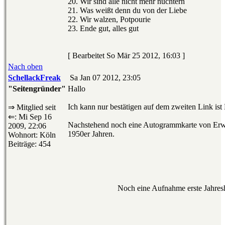
20. Wir sind alle nicht mehr nüchtern
21. Was weißt denn du von der Liebe
22. Wir walzen, Potpourie
23. Ende gut, alles gut
[ Bearbeitet So Mär 25 2012, 16:03 ]
Nach oben
SchellackFreak
Sa Jan 07 2012, 23:05
"Seitengründer"
Hallo
Ich kann nur bestätigen auf dem zweiten Link ist
⇒ Mitglied seit
⇐: Mi Sep 16
Nachstehend noch eine Autogrammkarte von Erw
2009, 22:06
1950er Jahren.
Wohnort: Köln
Beiträge: 454
Noch eine Aufnahme erste Jahres