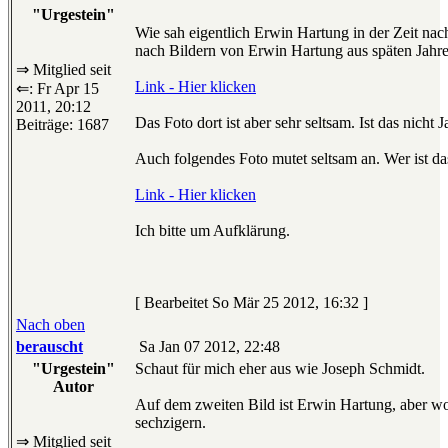
"Urgestein"
Wie sah eigentlich Erwin Hartung in der Zeit na
nach Bildern von Erwin Hartung aus späten Jahren
⇒ Mitglied seit
Link - Hier klicken
⇐: Fr Apr 15
2011, 20:12
Das Foto dort ist aber sehr seltsam. Ist das nicht 
Beiträge: 1687
Auch folgendes Foto mutet seltsam an. Wer ist da
Link - Hier klicken
Ich bitte um Aufklärung.
[ Bearbeitet So Mär 25 2012, 16:32 ]
Nach oben
berauscht
Sa Jan 07 2012, 22:48
"Urgestein"
Schaut für mich eher aus wie Joseph Schmidt.
Autor
Auf dem zweiten Bild ist Erwin Hartung, aber woh
sechzigern.
⇒ Mitglied seit