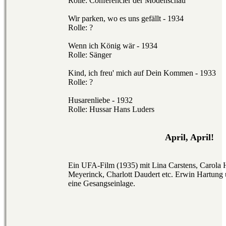
Rolle: Conferencier der Modenschau
Wir parken, wo es uns gefällt - 1934
Rolle: ?
Wenn ich König wär - 1934
Rolle: Sänger
Kind, ich freu' mich auf Dein Kommen - 1933
Rolle: ?
Husarenliebe - 1932
Rolle: Hussar Hans Luders
April, April!
Ein UFA-Film (1935) mit Lina Carstens, Carola
Meyerinck, Charlott Daudert etc. Erwin Hartung
eine Gesangseinlage.