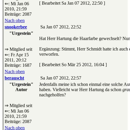
[ Bearbeitet Sa Jan 07 2012, 22:50 ]
⇐: Mi Jan 06
2010, 21:59
Beiträge: 2087
Nach oben
snookerbee
Sa Jan 07 2012, 22:52
"Urgestein"
Hat Herr Hartung die Haarfarbe gewechselt? Nun
Ergänzung: Stimmt, Herr Schmidt hatte ich auch e
⇒ Mitglied seit
verworfen.
⇐: Fr Apr 15
2011, 20:12
[ Bearbeitet So Mär 25 2012, 16:04 ]
Beiträge: 1687
Nach oben
berauscht
Sa Jan 07 2012, 22:57
"Urgestein"
Jedenfalls meine ich schon einmal eine solche A
Autor
haben. Vielleicht war Herr Hartung da schon
gra
nachgeholfen?
⇒ Mitglied seit
⇐: Mi Jan 06
2010, 21:59
Beiträge: 2087
Nach oben