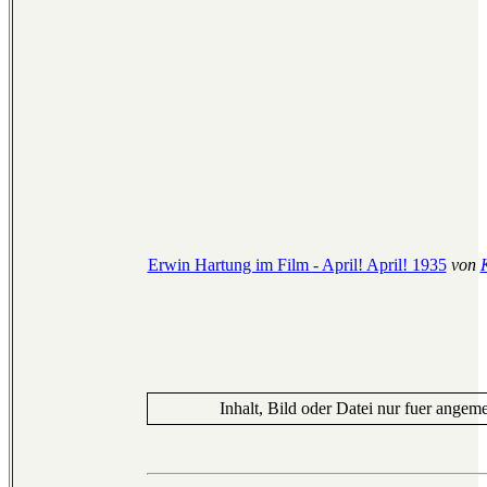
Erwin Hartung im Film - April! April! 1935
von
Inhalt, Bild oder Datei nur fuer angeme