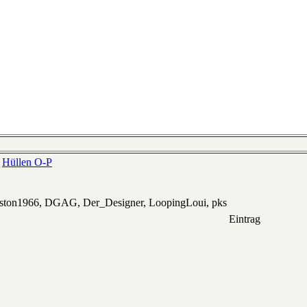
>
Hüllen O-P
eston1966, DGAG, Der_Designer, LoopingLoui, pks
Eintrag