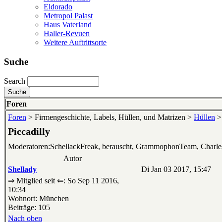
Eldorado
Metropol Palast
Haus Vaterland
Haller-Revuen
Weitere Auftrittsorte
Suche
Search
Foren
Foren
> Firmengeschichte, Labels, Hüllen, und Matrizen >
Hüllen
Piccadilly
Moderatoren:SchellackFreak, berauscht, GrammophonTeam, Charl
Autor
Shellady
Di Jan 03 2017, 15:47
⇒ Mitglied seit ⇐: So Sep 11 2016,
10:34
Wohnort: München
Beiträge: 105
Nach oben