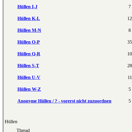
Hüllen I-J
7
Hüllen K-L
12
Hüllen M-N
8
Hüllen O-P
35
Hüllen Q-R
10
Hüllen S-T
28
Hüllen U-V
11
Hüllen W-Z
5
Anonyme Hüllen / ? - vorerst nicht zuzuordnen
5
Hüllen
Thread