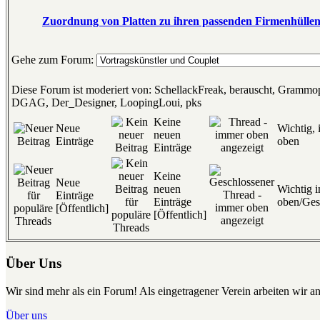
Zuordnung von Platten zu ihren passenden Firmenhülle
Gehe zum Forum:
Diese Forum ist moderiert von: SchellackFreak, berauscht, Gramm
DGAG, Der_Designer, LoopingLoui, pks
Keine
Neue
Wichtig,
neuen
Einträge
oben
Einträge
Keine
Neue
neuen
Wichtig 
Einträge
Einträge
oben/Ges
[Öffentlich]
[Öffentlich]
Über Uns
Wir sind mehr als ein Forum! Als eingetragener Verein arbeiten wir an
Über uns