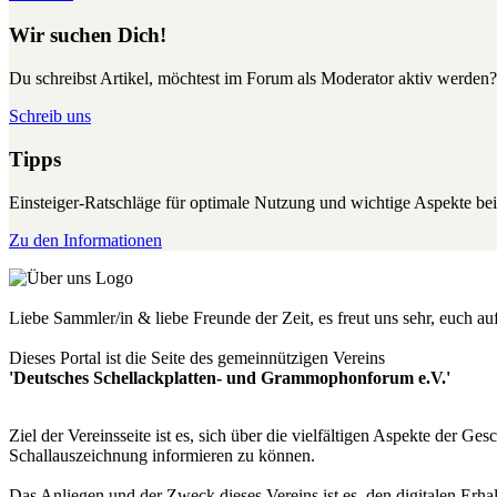
Wir suchen Dich!
Du schreibst Artikel, möchtest im Forum als Moderator aktiv werden?
Schreib uns
Tipps
Einsteiger-Ratschläge für optimale Nutzung und wichtige Aspekte 
Zu den Informationen
Liebe Sammler/in & liebe Freunde der Zeit, es freut uns sehr, euch a
Dieses Portal ist die Seite des gemeinnützigen Vereins
'Deutsches Schellackplatten- und Grammophonforum e.V.'
Ziel der Vereinsseite ist es, sich über die vielfältigen Aspekte der 
Schallauszeichnung informieren zu können.
Das Anliegen und der Zweck dieses Vereins ist es, den digitalen Erha