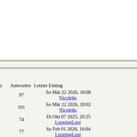
s
Antworten
Letzter Eintrag
So Mär 22 2026, 18:08
97
Nicoletta
So Mär 22 2026, 18:02
101
Nicoletta
Di Okt 07 2025, 20:25
74
LoopingLoui
So Feb 01 2026, 16:04
77
LoopingLoui