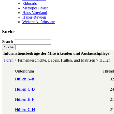
Eldorado
Metropol Palast
Haus Vaterland
Haller-Revuen
Weitere Auftrittsorte
Suche
Search
Informationsbeiträge der Mitwirkenden und Austauschpflege
Foren
> Firmengeschichte, Labels, Hüllen, und Matrizen > Hüllen
Unterforum
Thread
Hüllen A-B
32
Hüllen C-D
24
Hüllen E-F
21
Hüllen G-H
21