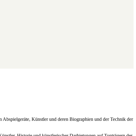
ren Abspielgeräte, Künstler und deren Biographien und der Technik der
Künstler, Historie und künstlerischer Darbietungen auf Tonträgern der