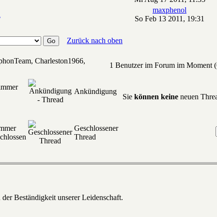
maxphenol
n
So Feb 13 2011, 19:31
Zurück nach oben
ophonTeam, Charleston1966,
1 Benutzer im Forum im Moment (0
 immer
Ankündigung
Sie
können keine
neuen Threa
immer
Geschlossener
chlossen
Thread
 der Beständigkeit unserer Leidenschaft.