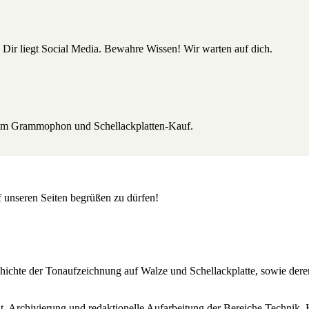
 Dir liegt Social Media. Bewahre Wissen! Wir warten auf dich.
beim Grammophon und Schellackplatten-Kauf.
uf unseren Seiten begrüßen zu dürfen!
Geschichte der Tonaufzeichnung auf Walze und Schellackplatte, sowie de
lt, Archivierung und redaktionelle Aufarbeitung der Bereiche Technik, 