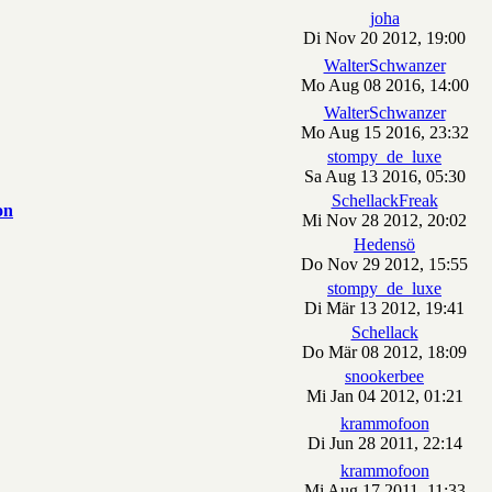
joha
Di Nov 20 2012, 19:00
WalterSchwanzer
Mo Aug 08 2016, 14:00
WalterSchwanzer
Mo Aug 15 2016, 23:32
stompy_de_luxe
Sa Aug 13 2016, 05:30
SchellackFreak
on
Mi Nov 28 2012, 20:02
Hedensö
Do Nov 29 2012, 15:55
stompy_de_luxe
Di Mär 13 2012, 19:41
Schellack
Do Mär 08 2012, 18:09
snookerbee
Mi Jan 04 2012, 01:21
krammofoon
Di Jun 28 2011, 22:14
krammofoon
Mi Aug 17 2011, 11:33