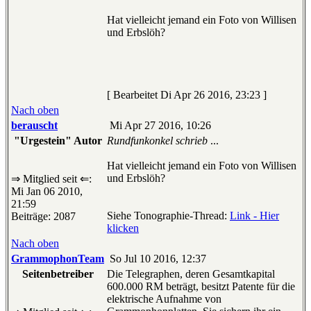
Hat vielleicht jemand ein Foto von Willisen
und Erbslöh?
[ Bearbeitet Di Apr 26 2016, 23:23 ]
Nach oben
berauscht
Mi Apr 27 2016, 10:26
"Urgestein" Autor
Rundfunkonkel schrieb
...
Hat vielleicht jemand ein Foto von Willisen
und Erbslöh?
⇒ Mitglied seit ⇐:
Mi Jan 06 2010,
21:59
Siehe Tonographie-Thread:
Link - Hier
Beiträge: 2087
klicken
Nach oben
GrammophonTeam
So Jul 10 2016, 12:37
Seitenbetreiber
Die Telegraphen, deren Gesamtkapital
600.000 RM beträgt, besitzt Patente für die
elektrische Aufnahme von