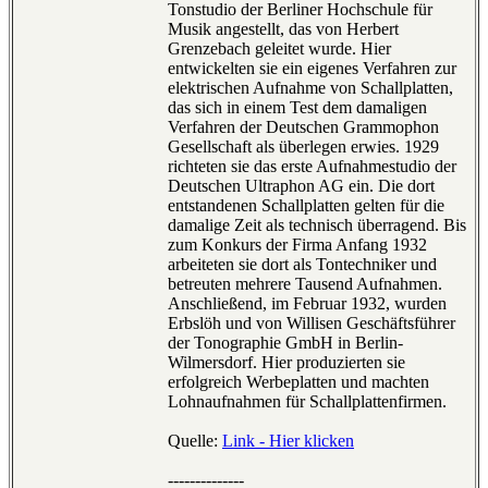
Tonstudio der Berliner Hochschule für
Musik angestellt, das von Herbert
Grenzebach geleitet wurde. Hier
entwickelten sie ein eigenes Verfahren zur
elektrischen Aufnahme von Schallplatten,
das sich in einem Test dem damaligen
Verfahren der Deutschen Grammophon
Gesellschaft als überlegen erwies. 1929
richteten sie das erste Aufnahmestudio der
Deutschen Ultraphon AG ein. Die dort
entstandenen Schallplatten gelten für die
damalige Zeit als technisch überragend. Bis
zum Konkurs der Firma Anfang 1932
arbeiteten sie dort als Tontechniker und
betreuten mehrere Tausend Aufnahmen.
Anschließend, im Februar 1932, wurden
Erbslöh und von Willisen Geschäftsführer
der Tonographie GmbH in Berlin-
Wilmersdorf. Hier produzierten sie
erfolgreich Werbeplatten und machten
Lohnaufnahmen für Schallplattenfirmen.
Quelle:
Link - Hier klicken
--------------