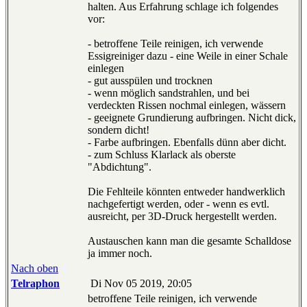
halten. Aus Erfahrung schlage ich folgendes
vor:
- betroffene Teile reinigen, ich verwende
Essigreiniger dazu - eine Weile in einer Schale
einlegen
- gut ausspülen und trocknen
- wenn möglich sandstrahlen, und bei
verdeckten Rissen nochmal einlegen, wässern
- geeignete Grundierung aufbringen. Nicht dick,
sondern dicht!
- Farbe aufbringen. Ebenfalls dünn aber dicht.
- zum Schluss Klarlack als oberste
"Abdichtung".
Die Fehlteile könnten entweder handwerklich
nachgefertigt werden, oder - wenn es evtl.
ausreicht, per 3D-Druck hergestellt werden.
Austauschen kann man die gesamte Schalldose
ja immer noch.
Nach oben
Telraphon
Di Nov 05 2019, 20:05
betroffene Teile reinigen, ich verwende