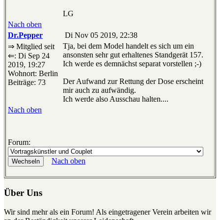
LG
Nach oben
Dr.Pepper
Di Nov 05 2019, 22:38
Tja, bei dem Model handelt es sich um ein
⇒ Mitglied seit
ansonsten sehr gut erhaltenes Standgerät 157.
⇐: Di Sep 24
Ich werde es demnächst separat vorstellen ;-)
2019, 19:27
Wohnort: Berlin
Der Aufwand zur Rettung der Dose erscheint
Beiträge: 73
mir auch zu aufwändig.
Ich werde also Ausschau halten....
Nach oben
Forum:
Nach oben
Über Uns
Wir sind mehr als ein Forum! Als eingetragener Verein arbeiten wir