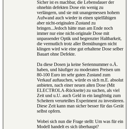
Sicher ist es machbar, die Lebensdauer der
ohnehin defekten Dose ein wenig zu
verlängern, und sie mit unangemessen hohem
Aufwand auch wieder in einen spielfähigen
aber nicht-originalen Zustand zu
bringen...Jedoch hätte man am Ende noch
immer nur eine nicht-originale Dose mit
unpassender Optik und begrenzter Haltbarkeit,
die vermutlich trotz aller Bemühungen nicht
klingen wird wie eine gut erhaltene Dose selber
Bauart ohne Defekte.
Da diese Dosen ja keine Seriennummer o.Ä.
haben, und häufiger zu moderaten Preisen um
80-100 Euro im sehr guten Zustand zum
Verkauf auftauchen, würde es sich m.E. absolut
anbieten, nach einer neuen alten Dose (Mit
ELECTROLA-Rückseite) zu suchen, als viel
Zeit und u.U. auch Geld in ein langfristig zum
Scheitern verurteiltes Experiment zu investieren.
Diese Zeit kann man sicher besser für das Gerät
selbst opfern.
Wobei sich nun die Frage stellt: Um was für ein
Modell handelt es sich überhaupt?