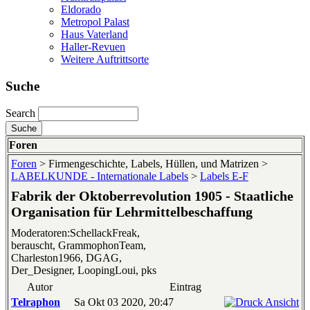
Eldorado
Metropol Palast
Haus Vaterland
Haller-Revuen
Weitere Auftrittsorte
Suche
Search
Foren
Foren
> Firmengeschichte, Labels, Hüllen, und Matrizen >
LABELKUNDE - Internationale Labels
>
Labels E-F
Fabrik der Oktoberrevolution 1905 - Staatliche
Organisation für Lehrmittelbeschaffung
Moderatoren:SchellackFreak,
berauscht, GrammophonTeam,
Charleston1966, DGAG,
Der_Designer, LoopingLoui, pks
Autor
Eintrag
Telraphon
Sa Okt 03 2020, 20:47