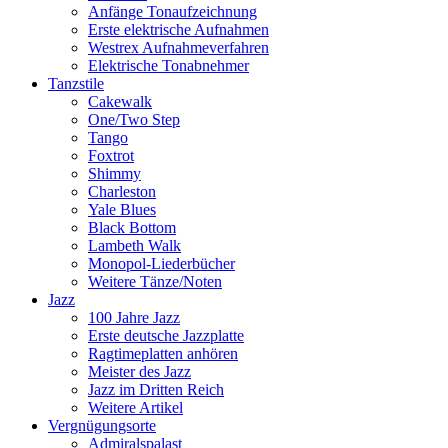
Anfänge Tonaufzeichnung
Erste elektrische Aufnahmen
Westrex Aufnahmeverfahren
Elektrische Tonabnehmer
Tanzstile
Cakewalk
One/Two Step
Tango
Foxtrot
Shimmy
Charleston
Yale Blues
Black Bottom
Lambeth Walk
Monopol-Liederbücher
Weitere Tänze/Noten
Jazz
100 Jahre Jazz
Erste deutsche Jazzplatte
Ragtimeplatten anhören
Meister des Jazz
Jazz im Dritten Reich
Weitere Artikel
Vergnügungsorte
Admiralspalast