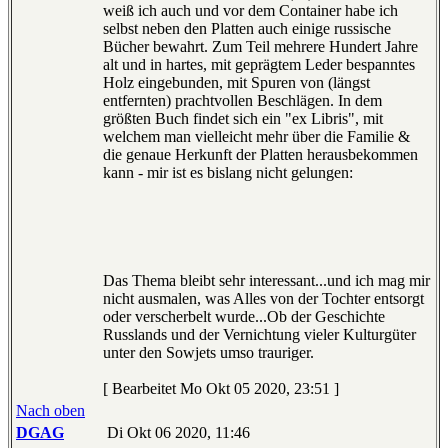
weiß ich auch und vor dem Container habe ich
selbst neben den Platten auch einige russische
Bücher bewahrt. Zum Teil mehrere Hundert Jahre
alt und in hartes, mit geprägtem Leder bespanntes
Holz eingebunden, mit Spuren von (längst
entfernten) prachtvollen Beschlägen. In dem
größten Buch findet sich ein "ex Libris", mit
welchem man vielleicht mehr über die Familie &
die genaue Herkunft der Platten herausbekommen
kann - mir ist es bislang nicht gelungen:
Das Thema bleibt sehr interessant...und ich mag mir
nicht ausmalen, was Alles von der Tochter entsorgt
oder verscherbelt wurde...Ob der Geschichte
Russlands und der Vernichtung vieler Kulturgüter
unter den Sowjets umso trauriger.
[ Bearbeitet Mo Okt 05 2020, 23:51 ]
Nach oben
DGAG
Di Okt 06 2020, 11:46