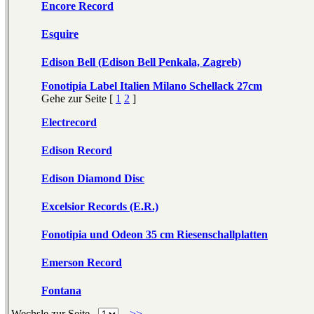
Encore Record
Esquire
Edison Bell (Edison Bell Penkala, Zagreb)
Fonotipia Label Italien Milano Schellack 27cm
Gehe zur Seite [
1
2
]
Electrecord
Edison Record
Edison Diamond Disc
Excelsior Records (E.R.)
Fonotipia und Odeon 35 cm Riesenschallplatten
Emerson Record
Fontana
Wechsle zur Seite
>>