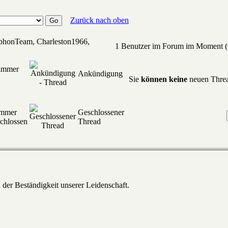
Zurück nach oben
ophonTeam, Charleston1966,
1 Benutzer im Forum im Moment (0
 immer
Ankündigung
Sie
können keine
neuen Threa
immer
Geschlossener
chlossen
Thread
 der Beständigkeit unserer Leidenschaft.