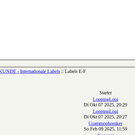
NDE - Internationale Labels
:: Labels E-F
Starter
LoopingLoui
Di Okt 07 2025, 20:29
LoopingLoui
Di Okt 07 2025, 20:27
Grammophoniker
So Feb 09 2025, 11:59