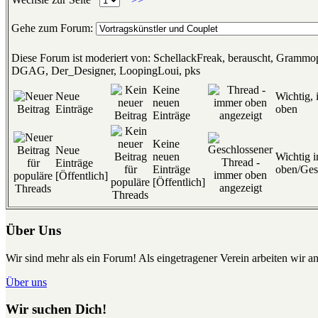
Gehe zum Forum:
Diese Forum ist moderiert von: SchellackFreak, berauscht, Gramm
DGAG, Der_Designer, LoopingLoui, pks
Keine
Neue
Wichtig,
neuen
Einträge
oben
Einträge
Keine
Neue
neuen
Wichtig 
Einträge
Einträge
oben/Ges
[Öffentlich]
[Öffentlich]
Über Uns
Wir sind mehr als ein Forum! Als eingetragener Verein arbeiten wir an
Über uns
Wir suchen Dich!