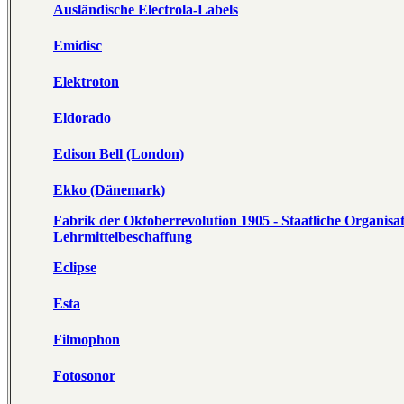
Ausländische Electrola-Labels
Emidisc
Elektroton
Eldorado
Edison Bell (London)
Ekko (Dänemark)
Fabrik der Oktoberrevolution 1905 - Staatliche Organisat
Lehrmittelbeschaffung
Eclipse
Esta
Filmophon
Fotosonor