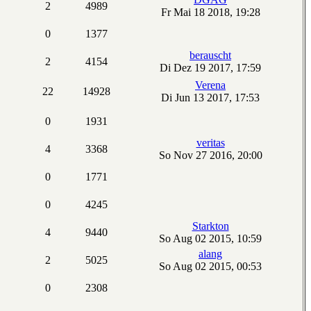
2
4989
Fr Mai 18 2018, 19:28
0
1377
berauscht
2
4154
Di Dez 19 2017, 17:59
Verena
22
14928
Di Jun 13 2017, 17:53
0
1931
veritas
4
3368
So Nov 27 2016, 20:00
0
1771
0
4245
Starkton
4
9440
So Aug 02 2015, 10:59
alang
2
5025
So Aug 02 2015, 00:53
0
2308