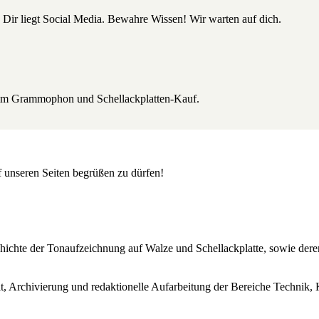
 Dir liegt Social Media. Bewahre Wissen! Wir warten auf dich.
beim Grammophon und Schellackplatten-Kauf.
uf unseren Seiten begrüßen zu dürfen!
Geschichte der Tonaufzeichnung auf Walze und Schellackplatte, sowie de
lt, Archivierung und redaktionelle Aufarbeitung der Bereiche Technik, 