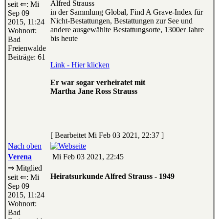
Alfred Strauss
seit ⇐: Mi
in der Sammlung Global, Find A Grave-Index für
Sep 09
Nicht-Bestattungen, Bestattungen zur See und
2015, 11:24
andere ausgewählte Bestattungsorte, 1300er Jahre
Wohnort:
bis heute
Bad
Freienwalde
Beiträge: 61
Link - Hier klicken
Er war sogar verheiratet mit
Martha Jane Ross Strauss
[ Bearbeitet Mi Feb 03 2021, 22:37 ]
Nach oben
Verena
Mi Feb 03 2021, 22:45
⇒ Mitglied
Heiratsurkunde Alfred Strauss - 1949
seit ⇐: Mi
Sep 09
2015, 11:24
Wohnort:
Bad