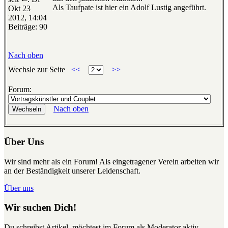
Als Taufpate ist hier ein Adolf Lustig angeführt.
Okt 23
2012, 14:04
Beiträge: 90
Nach oben
Wechsle zur Seite
<<
>>
Forum:
Nach oben
Über Uns
Wir sind mehr als ein Forum! Als eingetragener Verein arbeiten wir
an der Beständigkeit unserer Leidenschaft.
Über uns
Wir suchen Dich!
Du schreibst Artikel, möchtest im Forum als Moderator aktiv