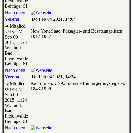
Freienwalde
Beiträge: 61
Nach oben
Verena
Do Feb 04 2021, 14:04
⇒ Mitglied
New York State, Passagier- und Besatzungslisten,
seit ⇐: Mi
1917-1967
Sep 09
2015, 11:24
Wohnort:
Bad
Freienwalde
Beiträge: 61
Nach oben
Verena
Do Feb 04 2021, 14:24
Kalifornien, USA, föderale Einbürgerungsregister,
⇒ Mitglied
1843-1999
seit ⇐: Mi
Sep 09
2015, 11:24
Wohnort:
Bad
Freienwalde
Beiträge: 61
Nach oben