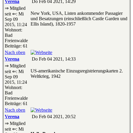
Verena
Do Feb 04 2021, 14:29
⇒ Mitglied
New York, USA, Listen ankommender Passagier
seit ⇐: Mi
und Besatzungen (einschließlich Castle Garden und
Sep 09
Ellis Island), 1820-1957
2015, 11:24
Wohnort:
Bad
Freienwalde
Beiträge: 61
Nach oben
Verena
Do Feb 04 2021, 14:33
⇒ Mitglied
US-amerikanische Einzugsregistrierungskarten 2.
seit ⇐: Mi
Weltkrieg, 1942
Sep 09
2015, 11:24
Wohnort:
Bad
Freienwalde
Beiträge: 61
Nach oben
Verena
Do Feb 04 2021, 20:52
⇒ Mitglied
seit ⇐: Mi