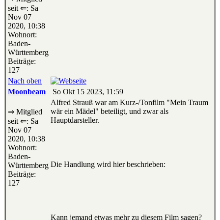
seit ⇐: Sa
Nov 07
2020, 10:38
Wohnort:
Baden-
Württemberg
Beiträge:
127
Nach oben
Moonbeam
So Okt 15 2023, 11:59
Alfred Strauß war am Kurz-/Tonfilm "Mein Traum
wär ein Mädel" beteiligt, und zwar als
⇒ Mitglied
Hauptdarsteller.
seit ⇐: Sa
Nov 07
2020, 10:38
Wohnort:
Baden-
Die Handlung wird hier beschrieben:
Württemberg
Beiträge:
127
Kann jemand etwas mehr zu diesem Film sagen?