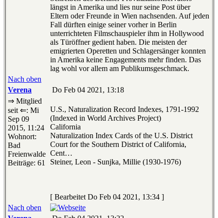
längst in Amerika und lies nur seine Post über
Eltern oder Freunde in Wien nachsenden. Auf jeden
Fall dürften einige seiner vorher in Berlin
unterrichteten Filmschauspieler ihm in Hollywood
als Türöffner gedient haben. Die meisten der
emigrierten Operetten und Schlagersänger konnten
in Amerika keine Engagements mehr finden. Das
lag wohl vor allem am Publikumsgeschmack.
Nach oben
Verena
Do Feb 04 2021, 13:18
⇒ Mitglied
U.S., Naturalization Record Indexes, 1791-1992
seit ⇐: Mi
(Indexed in World Archives Project)
Sep 09
California
2015, 11:24
Naturalization Index Cards of the U.S. District
Wohnort:
Court for the Southern District of California,
Bad
Cent…
Freienwalde
Steiner, Leon - Sunjka, Millie (1930-1976)
Beiträge: 61
[ Bearbeitet Do Feb 04 2021, 13:34 ]
Nach oben