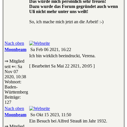
Das würde mich persönlich sehr freuen!
Dazu wurde das Forum gegründet auch wenn
Uli nicht mehr unter uns weilt!
So, ich mache mich jetzt an die Arbeit! :-)
Nach oben
Moonbeam
Sa Feb 06 2021, 16:22
Ich bin wirklich beeindruckt, Verena.
⇒ Mitglied
[ Bearbeitet Sa Mai 22 2021, 20:05 ]
seit ⇐: Sa
Nov 07
2020, 10:38
Wohnort:
Baden-
Württemberg
Beiträge:
127
Nach oben
Moonbeam
So Okt 15 2023, 11:50
Ein Besuch bei Alfred Strauß im Jahr 1932.
⇒ Mitglied