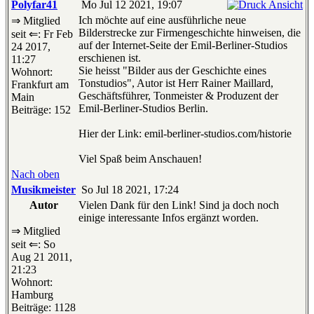
Polyfar41
Mo Jul 12 2021, 19:07
Ich möchte auf eine ausführliche neue
⇒ Mitglied
Bilderstrecke zur Firmengeschichte hinweisen, die
seit ⇐: Fr Feb
auf der Internet-Seite der Emil-Berliner-Studios
24 2017,
erschienen ist.
11:27
Sie heisst "Bilder aus der Geschichte eines
Wohnort:
Tonstudios", Autor ist Herr Rainer Maillard,
Frankfurt am
Geschäftsführer, Tonmeister & Produzent der
Main
Emil-Berliner-Studios Berlin.
Beiträge: 152
Hier der Link: emil-berliner-studios.com/historie
Viel Spaß beim Anschauen!
Nach oben
Musikmeister
So Jul 18 2021, 17:24
Autor
Vielen Dank für den Link! Sind ja doch noch
einige interessante Infos ergänzt worden.
⇒ Mitglied
seit ⇐: So
Aug 21 2011,
21:23
Wohnort:
Hamburg
Beiträge: 1128