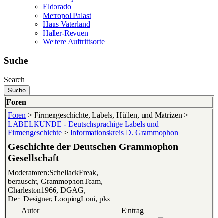
Eldorado
Metropol Palast
Haus Vaterland
Haller-Revuen
Weitere Auftrittsorte
Suche
Search
Foren
Foren
> Firmengeschichte, Labels, Hüllen, und Matrizen >
LABELKUNDE - Deutschsprachige Labels und
Firmengeschichte
>
Informationskreis D. Grammophon
Geschichte der Deutschen Grammophon
Gesellschaft
Moderatoren:SchellackFreak,
berauscht, GrammophonTeam,
Charleston1966, DGAG,
Der_Designer, LoopingLoui, pks
Autor
Eintrag