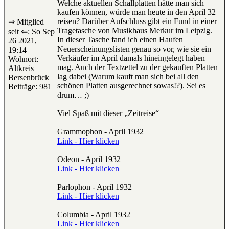
Welche aktuellen Schallplatten hätte man sich
kaufen können, würde man heute in den April 32
reisen? Darüber Aufschluss gibt ein Fund in einer
⇒ Mitglied
Tragetasche von Musikhaus Merkur im Leipzig.
seit ⇐: So Sep
In dieser Tasche fand ich einen Haufen
26 2021,
Neuerscheinungslisten genau so vor, wie sie ein
19:14
Verkäufer im April damals hineingelegt haben
Wohnort:
mag. Auch der Textzettel zu der gekauften Platten
Altkreis
lag dabei (Warum kauft man sich bei all den
Bersenbrück
schönen Platten ausgerechnet sowas!?). Sei es
Beiträge: 981
drum… ;)
Viel Spaß mit dieser „Zeitreise“
Grammophon - April 1932
Link - Hier klicken
Odeon - April 1932
Link - Hier klicken
Parlophon - April 1932
Link - Hier klicken
Columbia - April 1932
Link - Hier klicken