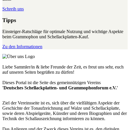
Schreib uns
Tipps
Einsteiger-Ratschläge für optimale Nutzung und wichtige Aspekte
beim Grammophon und Schellackplatten-Kauf.
Zu den Informationen
Liebe Sammler/in & liebe Freunde der Zeit, es freut uns sehr, euch
auf unseren Seiten begrüßen zu dürfen!
Dieses Portal ist die Seite des gemeinnützigen Vereins
'Deutsches Schellackplatten- und Grammophonforum e.V.'
Ziel der Vereinsseite ist es, sich über die vielfältigen Aspekte der
Geschichte der Tonaufzeichnung auf Walze und Schellackplatte,
sowie deren Abspielgeräte, Künstler und deren Biographien und der
Technik der Schallauszeichnung informieren zu können.
Das Anliegen und der Zweck dieses Vereins ist es, den digitalen