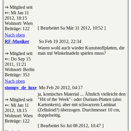
⇒ Mitglied seit
⇐: Mi Jan 11
2012, 18:15
Wohnort: Wien
[ Bearbeitet Sa Mär 31 2012, 10:52 ]
Beiträge: 122
Nach oben
RF-Musiker
So Feb 19 2012, 22:34
Waren wohl auch wieder Kunststoffplatten, die
man mit Winkelnadeln spielen muss?
⇒ Mitglied seit
⇐: Do Sep 15
2011, 11:21
Wohnort: Berlin
Beiträge: 352
Nach oben
stompy_de_luxe
Mo Feb 20 2012, 04:17
ja, komisches Material ... Ähnlich vielleicht den
"Hit of the Week"- oder Durium-Platten (also
⇒ Mitglied seit
Kartonkern), aber mit schwarzem Laminat
⇐: Mi Jan 11
(Zelluloid?) überzogen. Durchmesser 10 cm,
2012, 18:15
doppelseitig.
Wohnort: Wien
Beiträge: 122
[ Bearbeitet So Jul 08 2012, 10:47 ]