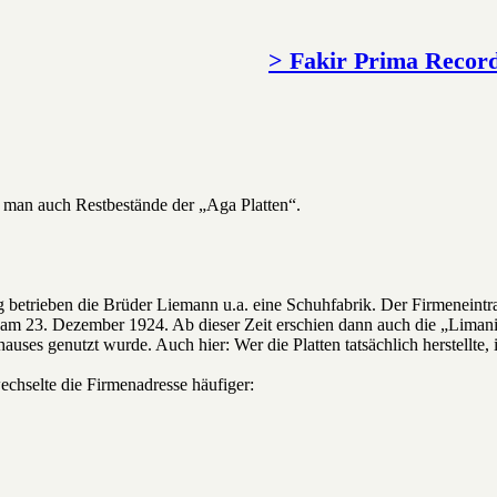
> Fakir Prima Recor
 man auch Restbestände der „Aga Platten“.
 betrieben die Brüder Liemann u.a. eine Schuhfabrik. Der Firmeneintra
am 23. Dezember 1924. Ab dieser Zeit erschien dann auch die „Limani
uses genutzt wurde. Auch hier: Wer die Platten tatsächlich herstellte, i
echselte die Firmenadresse häufiger: