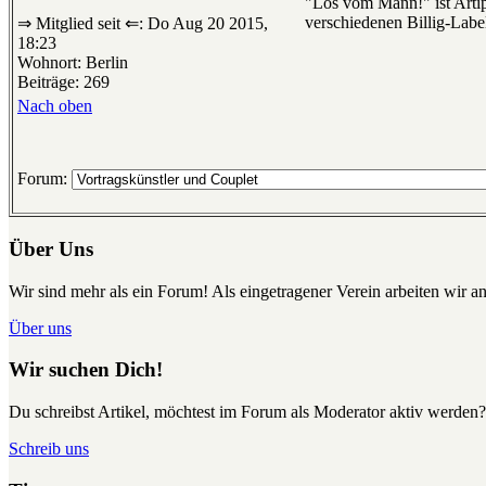
"Los vom Mann!" ist Arti
verschiedenen Billig-Labe
⇒ Mitglied seit ⇐: Do Aug 20 2015,
18:23
Wohnort: Berlin
Beiträge: 269
Nach oben
Forum:
Über Uns
Wir sind mehr als ein Forum! Als eingetragener Verein arbeiten wir an
Über uns
Wir suchen Dich!
Du schreibst Artikel, möchtest im Forum als Moderator aktiv werden?
Schreib uns