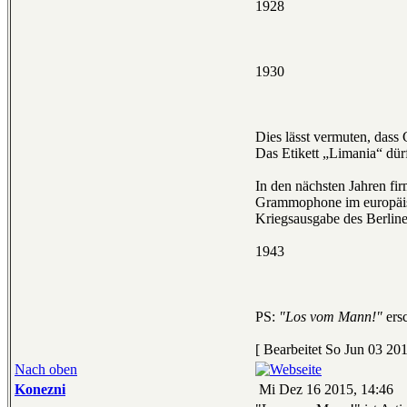
1928
1930
Dies lässt vermuten, das
Das Etikett „Limania“ dürf
In den nächsten Jahren fi
Grammophone im europäisc
Kriegsausgabe des Berline
1943
PS:
"Los vom Mann!"
ers
[ Bearbeitet So Jun 03 201
Nach oben
Konezni
Mi Dez 16 2015, 14:46