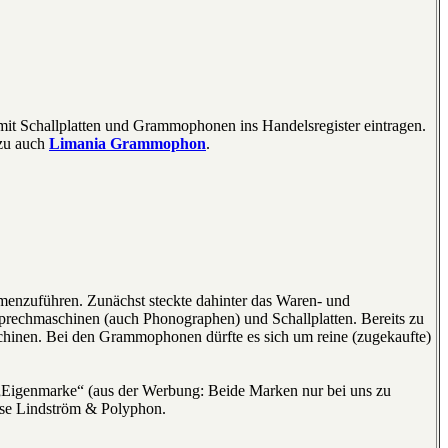
t Schallplatten und Grammophonen ins Handelsregister eintragen.
azu auch
Limania Grammophon
.
enzuführen. Zunächst steckte dahinter das Waren- und
Sprechmaschinen (auch Phonographen) und Schallplatten. Bereits zu
hinen. Bei den Grammophonen dürfte es sich um reine (zugekaufte)
 „Eigenmarke“ (aus der Werbung: Beide Marken nur bei uns zu
eise Lindström & Polyphon.