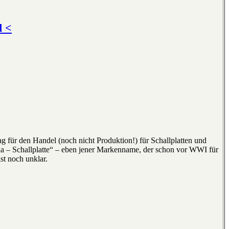
d <
g für den Handel (noch nicht Produktion!) für Schallplatten und
a – Schallplatte“ – eben jener Markenname, der schon vor WWI für
st noch unklar.