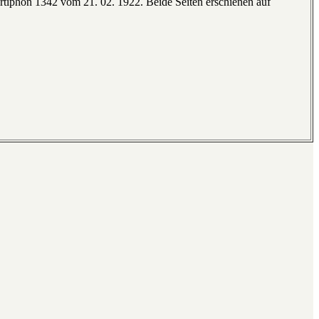
iphon 1342 vom 21. 02. 1922. Beide Seiten erschienen auf