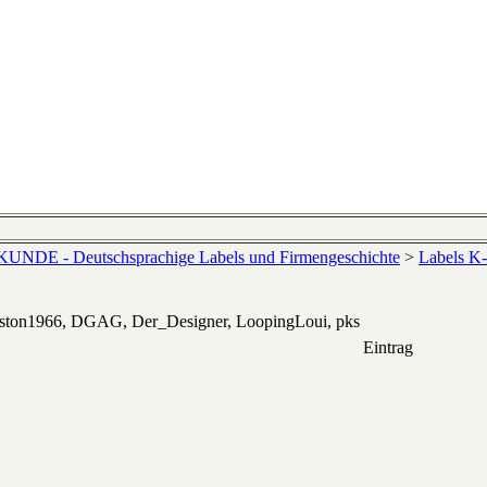
NDE - Deutschsprachige Labels und Firmengeschichte
>
Labels K
eston1966, DGAG, Der_Designer, LoopingLoui, pks
Eintrag