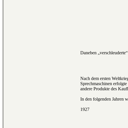
Daneben „verschleuderte“
Nach dem ersten Weltkrieg
Sprechmaschinen erfolgte 
andere Produkte des Kaufha
In den folgenden Jahren w
1927