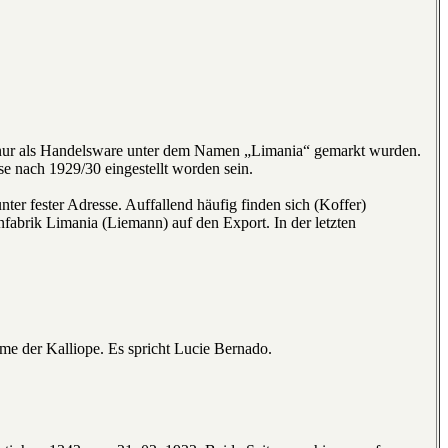
n nur als Handelsware unter dem Namen „Limania“ gemarkt wurden.
se nach 1929/30 eingestellt worden sein.
er fester Adresse. Auffallend häufig finden sich (Koffer)
abrik Limania (Liemann) auf den Export. In der letzten
e der Kalliope. Es spricht Lucie Bernado.