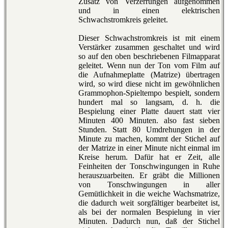
Zusatz von Verzerrungen aufgenommen
und in einen elektrischen
Schwachstromkreis geleitet.
Dieser Schwachstromkreis ist mit einem
Verstärker zusammen geschaltet und wird
so auf den oben beschriebenen Filmapparat
geleitet. Wenn nun der Ton vom Film auf
die Aufnahmeplatte (Matrize) übertragen
wird, so wird diese nicht im gewöhnlichen
Grammophon-Spieltempo bespielt, sondern
hundert mal so langsam, d. h. die
Bespielung einer Platte dauert statt vier
Minuten 400 Minuten. also fast sieben
Stunden. Statt 80 Umdrehungen in der
Minute zu machen, kommt der Stichel auf
der Matrize in einer Minute nicht einmal im
Kreise herum. Dafür hat er Zeit, alle
Feinheiten der Tonschwingungen in Ruhe
herauszuarbeiten. Er gräbt die Millionen
von Tonschwingungen in aller
Gemütlichkeit in die weiche Wachsmatrize,
die dadurch weit sorgfältiger bearbeitet ist,
als bei der normalen Bespielung in vier
Minuten. Dadurch nun, daß der Stichel