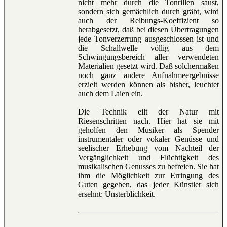
nicht mehr durch die Tonrillen saust,
sondern sich gemächlich durch gräbt, wird
auch der Reibungs-Koeffizient so
herabgesetzt, daß bei diesen Übertragungen
jede Tonverzerrung ausgeschlossen ist und
die Schallwelle völlig aus dem
Schwingungsbereich aller verwendeten
Materialien gesetzt wird. Daß solchermaßen
noch ganz andere Aufnahmeergebnisse
erzielt werden können als bisher, leuchtet
auch dem Laien ein.
Die Technik eilt der Natur mit
Riesenschritten nach. Hier hat sie mit
geholfen den Musiker als Spender
instrumentaler oder vokaler Genüsse und
seelischer Erhebung vom Nachteil der
Vergänglichkeit und Flüchtigkeit des
musikalischen Genusses zu befreien. Sie hat
ihm die Möglichkeit zur Erringung des
Guten gegeben, das jeder Künstler sich
ersehnt: Unsterblichkeit.