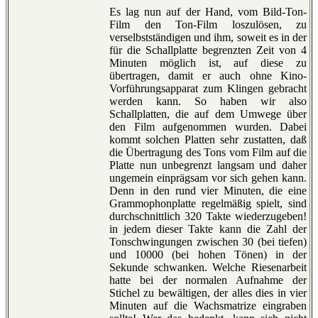
Es lag nun auf der Hand, vom Bild-Ton-
Film den Ton-Film loszulösen, zu
verselbstständigen und ihm, soweit es in der
für die Schallplatte begrenzten Zeit von 4
Minuten möglich ist, auf diese zu
übertragen, damit er auch ohne Kino-
Vorführungsapparat zum Klingen gebracht
werden kann. So haben wir also
Schallplatten, die auf dem Umwege über
den Film aufgenommen wurden. Dabei
kommt solchen Platten sehr zustatten, daß
die Übertragung des Tons vom Film auf die
Platte nun unbegrenzt langsam und daher
ungemein einprägsam vor sich gehen kann.
Denn in den rund vier Minuten, die eine
Grammophonplatte regelmäßig spielt, sind
durchschnittlich 320 Takte wiederzugeben!
in jedem dieser Takte kann die Zahl der
Tonschwingungen zwischen 30 (bei tiefen)
und 10000 (bei hohen Tönen) in der
Sekunde schwanken. Welche Riesenarbeit
hatte bei der normalen Aufnahme der
Stichel zu bewältigen, der alles dies in vier
Minuten auf die Wachsmatrize eingraben