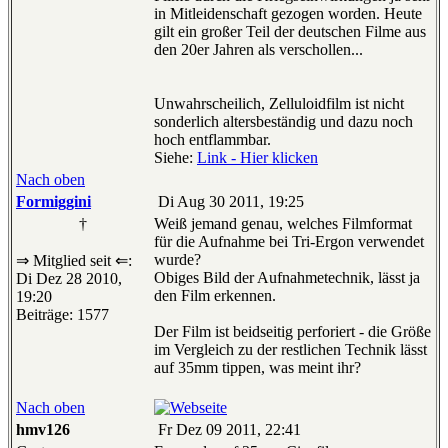
in Mitleidenschaft gezogen worden. Heute
gilt ein großer Teil der deutschen Filme aus
den 20er Jahren als verschollen...
Unwahrscheilich, Zelluloidfilm ist nicht
sonderlich altersbeständig und dazu noch
hoch entflammbar.
Siehe:
Link - Hier klicken
Nach oben
Formiggini
Di Aug 30 2011, 19:25
†
Weiß jemand genau, welches Filmformat
für die Aufnahme bei Tri-Ergon verwendet
wurde?
⇒ Mitglied seit ⇐:
Obiges Bild der Aufnahmetechnik, lässt ja
Di Dez 28 2010,
den Film erkennen.
19:20
Beiträge: 1577
Der Film ist beidseitig perforiert - die Größe
im Vergleich zu der restlichen Technik lässt
auf 35mm tippen, was meint ihr?
Nach oben
hmv126
Fr Dez 09 2011, 22:41