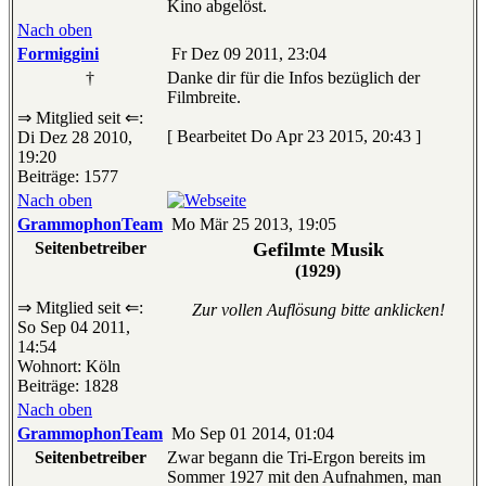
Kino abgelöst.
Nach oben
Formiggini
Fr Dez 09 2011, 23:04
†
Danke dir für die Infos bezüglich der
Filmbreite.
⇒ Mitglied seit ⇐:
[ Bearbeitet Do Apr 23 2015, 20:43 ]
Di Dez 28 2010,
19:20
Beiträge: 1577
Nach oben
GrammophonTeam
Mo Mär 25 2013, 19:05
Seitenbetreiber
Gefilmte Musik
(1929)
⇒ Mitglied seit ⇐:
Zur vollen Auflösung bitte anklicken!
So Sep 04 2011,
14:54
Wohnort: Köln
Beiträge: 1828
Nach oben
GrammophonTeam
Mo Sep 01 2014, 01:04
Seitenbetreiber
Zwar begann die Tri-Ergon bereits im
Sommer 1927 mit den Aufnahmen, man