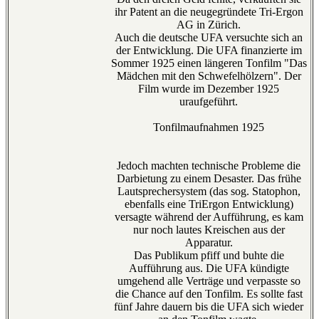
ihr Patent an die neugegründete Tri-Ergon
AG in Zürich.
Auch die deutsche UFA versuchte sich an
der Entwicklung. Die UFA finanzierte im
Sommer 1925 einen längeren Tonfilm "Das
Mädchen mit den Schwefelhölzern". Der
Film wurde im Dezember 1925
uraufgeführt.
Tonfilmaufnahmen 1925
Jedoch machten technische Probleme die
Darbietung zu einem Desaster. Das frühe
Lautsprechersystem (das sog. Statophon,
ebenfalls eine TriErgon Entwicklung)
versagte während der Aufführung, es kam
nur noch lautes Kreischen aus der
Apparatur.
Das Publikum pfiff und buhte die
Aufführung aus. Die UFA kündigte
umgehend alle Verträge und verpasste so
die Chance auf den Tonfilm. Es sollte fast
fünf Jahre dauern bis die UFA sich wieder