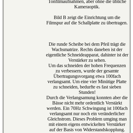
Tonfilmaufnahmen, aber ohne die übliche
Kameraoptik.
Bild B zeigt die Einrichtung um die
Filmspur auf die Schallplatte zu übertragen.
Die runde Scheibe bei dem Pfeil trägt die
Wachsmatrize. Rechts daneben ist der
eigentliche Schneideapparat, dahinter ist der
Verstärker zu sehen.
Um das schneiden der hohen Frequenzen
zu verbessern, wurde der gesamte
Übertragungsvorgang etwa 100fach
verlangsamt. Um eine vier Minütige Platte
zu schneiden, bedurfte es fast sieben
Stunden!
Durch die Verlangsamung konnten aber die
Bässe nicht mehr ordentlich Verstärkt
werden. Ein 70Hz Schwingung ist 100fach
verlangsamt nur noch ein veränderlicher
Gleichstrom. Dieses Problem umging man
mit einem eigens entwickelten Verstärker
auf der Basis von Widerstandskopplung.