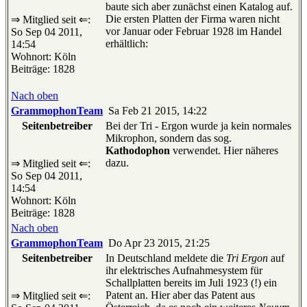
baute sich aber zunächst einen Katalog auf.
Die ersten Platten der Firma waren nicht
⇒ Mitglied seit ⇐:
vor Januar oder Februar 1928 im Handel
So Sep 04 2011,
erhältlich:
14:54
Wohnort: Köln
Beiträge: 1828
Nach oben
GrammophonTeam
Sa Feb 21 2015, 14:22
Seitenbetreiber
Bei der Tri - Ergon wurde ja kein normales
Mikrophon, sondern das sog.
Kathodophon
verwendet. Hier näheres
dazu.
⇒ Mitglied seit ⇐:
So Sep 04 2011,
14:54
Wohnort: Köln
Beiträge: 1828
Nach oben
GrammophonTeam
Do Apr 23 2015, 21:25
Seitenbetreiber
In Deutschland meldete die
Tri Ergon
auf
ihr elektrisches Aufnahmesystem für
Schallplatten bereits im Juli 1923 (!) ein
Patent an. Hier aber das Patent aus
⇒ Mitglied seit ⇐: