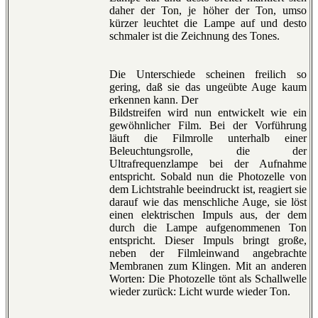
daher der Ton, je höher der Ton, umso
kürzer leuchtet die Lampe auf und desto
schmaler ist die Zeichnung des Tones.
Die Unterschiede scheinen freilich so
gering, daß sie das ungeübte Auge kaum
erkennen kann. Der
Bildstreifen wird nun entwickelt wie ein
gewöhnlicher Film. Bei der Vorführung
läuft die Filmrolle unterhalb einer
Beleuchtungsrolle, die der
Ultrafrequenzlampe bei der Aufnahme
entspricht. Sobald nun die Photozelle von
dem Lichtstrahle beeindruckt ist, reagiert sie
darauf wie das menschliche Auge, sie löst
einen elektrischen Impuls aus, der dem
durch die Lampe aufgenommenen Ton
entspricht. Dieser Impuls bringt große,
neben der Filmleinwand angebrachte
Membranen zum Klingen. Mit an anderen
Worten: Die Photozelle tönt als Schallwelle
wieder zurück: Licht wurde wieder Ton.