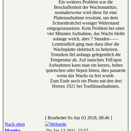
Ein weiteres Problem war die
Beschaffenheit der Wachsmatritze,
normalerweise wird diese für eine
Plattenaufnahme erwärmt, um dem
Schneidestichel weniger Widerstand
entgegenzusetzen. Kein Problem bei einer
vier Minuten Aufnahme, das Wachs bleibt
solange weich, aber 7 Stunden——
Letztendlich ging man dazu über die
Wachsplatte elektrisch zu beheizen.
Trotzdem fiel anfangs gelegentlich die
Temperatur ab. Auf manchen TriErgon
Aufnahmen kann man ein kurzes, hohes
quietschen oder fiepen hören, dies passierte
wenn das Wachs zu fest wurde.
Zum Ende noch ein Photo mit den drei
Herren 1921 bei Tonfilmaufnahmen.
[ Bearbeitet So Jun 03 2018, 08:46 ]
Nach oben
Mareko
Do Jan 13 2011, 15:57