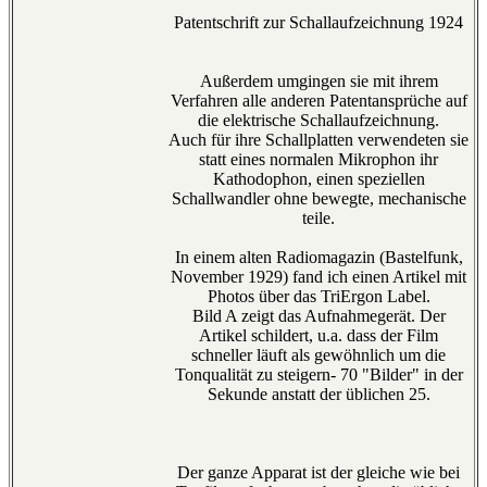
Patentschrift zur Schallaufzeichnung 1924
Außerdem umgingen sie mit ihrem
Verfahren alle anderen Patentansprüche auf
die elektrische Schallaufzeichnung.
Auch für ihre Schallplatten verwendeten sie
statt eines normalen Mikrophon ihr
Kathodophon, einen speziellen
Schallwandler ohne bewegte, mechanische
teile.
In einem alten Radiomagazin (Bastelfunk,
November 1929) fand ich einen Artikel mit
Photos über das TriErgon Label.
Bild A zeigt das Aufnahmegerät. Der
Artikel schildert, u.a. dass der Film
schneller läuft als gewöhnlich um die
Tonqualität zu steigern- 70 "Bilder" in der
Sekunde anstatt der üblichen 25.
Der ganze Apparat ist der gleiche wie bei