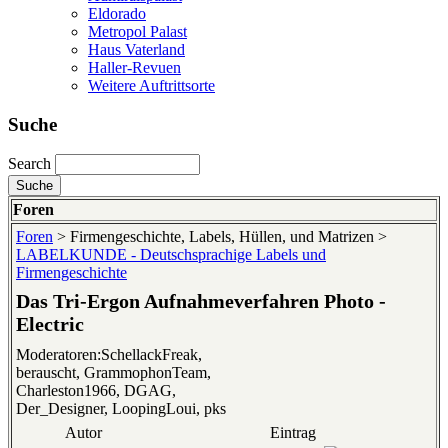
Eldorado
Metropol Palast
Haus Vaterland
Haller-Revuen
Weitere Auftrittsorte
Suche
Search
Foren
Foren
> Firmengeschichte, Labels, Hüllen, und Matrizen >
LABELKUNDE - Deutschsprachige Labels und
Firmengeschichte
Das Tri-Ergon Aufnahmeverfahren Photo -
Electric
Moderatoren:SchellackFreak,
berauscht, GrammophonTeam,
Charleston1966, DGAG,
Der_Designer, LoopingLoui, pks
Autor
Eintrag