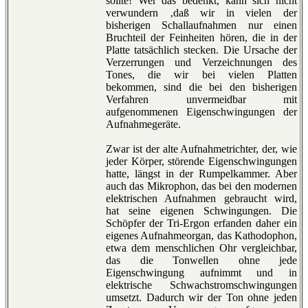
sollte! Wer das bedenkt, kann sich nicht
verwundern ‚daß wir in vielen der
bisherigen Schallaufnahmen nur einen
Bruchteil der Feinheiten hören, die in der
Platte tatsächlich stecken. Die Ursache der
Verzerrungen und Verzeichnungen des
Tones, die wir bei vielen Platten
bekommen, sind die bei den bisherigen
Verfahren unvermeidbar mit
aufgenommenen Eigenschwingungen der
Aufnahmegeräte.
Zwar ist der alte Aufnahmetrichter, der, wie
jeder Körper, störende Eigenschwingungen
hatte, längst in der Rumpelkammer. Aber
auch das Mikrophon, das bei den modernen
elektrischen Aufnahmen gebraucht wird,
hat seine eigenen Schwingungen. Die
Schöpfer der Tri-Ergon erfanden daher ein
eigenes Aufnahmeorgan, das Kathodophon,
etwa dem menschlichen Ohr vergleichbar,
das die Tonwellen ohne jede
Eigenschwingung aufnimmt und in
elektrische Schwachstromschwingungen
umsetzt. Dadurch wir der Ton ohne jeden