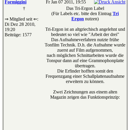
Formiggini
Fr Jan 07 2011, 19:55
†
Das Tri-Ergon Label
(Für Labels etc. bitte den Eintrag
Tri
Ergon
nutzen)
⇒ Mitglied seit ⇐:
Di Dez 28 2010,
Tri-Ergon ist an altgriechisch angelehnt und
19:20
bedeutet so viel wie "Arbeit der drei"
Beiträge: 1577
Das Aufnahmeverfahren nutzte frühe
Tonfilm Technik. D.h. die Aufnahme wurde
zuerst auf Film aufgenommen,
nach möglichen Schnittarbeiten wurde die
Tonspur dann auf eine Grammophonplatte
übertragen.
Die Erfinder hofften somit den
Frequenzgang einer Schallplattenaufnahme
erweitern zu können.
Zwei Zeichnungen aus einem alten
Magazin zeigen das Funktionsprinzip: