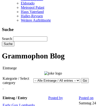
Eldorado
Metropol Palast
Haus Vaterland
Haller-Revuen
Weitere Auftrittsorte
Suche
Search
Grammophon Blog
Eintraege
Kategorie / Select
category
.
Eintrag / Entry
Posted by
Posted on
Samstag 24
Early Guy Lombardo