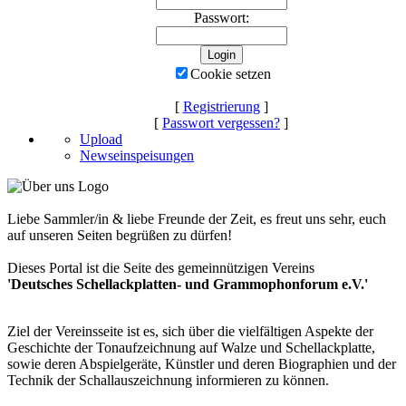
Passwort:
Cookie setzen
[
Registrierung
]
[
Passwort vergessen?
]
Upload
Newseinspeisungen
Liebe Sammler/in & liebe Freunde der Zeit, es freut uns sehr, euch
auf unseren Seiten begrüßen zu dürfen!
Dieses Portal ist die Seite des gemeinnützigen Vereins
'Deutsches Schellackplatten- und Grammophonforum e.V.'
Ziel der Vereinsseite ist es, sich über die vielfältigen Aspekte der
Geschichte der Tonaufzeichnung auf Walze und Schellackplatte,
sowie deren Abspielgeräte, Künstler und deren Biographien und der
Technik der Schallauszeichnung informieren zu können.