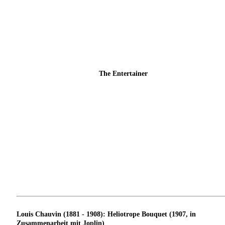
The Entertainer
Louis Chauvin (1881 - 1908): Heliotrope Bouquet (1907, in
Zusammenarbeit mit Joplin)