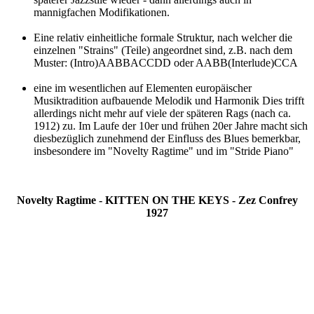
mannigfachen Modifikationen.
Eine relativ einheitliche formale Struktur, nach welcher die
einzelnen "Strains" (Teile) angeordnet sind, z.B. nach dem
Muster: (Intro)AABBACCDD oder AABB(Interlude)CCA
eine im wesentlichen auf Elementen europäischer
Musiktradition aufbauende Melodik und Harmonik Dies trifft
allerdings nicht mehr auf viele der späteren Rags (nach ca.
1912) zu. Im Laufe der 10er und frühen 20er Jahre macht sich
diesbezüglich zunehmend der Einfluss des Blues bemerkbar,
insbesondere im "Novelty Ragtime" und im "Stride Piano"
Novelty Ragtime - KITTEN ON THE KEYS - Zez Confrey
1927