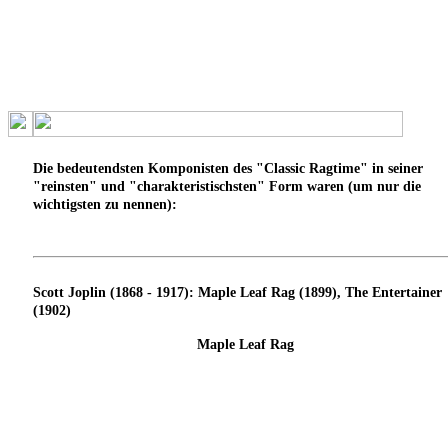
Die bedeutendsten Komponisten des "Classic Ragtime" in seiner
"reinsten" und "charakteristischsten" Form waren (um nur die
wichtigsten zu nennen):
Scott Joplin (1868 - 1917): Maple Leaf Rag (1899), The Entertainer
(1902)
Maple Leaf Rag