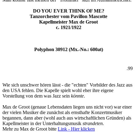
DO YOU EVER THINK OF ME?
Tanzorchester vom Pavillon Mascotte
Kapellmeister Max de Groot
c. 1921/1922
Polyphon 30912 (Mx.-No.: 600at)
.99
Wie sich unschwer hören lässt - die "echten" Vorbilder des Jazz aus
den USA fehlen. Die Kapelle spielt wohl eher ihre eigene
Vorstellung von dem was Jazz sein
könnte
.
Max de Groot (genaue Lebensdaten liegen uns nicht vor) war einer
der vielen Musiker die zunächst als ernsthafte Konzertmusiker
begannen, dann aber (wohl auch aus wirtschaftlichen Gründen) als
Kapellmeister in der Unterhaltungsmusik
strandeten
.
Mehr zu Max de Groot bitte
Link - Hier klicken