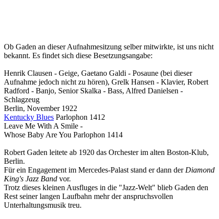
Ob Gaden an dieser Aufnahmesitzung selber mitwirkte, ist uns nicht
bekannt. Es findet sich diese Besetzungsangabe:
Henrik Clausen - Geige, Gaetano Galdi - Posaune (bei dieser
Aufnahme jedoch nicht zu hören), Grelk Hansen - Klavier, Robert
Radford - Banjo, Senior Skalka - Bass, Alfred Danielsen -
Schlagzeug
Berlin, November 1922
Kentucky Blues
Parlophon 1412
Leave Me With A Smile -
Whose Baby Are You Parlophon 1414
Robert Gaden leitete ab 1920 das Orchester im alten Boston-Klub,
Berlin.
Für ein Engagement im Mercedes-Palast stand er dann der
Diamond
King's Jazz Band
vor.
Trotz dieses kleinen Ausfluges in die "Jazz-Welt" blieb Gaden den
Rest seiner langen Laufbahn mehr der anspruchsvollen
Unterhaltungsmusik treu.