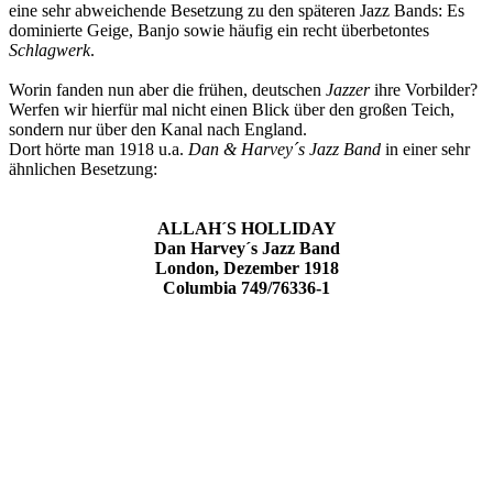
eine sehr abweichende Besetzung zu den späteren Jazz Bands: Es
dominierte Geige, Banjo sowie häufig ein recht überbetontes
Schlagwerk
.
Worin fanden nun aber die frühen, deutschen
Jazzer
ihre Vorbilder?
Werfen wir hierfür mal nicht einen Blick über den großen Teich,
sondern nur über den Kanal nach England.
Dort hörte man 1918 u.a.
Dan & Harvey´s Jazz Band
in einer sehr
ähnlichen Besetzung:
ALLAH´S HOLLIDAY
Dan Harvey´s Jazz Band
London, Dezember 1918
Columbia 749/76336-1