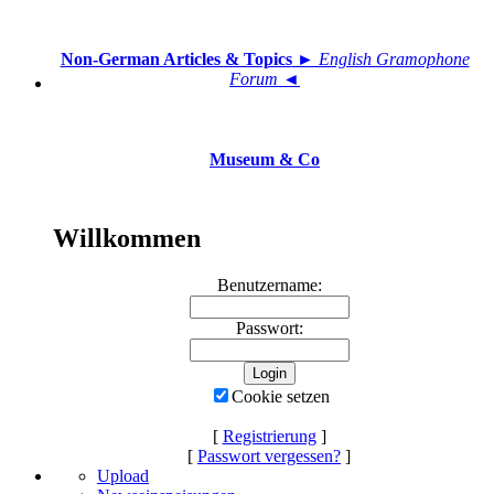
Non-German Articles & Topics
► English Gramophone
Forum ◄
Museum & Co
Willkommen
Benutzername:
Passwort:
Cookie setzen
[
Registrierung
]
[
Passwort vergessen?
]
Upload