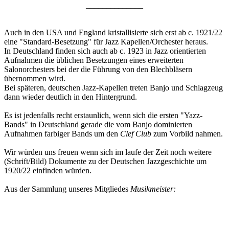
______________
Auch in den USA und England kristallisierte sich erst ab c. 1921/22
eine "Standard-Besetzung" für Jazz Kapellen/Orchester heraus.
In Deutschland finden sich auch ab c. 1923 in Jazz orientierten
Aufnahmen die üblichen Besetzungen eines erweiterten
Salonorchesters bei der die Führung von den Blechbläsern
übernommen wird.
Bei späteren, deutschen Jazz-Kapellen treten Banjo und Schlagzeug
dann wieder deutlich in den Hintergrund.
Es ist jedenfalls recht erstaunlich, wenn sich die ersten "Yazz-
Bands" in Deutschland gerade die vom Banjo dominierten
Aufnahmen farbiger Bands um den
Clef Club
zum Vorbild nahmen.
Wir würden uns freuen wenn sich im laufe der Zeit noch weitere
(Schrift/Bild) Dokumente zu der Deutschen Jazzgeschichte um
1920/22 einfinden würden.
Aus der Sammlung unseres Mitgliedes
Musikmeister: