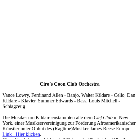
Ciro´s Coon Club Orchestra
Vance Lowry, Ferdinand Allen - Banjo, Walter Kildare - Cello, Dan
Kildare - Klavier, Summer Edwards - Bass, Louis Mitchell -
Schlagzeug
Die Musiker um Kildare enstammten alle dem
Clef Club
in New
York, einer Musikservereinigung zur Förderung Afroamerikanischer
Künstler unter Obhut des (Ragtime)Musiker James Reese Europe
Link - Hier klicken
.