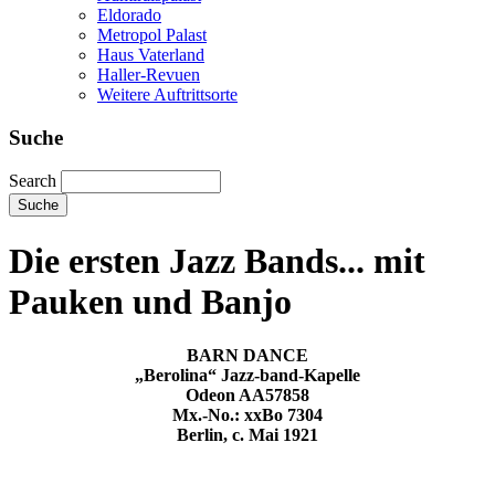
Eldorado
Metropol Palast
Haus Vaterland
Haller-Revuen
Weitere Auftrittsorte
Suche
Search
Die ersten Jazz Bands... mit
Pauken und Banjo
BARN DANCE
„Berolina“ Jazz-band-Kapelle
Odeon AA57858
Mx.-No.: xxBo 7304
Berlin, c. Mai 1921