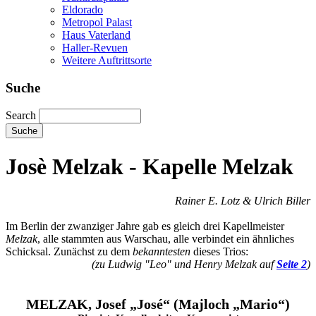
Eldorado
Metropol Palast
Haus Vaterland
Haller-Revuen
Weitere Auftrittsorte
Suche
Search
Josè Melzak - Kapelle Melzak
Rainer E. Lotz & Ulrich Biller
Im Berlin der zwanziger Jahre gab es gleich drei Kapellmeister
Melzak
, alle stammten aus Warschau, alle verbindet ein ähnliches
Schicksal. Zunächst zu dem
bekanntesten
dieses Trios:
(zu Ludwig "Leo" und Henry Melzak auf
Seite 2
)
MELZAK, Josef „José“ (Majloch „Mario“)