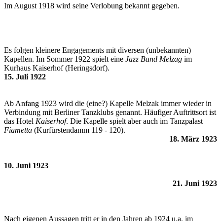
Im August 1918 wird seine Verlobung bekannt gegeben.
Es folgen kleinere Engagements mit diversen (unbekannten)
Kapellen. Im Sommer 1922 spielt eine
Jazz Band Melzag
im
Kurhaus Kaiserhof (Heringsdorf).
15. Juli 1922
Ab Anfang 1923 wird die (eine?) Kapelle Melzak immer wieder in
Verbindung mit Berliner Tanzklubs genannt. Häufiger Auftrittsort ist
das Hotel
Kaiserhof
. Die Kapelle spielt aber auch im Tanzpalast
Fiametta
(Kurfürstendamm 119 - 120).
18. März 1923
10. Juni 1923
21. Juni 1923
Nach eigenen Aussagen tritt er in den Jahren ab 1924 u.a. im