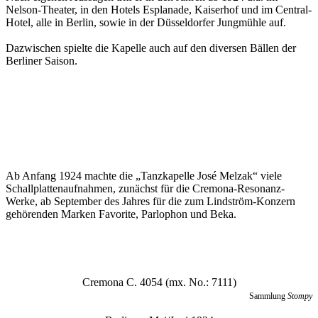
Nelson-Theater, in den Hotels Esplanade, Kaiserhof und im Central-
Hotel, alle in Berlin, sowie in der Düsseldorfer Jungmühle auf.
Dazwischen spielte die Kapelle auch auf den diversen Bällen der
Berliner Saison.
Ab Anfang 1924 machte die „Tanzkapelle José Melzak“ viele
Schallplattenaufnahmen, zunächst für die Cremona-Resonanz-
Werke, ab September des Jahres für die zum Lindström-Konzern
gehörenden Marken Favorite, Parlophon und Beka.
Cremona C. 4054 (mx. No.: 7111)
Sammlung
Stompy