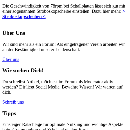
Die Geschwindigkeit von 78rpm bei Schallplatten lässt sich gut mit
einer sogenannten Stroboskopscheibe einstellen. Dazu hier mehr:
>
Stroboskopscheiben <
Über Uns
Wir sind mehr als ein Forum! Als eingetragener Verein arbeiten wir
an der Beständigkeit unserer Leidenschaft.
Über uns
Wir suchen Dich!
Du schreibst Artikel, möchtest im Forum als Moderator aktiv
werden? Dir liegt Social Media. Bewahre Wissen! Wir warten auf
dich.
Schreib uns
Tipps
Einsteiger-Ratschläge für optimale Nutzung und wichtige Aspekte
beim Grammophon und Schellackplatten-Kauf.