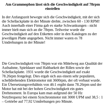
Am Grammophon lässt sich die Geschwindigkeit auf 78rpm
einstellen
In der Anfangszeit bewegte sich die Geschwindigkeit, mit der sich
die Schellackplatte in der Minute drehte, zwischen 60 - 130 RPM!
Auch innerhalb einer Firma gab es starke Schwankungen - nicht
immer hielt man sich an die 78rpm. Teilweise wurde die
Geschwindigkeit auf den Etiketten oder in den Katalogen zu der
jeweiligen Platte angegeben. Nicht immer waren es 78
Umdrehungen in der Minute!
Die Geschwindigkeit von 78rpm war ein Mittelweg aus Qualität der
Aufnahme, Spieldauer und Haltbarkeit der Rillen sowie der
Schellackplatte. 1931 wurde die Geschwindigkeit auf exakt
78.26rpm festgelegt. Dies ergab sich aus einem sehr populären,
schelldrehenden Elektromotor mit 3600rpm, der oft verbaut wurde.
Ein Übersetzungsverhältnis von 46:1 ergibt dann 78.26rpm und der
Motor hat mit bei der hohen Geschwindigkeit ein gutes
Drehmoment. In Europa kam man aufgrund der 50 Hz
Netzfrequenz bei einem Synchronmotor mit 3000 UPM und 38,5 : 1
– Getriebe auf 77,92 Umdrehungen pro Minute.