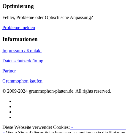
Optimierung
Fehler, Probleme oder Optischische Anpassung?
Probleme melden
Informationen
Impressum / Kontakt
Datenschutzerklärung
Partner
Grammophon kaufen
© 2009-2024 grammophon-platten.de, All rights reserved.
Diese Webseite verwendet Cookies:
»
Zur Datenschutzerklärung
«
Wenn Sie auf dieser Seite browsen, akzeptieren sie die Nutzung