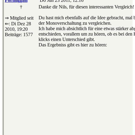
Formiggini
Do Jun 23 2011, 12:16
†
Danke dir Nils, für diesen interessanten Vergleich!
Du hast mich ebenfalls auf die Idee gebracht, mal 
⇒ Mitglied seit
der Monoverschaltung zu vergleichen.
⇐: Di Dez 28
Ich habe mich absichtlich für eine etwas stärker ab
2010, 19:20
entschieden, vorallem um zu hören, ob es bei den 
Beiträge: 1577
klicks einen Unterschied gibt.
Das Ergebniss gibt es hier zu hören: