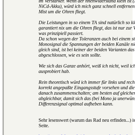
im Verstärker. Wenn der nnenwiderstand klein ist (
NiCd-Akku), würd ich mich ganz schnell entfernen
Mist um die Ohren fliegt.
Die Leistungen in so einem TA sind natürlich so k
garantiert nix um die Ohren fliegt, das ist nur zur 
was prinzipiell passiert.
Da schon wegen der Toleranzen auch bei einem st
Monosignal die Spannungen der beiden Kanäle ni
gleich sind, ist bei keiner der beiden Varianten da
abgeschlossen, wie es sein sollte.
Wie sich das Ganze anhört, weiß ich nicht, weil ic
ausprobiert hab.
Rein theoretisch würd ich immer für links und rech
korrekt angepaßte Eingangsstufe vorsehen und die
danach zusammenschalten; am besten auf gleiche
abgleichbar, damit sich das (bei Mono ja unerwün
Differenzsignal optimal aufheben kann.
Sehr lesenswert (warum das Rad neu erfinden...) is
Seite.