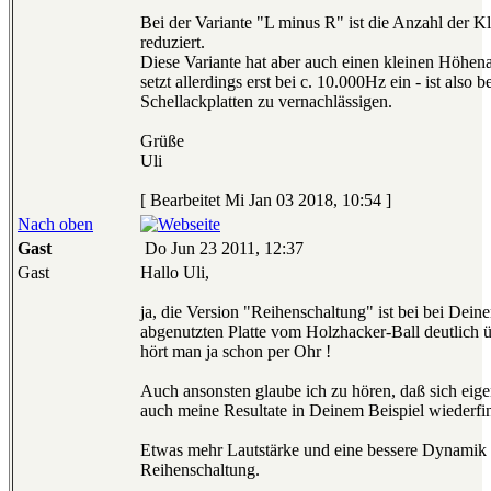
Bei der Variante "L minus R" ist die Anzahl der Kl
reduziert.
Diese Variante hat aber auch einen kleinen Höhena
setzt allerdings erst bei c. 10.000Hz ein - ist also b
Schellackplatten zu vernachlässigen.
Grüße
Uli
[ Bearbeitet Mi Jan 03 2018, 10:54 ]
Nach oben
Gast
Do Jun 23 2011, 12:37
Gast
Hallo Uli,
ja, die Version "Reihenschaltung" ist bei bei Deiner
abgenutzten Platte vom Holzhacker-Ball deutlich ü
hört man ja schon per Ohr !
Auch ansonsten glaube ich zu hören, daß sich eige
auch meine Resultate in Deinem Beispiel wiederfi
Etwas mehr Lautstärke und eine bessere Dynamik 
Reihenschaltung.