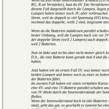
Wenn du jetzt beide hintereinander schaltest (LG 
RG, R an Verstärker), hast du 6V. Die Verstärkere
diesem Fall dargestellt durch die Lampen, liegen p
Lampen haben immer noch 3V, aber verbrauchen d
Strom, weil sie doppelt so viel Spannung (6V) krie
nochmal das doppelte, weils 2 sind, insgesamt also
Wenn du die Batterien stattdessen parallel schaltest,
bester Ordnung, weil die Lampen nach wie vor 3V
der doppelte Strom (weil 2 Lampen) auch doppelt g
weil 2 Batterien.
Nun ist links und rechts aber nicht immer gleich la
D.h., die eine Batterie kann gerade mal 4 und die
haben.
Jetzt haben wir im ersten Fall 5V, was immer noch z
beiden Lampen und immer noch zu einer zu hohen
der Batterien führt.
Im zweiten Fall haben wir einen veritablen Kurzsc
eine 4V- und eine 1V-Batterie parallel schalten und
von 3V direkt durch die Innenwiderstände der beid
fließen.
Wenn der Innenwiderstand hoch ist (die Batterien
sind), geht das gut, so geschieht es zumeist bei ei