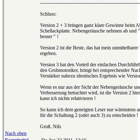
----------------------------------------------------------------
Schluss:
Version 2 + 3 bringen ganz klare Gewinne beim Ab
Schellackplatte. Nebengeräusche nehmen ab und "e
besser " !
Version 2 ist die Beste, das hat mein unmittelbarer
ergeben.
Version 3 hat den Vorteil der einfachen Durchführb
den Grobmotoriker, bringt bei entsprechender Na
Verstärker nahezu identisches Ergebnis wie Versio
Wenn es nur aus der Sicht der Nebengeräusche un
Verbesserung betrachtet wird, ist die Version 2 hier
kann ich nichts relativieren !
So kann ich dem geneigten Leser nur wärmstens a
für die Schaltung 2 (oder auch 3) zu entscheiden !
Gruß, Nils
Nach oben