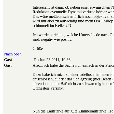
Interessant ist dann, ob neben einer erwünschten
Reduktion eventuelle Dynamikverluste hörbar wer
Das wäre meßtecnisch natürlich noch objektiver zu
wird mir aber zu aufwendig und mein Oszilloskop
schimmelt im Keller :-D
Ich werde berichten, welche Unterschiede nach Geh
sind, negativ wie positiv.
Grüße
Nach oben
Gast
Do Jun 23 2011, 10:36
Gast
Also... ich habe die Sache nun einfach in der Praxis
Dazu habe ich mich zu einer tadellos erhaltenen Pl
entschlossen, auf der das Schlagzeug (hier Besen) 
hören ist und der Baß nicht zu schwammig in den 
Orchesters versinkt.
Nun die Lautstärke auf gute Zimmerlautstärke, Hö