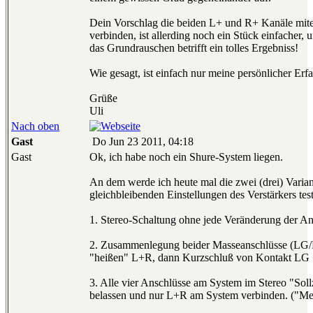
Dein Vorschlag die beiden L+ und R+ Kanäle mite
verbinden, ist allerding noch ein Stück einfacher, 
das Grundrauschen betrifft ein tolles Ergebniss!
Wie gesagt, ist einfach nur meine persönlicher Erf
Grüße
Uli
Nach oben
Gast
Do Jun 23 2011, 04:18
Gast
Ok, ich habe noch ein Shure-System liegen.
An dem werde ich heute mal die zwei (drei) Varian
gleichbleibenden Einstellungen des Verstärkers tes
1. Stereo-Schaltung ohne jede Veränderung der An
2. Zusammenlegung beider Masseanschlüsse (LG/
"heißen" L+R, dann Kurzschluß von Kontakt LG
3. Alle vier Anschlüsse am System im Stereo "Sol
belassen und nur L+R am System verbinden. ("Me