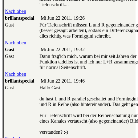
Tiefenschrift....
Nach oben
brillantspecial
Mi Jun 22 2011, 19:26
Gast
Für Tiefenschrift müssen L und R gegeneinander g
(besser gesagt: arbeiten), sodass ein Differenzsignal
alles richtig was Formiggini schreibt.
Nach oben
Gast
Mi Jun 22 2011, 19:32
Gast
Dann frag'ich mich, warum bei mir seit Jahren der 
Funktion tadellos ist und ich nur L+R zusammenges
für normal Seitenschrift.
Nach oben
brillantspecial
Mi Jun 22 2011, 19:46
Gast
Hallo Gast,
du hast L und R parallel geschaltet und Formiggini
und R in Reihe (also hintereinander). Das geht ge
Für Tiefenschrift wird bei der Reihenschaltung nur
eines Kanales vertauscht (also gegeneinander) Bil
verstanden? ;-)