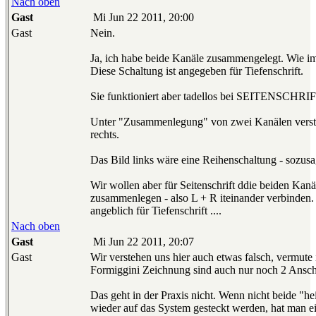
Nach oben
Gast
Mi Jun 22 2011, 20:00
Gast
Nein.
Ja, ich habe beide Kanäle zusammengelegt. Wie im
Diese Schaltung ist angegeben für Tiefenschrift.
Sie funktioniert aber tadellos bei SEITENSCHRIF
Unter "Zusammenlegung" von zwei Kanälen verste
rechts.
Das Bild links wäre eine Reihenschaltung - sozusa
Wir wollen aber für Seitenschrift ddie beiden Kanä
zusammenlegen - also L + R iteinander verbinden. 
angeblich für Tiefenschrift ....
Nach oben
Gast
Mi Jun 22 2011, 20:07
Gast
Wir verstehen uns hier auch etwas falsch, vermute 
Formiggini Zeichnung sind auch nur noch 2 Ansch
Das geht in der Praxis nicht. Wenn nicht beide "he
wieder auf das System gesteckt werden, hat man ei