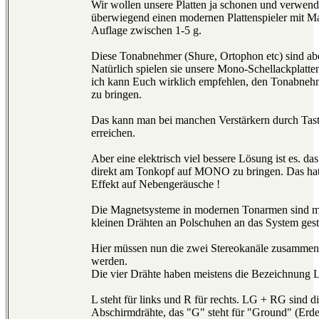
Wir wollen unsere Platten ja schonen und verwen
überwiegend einen modernen Plattenspieler mit M
Auflage zwischen 1-5 g.
Diese Tonabnehmer (Shure, Ortophon etc) sind abe
Natürlich spielen sie unsere Mono-Schellackplatte
ich kann Euch wirklich empfehlen, den Tonabne
zu bringen.
Das kann man bei manchen Verstärkern durch Tas
erreichen.
Aber eine elektrisch viel bessere Lösung ist es. da
direkt am Tonkopf auf MONO zu bringen. Das hat
Effekt auf Nebengeräusche !
Die Magnetsysteme in modernen Tonarmen sind mi
kleinen Drähten an Polschuhen an das System gest
Hier müssen nun die zwei Stereokanäle zusammen
werden.
Die vier Drähte haben meistens die Bezeichnung 
L steht für links und R für rechts. LG + RG sind 
Abschirmdrähte, das "G" steht für "Ground" (Erde