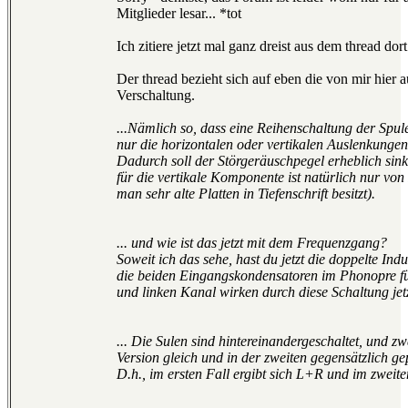
Mitglieder lesar... *tot
Ich zitiere jetzt mal ganz dreist aus dem thread dort
Der thread bezieht sich auf eben die von mir hier 
Verschaltung.
...Nämlich so, dass eine Reihenschaltung der Spulen
nur die horizontalen oder vertikalen Auslenkungen 
Dadurch soll der Störgeräuschpegel erheblich sink
für die vertikale Komponente ist natürlich nur von
man sehr alte Platten in Tiefenschrift besitzt).
... und wie ist das jetzt mit dem Frequenzgang?
Soweit ich das sehe, hast du jetzt die doppelte Ind
die beiden Eingangskondensatoren im Phonopre fü
und linken Kanal wirken durch diese Schaltung jetz
... Die Sulen sind hintereinandergeschaltet, und zw
Version gleich und in der zweiten gegensätzlich gep
D.h., im ersten Fall ergibt sich L+R und im zweite