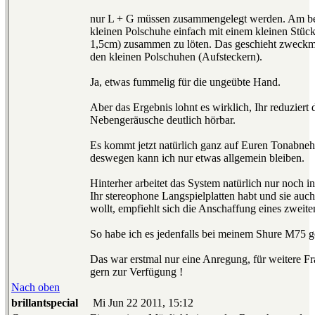
nur L + G müssen zusammengelegt werden. Am best
kleinen Polschuhe einfach mit einem kleinen Stück
1,5cm) zusammen zu löten. Das geschieht zweckm
den kleinen Polschuhen (Aufsteckern).
Ja, etwas fummelig für die ungeübte Hand.
Aber das Ergebnis lohnt es wirklich, Ihr reduziert 
Nebengeräusche deutlich hörbar.
Es kommt jetzt natürlich ganz auf Euren Tonabne
deswegen kann ich nur etwas allgemein bleiben.
Hinterher arbeitet das System natürlich nur noch
Ihr stereophone Langspielplatten habt und sie auch
wollt, empfiehlt sich die Anschaffung eines zweit
So habe ich es jedenfalls bei meinem Shure M75 g
Das war erstmal nur eine Anregung, für weitere Fr
gern zur Verfügung !
Nach oben
brillantspecial
Mi Jun 22 2011, 15:12