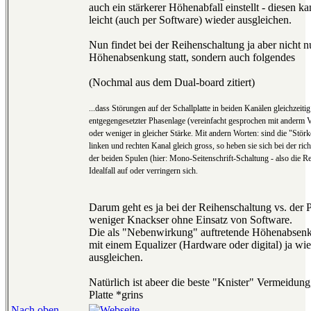
auch ein stärkerer Höhenabfall einstellt - diesen k
leicht (auch per Software) wieder ausgleichen.
Nun findet bei der Reihenschaltung ja aber nicht n
Höhenabsenkung statt, sondern auch folgendes
(Nochmal aus dem Dual-board zitiert)
...dass Störungen auf der Schallplatte in beiden Kanälen gleichzeitig
entgegengesetzter Phasenlage (vereinfacht gesprochen mit anderm 
oder weniger in gleicher Stärke. Mit andern Worten: sind die "Stö
linken und rechten Kanal gleich gross, so heben sie sich bei der ri
der beiden Spulen (hier: Mono-Seitenschrift-Schaltung - also die R
Idealfall auf oder verringern sich.
Darum geht es ja bei der Reihenschaltung vs. der P
weniger Knackser ohne Einsatz von Software.
Die als "Nebenwirkung" auftretende Höhenabsenku
mit einem Equalizer (Hardware oder digital) ja wie
ausgleichen.
Natürlich ist abeer die beste "Knister" Vermeidung
Platte *grins
Nach oben