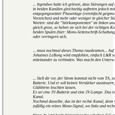
... Irgendwo hatte ich gelesen, dass Störungen auf 
in beiden Kanälen gleichzeitig auftreten jedoch mit
entgegengesetzter Phasenlage (vereinfacht gespr
Vorzeichen) und mehr oder weniger in gleicher St
Worten: sind die "Störkomponenten" im linken un
gleich gross, so heben sie sich bei der richtigen 
beiden Spulen (hier: Mono-Seitenschrift-Schaltung)
oder verringern sich.
... muss nochmal dieses Thema rauskramen... Auf 
Johannes LeBong wird empfohlen, einfach L&R
miteinander zu verbinden. Was macht den Untersc
... Stell dir vor, der Strom kommzt nicht vom TA, s
Batterie. Und er soll keinen Verstärker aussteuern
Glühbirne leuchten lassen.
Es sei eine 3V-Batterie und eine 3V-Lampe. Das ist
Kanal.
Nochmal dasselbe, das ist der rechte Kanal, denn
zufällig ein reines Mono-Signal, wo links und rechts