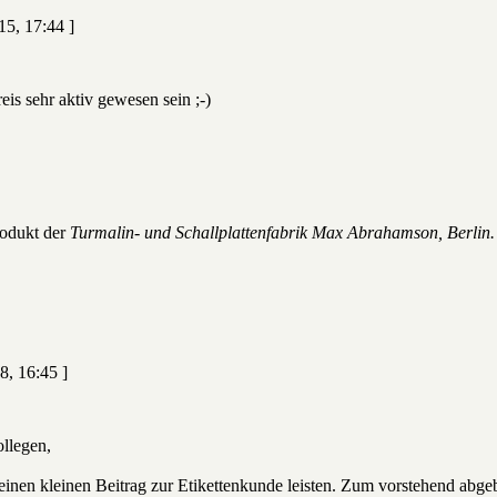
15, 17:44 ]
is sehr aktiv gewesen sein ;-)
odukt der
Turmalin- und Schallplattenfabrik Max Abrahamson, Berlin.
8, 16:45 ]
llegen,
inen kleinen Beitrag zur Etikettenkunde leisten. Zum vorstehend abgebi