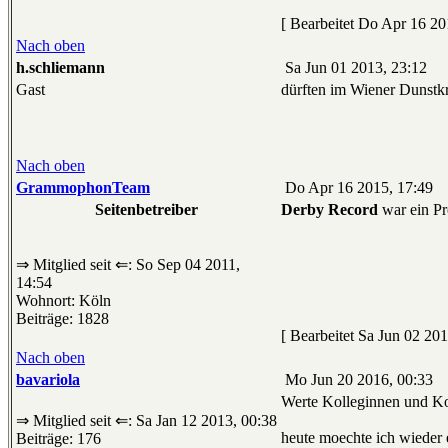
[ Bearbeitet Do Apr 16 20
Nach oben
h.schliemann
Sa Jun 01 2013, 23:12
Gast
dürften im Wiener Dunstkre
Nach oben
GrammophonTeam
Do Apr 16 2015, 17:49
Seitenbetreiber
Derby Record
war ein Pr
⇒ Mitglied seit ⇐: So Sep 04 2011,
14:54
Wohnort: Köln
Beiträge: 1828
[ Bearbeitet Sa Jun 02 201
Nach oben
bavariola
Mo Jun 20 2016, 00:33
Werte Kolleginnen und Ko
⇒ Mitglied seit ⇐: Sa Jan 12 2013, 00:38
heute moechte ich wieder e
Beiträge: 176