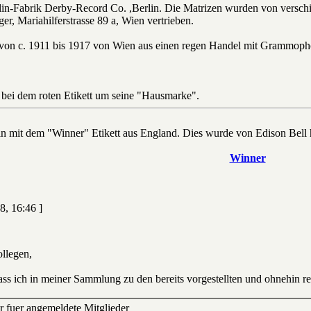
alin-Fabrik Derby-Record Co. ,Berlin. Die Matrizen wurden von versc
r, Mariahilferstrasse 89 a, Wien vertrieben.
b von c. 1911 bis 1917 von Wien aus einen regen Handel mit Grammoph
h bei dem roten Etikett um seine "Hausmarke".
n mit dem "Winner" Etikett aus England. Dies wurde von Edison Bell h
Winner
8, 16:46 ]
llegen,
dass ich in meiner Sammlung zu den bereits vorgestellten und ohnehin r
ur fuer angemeldete Mitglieder