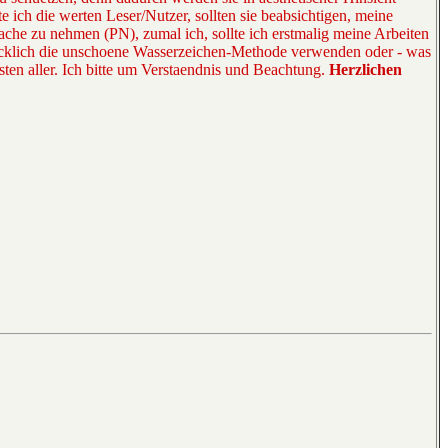
 ich die werten Leser/Nutzer, sollten sie beabsichtigen, meine
ache zu nehmen (PN), zumal ich, sollte ich erstmalig meine Arbeiten
licklich die unschoene Wasserzeichen-Methode verwenden oder - was
sten aller. Ich bitte um Verstaendnis und Beachtung.
Herzlichen