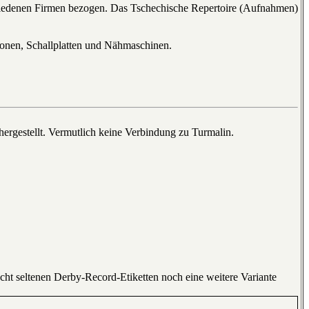
hiedenen Firmen bezogen. Das Tschechische Repertoire (Aufnahmen)
onen, Schallplatten und Nähmaschinen.
ergestellt. Vermutlich keine Verbindung zu Turmalin.
echt seltenen Derby-Record-Etiketten noch eine weitere Variante