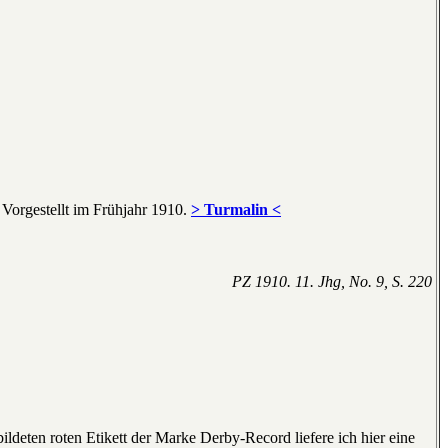
Vorgestellt im Frühjahr 1910.
> Turmalin <
PZ 1910. 11. Jhg, No. 9, S. 220
ldeten roten Etikett der Marke Derby-Record liefere ich hier eine