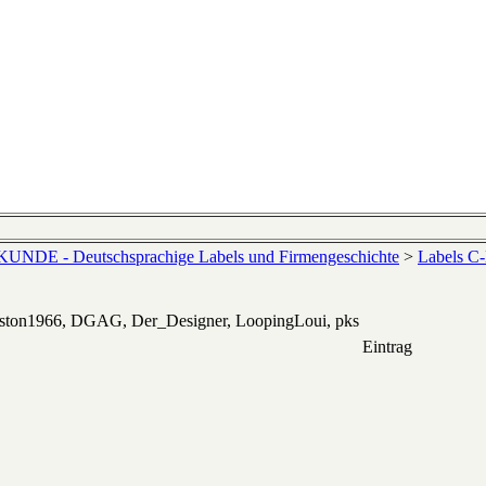
NDE - Deutschsprachige Labels und Firmengeschichte
>
Labels C
eston1966, DGAG, Der_Designer, LoopingLoui, pks
Eintrag