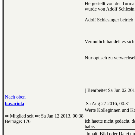
Hergestellt von der Turm
wurde von Adolf Schlesinge
Adolf Schlesinger betrie
Vermutlich handelt es sic
Nur optisch zu verwechsel
[ Bearbeitet Sa Jun 02 201
Nach oben
bavariola
Sa Aug 27 2016, 00:31
Werte Kolleginnen und Ko
⇒ Mitglied seit ⇐: Sa Jan 12 2013, 00:38
ich haette nicht gedacht, 
Beiträge: 176
habe:
Inhalt, Bild oder Datei n