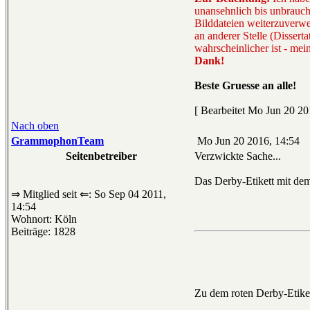
unansehnlich bis unbrauchb
Bilddateien weiterzuverwe
an anderer Stelle (Disser
wahrscheinlicher ist - mei
Dank!
Beste Gruesse an alle!
[ Bearbeitet Mo Jun 20 20
Nach oben
GrammophonTeam
Mo Jun 20 2016, 14:54
Seitenbetreiber
Verzwickte Sache...
Das Derby-Etikett mit de
⇒ Mitglied seit ⇐: So Sep 04 2011,
14:54
Wohnort: Köln
Beiträge: 1828
Zu dem roten Derby-Etike