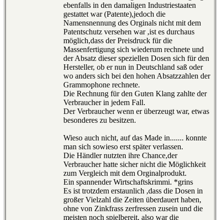
ebenfalls in den damaligen Industriestaaten
gestattet war (Patente),jedoch die
Namensnennung des Orginals nicht mit dem
Patentschutz versehen war ,ist es durchaus
möglich,dass der Preisdruck für die
Massenfertigung sich wiederum rechnete und
der Absatz dieser speziellen Dosen sich für den
Hersteller, ob er nun in Deutschland saß oder
wo anders sich bei den hohen Absatzzahlen der
Grammophone rechnete.
Die Rechnung für den Guten Klang zahlte der
Verbraucher in jedem Fall.
Der Verbraucher wenn er überzeugt war, etwas
besonderes zu besitzen.
Wieso auch nicht, auf das Made in....... konnte
man sich sowieso erst später verlassen.
Die Händler nutzten ihre Chance,der
Verbraucher hatte sicher nicht die Möglichkeit
zum Vergleich mit dem Orginalprodukt.
Ein spannender Wirtschaftskrimmi. *grins
Es ist trotzdem erstaunlich ,dass die Dosen in
großer Vielzahl die Zeiten überdauert haben,
ohne von Zinkfrass zerfressen zusein und die
meisten noch spielbereit, also war die