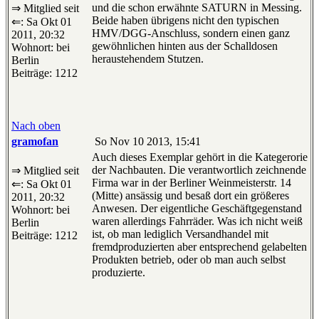
und die schon erwähnte SATURN in Messing.
⇒ Mitglied seit
Beide haben übrigens nicht den typischen
⇐: Sa Okt 01
HMV/DGG-Anschluss, sondern einen ganz
2011, 20:32
gewöhnlichen hinten aus der Schalldosen
Wohnort: bei
heraustehendem Stutzen.
Berlin
Beiträge: 1212
Nach oben
gramofan
So Nov 10 2013, 15:41
Auch dieses Exemplar gehört in die Kategerorie
der Nachbauten. Die verantwortlich zeichnende
⇒ Mitglied seit
Firma war in der Berliner Weinmeisterstr. 14
⇐: Sa Okt 01
(Mitte) ansässig und besaß dort ein größeres
2011, 20:32
Anwesen. Der eigentliche Geschäftgegenstand
Wohnort: bei
waren allerdings Fahrräder. Was ich nicht weiß
Berlin
ist, ob man lediglich Versandhandel mit
Beiträge: 1212
fremdproduzierten aber entsprechend gelabelten
Produkten betrieb, oder ob man auch selbst
produzierte.