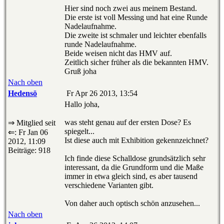
Hier sind noch zwei aus meinem Bestand.
Die erste ist voll Messing und hat eine Runde
Nadelaufnahme.
Die zweite ist schmaler und leichter ebenfalls
runde Nadelaufnahme.
Beide weisen nicht das HMV auf.
Zeitlich sicher früher als die bekannten HMV.
Gruß joha
Nach oben
Hedensö
Fr Apr 26 2013, 13:54
Hallo joha,
was steht genau auf der ersten Dose? Es
⇒ Mitglied seit
spiegelt...
⇐: Fr Jan 06
Ist diese auch mit Exhibition gekennzeichnet?
2012, 11:09
Beiträge: 918
Ich finde diese Schalldose grundsätzlich sehr
interessant, da die Grundform und die Maße
immer in etwa gleich sind, es aber tausend
verschiedene Varianten gibt.
Von daher auch optisch schön anzusehen...
Nach oben