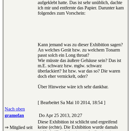
aufgeklebt hatte. Das ist sehr unüblich, dachte
ich mir und entfernte das Papier. Darunter kam
folgendes zum Vorschein:
Kann jemand was zu dieser Exhibition sagen?
An welches Gerät bzw. zu welchem Tonarm
passt solch ein Long throat?
Wie müsste das äußere Gehäuse sein? Das ist
m.E. schwarz bzw. mglw. schwarz
überlackiert? Ist bzw. war das so? Die waren
doch eher vernickelt, oder?
Über Hinweise wäre ich sehr dankbar.
[ Bearbeitet Sa Mai 10 2014, 18:54 ]
Nach oben
gramofan
Do Apr 25 2013, 20:27
Diese Exhibition ist schlicht und ergreifend
keine (echte). Die Exhibition wurde damals
⇒ Mitglied seit