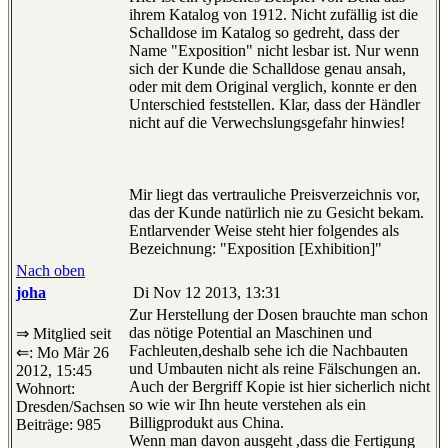
ihrem Katalog von 1912. Nicht zufällig ist die
Schalldose im Katalog so gedreht, dass der
Name "Exposition" nicht lesbar ist. Nur wenn
sich der Kunde die Schalldose genau ansah,
oder mit dem Original verglich, konnte er den
Unterschied feststellen. Klar, dass der Händler
nicht auf die Verwechslungsgefahr hinwies!
Mir liegt das vertrauliche Preisverzeichnis vor,
das der Kunde natürlich nie zu Gesicht bekam.
Entlarvender Weise steht hier folgendes als
Bezeichnung: "Exposition [Exhibition]"
Nach oben
joha
Di Nov 12 2013, 13:31
Zur Herstellung der Dosen brauchte man schon
das nötige Potential an Maschinen und
⇒ Mitglied seit
Fachleuten,deshalb sehe ich die Nachbauten
⇐: Mo Mär 26
und Umbauten nicht als reine Fälschungen an.
2012, 15:45
Auch der Bergriff Kopie ist hier sicherlich nicht
Wohnort:
so wie wir Ihn heute verstehen als ein
Dresden/Sachsen
Billigprodukt aus China.
Beiträge: 985
Wenn man davon ausgeht ,dass die Fertigung