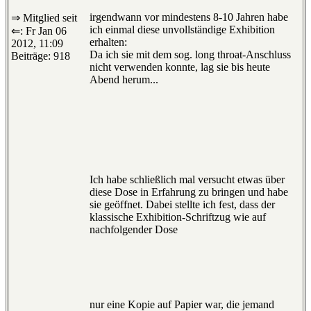
irgendwann vor mindestens 8-10 Jahren habe
⇒ Mitglied seit
ich einmal diese unvollständige Exhibition
⇐: Fr Jan 06
erhalten:
2012, 11:09
Da ich sie mit dem sog. long throat-Anschluss
Beiträge: 918
nicht verwenden konnte, lag sie bis heute
Abend herum...
Ich habe schließlich mal versucht etwas über
diese Dose in Erfahrung zu bringen und habe
sie geöffnet. Dabei stellte ich fest, dass der
klassische Exhibition-Schriftzug wie auf
nachfolgender Dose
nur eine Kopie auf Papier war, die jemand