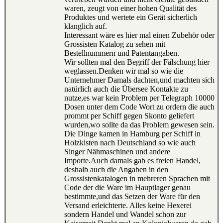
waren, zeugt von einer hohen Qualität des
Produktes und wertete ein Gerät sicherlich
klanglich auf.
Interessant wäre es hier mal einen Zubehör oder
Grossisten Katalog zu sehen mit
Bestellnummern und Patentangaben.
Wir sollten mal den Begriff der Fälschung hier
weglassen.Denken wir mal so wie die
Unternehmer Damals dachten,und machten sich
natürlich auch die Übersee Kontakte zu
nutze,es war kein Problem per Telegraph 10000
Dosen unter dem Code Wort zu ordern die auch
prommt per Schiff gegen Skonto geliefert
wurden,wo sollte da das Problem gewesen sein.
Die Dinge kamen in Hamburg per Schiff in
Holzkisten nach Deutschland so wie auch
Singer Nähmaschinen und andere
Importe.Auch damals gab es freien Handel,
deshalb auch die Angaben in den
Grossistenkatalogen in mehreren Sprachen mit
Code der die Ware im Hauptlager genau
bestimmte,und das Setzen der Ware für den
Versand erleichterte. Alles keine Hexerei
sondern Handel und Wandel schon zur