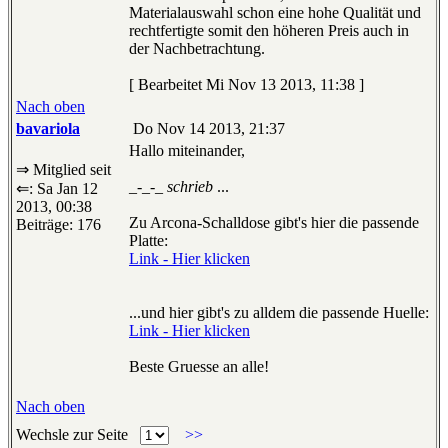
Materialauswahl schon eine hohe Qualität und
rechtfertigte somit den höheren Preis auch in
der Nachbetrachtung.
[ Bearbeitet Mi Nov 13 2013, 11:38 ]
Nach oben
bavariola
Do Nov 14 2013, 21:37
Hallo miteinander,
⇒ Mitglied seit
_-_-_ schrieb
...
⇐: Sa Jan 12
2013, 00:38
Zu Arcona-Schalldose gibt's hier die passende
Beiträge: 176
Platte:
Link - Hier klicken
...und hier gibt's zu alldem die passende Huelle:
Link - Hier klicken
Beste Gruesse an alle!
Nach oben
Wechsle zur Seite
>>