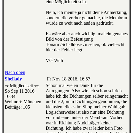
eine Möglichkeit sein.
Nein, ich meinte ja nicht deine Anmerkung,
sondern die vorher gemachte, die Membran
würde zu weit nach außen gedrückt.
Es wäre aber auch wichtig, mal ein genaues
Bild von der Befestigung
Tonarm/Schalldose zu sehen, ob vielleicht
hier der Fehler liegt.
VG Willi
Nach oben
Shellady
Fr Nov 18 2016, 16:57
Schon mal vielen Dank für die
⇒ Mitglied seit ⇐:
Anregungen. Also wie ich schon schrieb
So Sep 11 2016,
habe ich die Dichtungen selber reingemacht
10:34
und die 2,5mm Dichtungen genommen, die
Wohnort: München
kleinsten, die es im Shop meiner Wahl gab.
Beiträge: 105
Logischerweise ist also nur eine Dichtung
vor und eine hinter der Membran. Vorher
war in Richtung Nadelträger keine
Dichtung. Ich habe zwar leider kein Foto