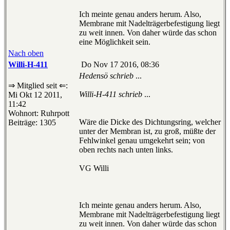
Ich meinte genau anders herum. Also,
Membrane mit Nadelträgerbefestigung liegt
zu weit innen. Von daher würde das schon
eine Möglichkeit sein.
Nach oben
Willi-H-411
Do Nov 17 2016, 08:36
Hedensö schrieb
...
⇒ Mitglied seit ⇐:
Willi-H-411 schrieb
...
Mi Okt 12 2011,
11:42
Wohnort: Ruhrpott
Wäre die Dicke des Dichtungsring, welcher
Beiträge: 1305
unter der Membran ist, zu groß, müßte der
Fehlwinkel genau umgekehrt sein; von
oben rechts nach unten links.
VG Willi
Ich meinte genau anders herum. Also,
Membrane mit Nadelträgerbefestigung liegt
zu weit innen. Von daher würde das schon