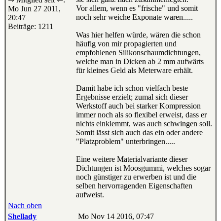
Vor allem, wenn es "frische" und somit
Mo Jun 27 2011,
noch sehr weiche Exponate waren.....
20:47
Beiträge: 1211
Was hier helfen würde, wären die schon
häufig von mir propagierten und
empfohlenen Silikonschaumdichtungen,
welche man in Dicken ab 2 mm aufwärts
für kleines Geld als Meterware erhält.
Damit habe ich schon vielfach beste
Ergebnisse erzielt; zumal sich dieser
Werkstoff auch bei starker Kompression
immer noch als so flexibel erweist, dass er
nichts einklemmt, was auch schwingen soll.
Somit lässt sich auch das ein oder andere
"Platzproblem" unterbringen.....
Eine weitere Materialvariante dieser
Dichtungen ist Moosgummi, welches sogar
noch günstiger zu erwerben ist und die
selben hervorragenden Eigenschaften
aufweist.
Nach oben
Shellady
Mo Nov 14 2016, 07:47