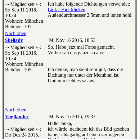
Ich habe folgende Dichtungen verwendet:
⇒ Mitglied seit ⇐:
Link - Hier klicken
So Sep 11 2016,
Außendurchmesser 2,5mm und innen hohl.
10:34
Wohnort: München
Beiträge: 105
Nach oben
Shellady
Mi Nov 16 2016, 18:53
So. Habe jetzt mal Fotos gemacht.
⇒ Mitglied seit ⇐:
Vorher sah das ganze so aus:
So Sep 11 2016,
10:34
Wohnort: München
Ich denke, man sieht sehr gut, dass die
Beiträge: 105
Dichtung nur unter der Membran ist.
Und nun sieht es so aus:
Nach oben
Vogtländer
Mi Nov 16 2016, 19:37
Hallo Janka,
ich würde, nachdem ich das Bild gesehen
⇒ Mitglied seit ⇐:
habe, schlagartig auf einen verbogenen
Do Dez 24 2015,