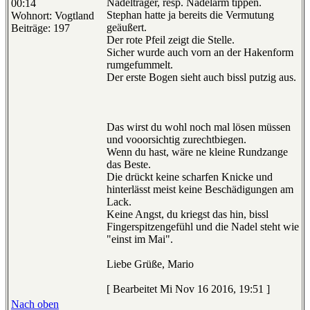
Nadelträger, resp. Nadelarm tippen.
00:14
Stephan hatte ja bereits die Vermutung
Wohnort: Vogtland
geäußert.
Beiträge: 197
Der rote Pfeil zeigt die Stelle.
Sicher wurde auch vorn an der Hakenform
rumgefummelt.
Der erste Bogen sieht auch bissl putzig aus.
Das wirst du wohl noch mal lösen müssen
und vooorsichtig zurechtbiegen.
Wenn du hast, wäre ne kleine Rundzange
das Beste.
Die drückt keine scharfen Knicke und
hinterlässt meist keine Beschädigungen am
Lack.
Keine Angst, du kriegst das hin, bissl
Fingerspitzengefühl und die Nadel steht wie
"einst im Mai".
Liebe Grüße, Mario
[ Bearbeitet Mi Nov 16 2016, 19:51 ]
Nach oben