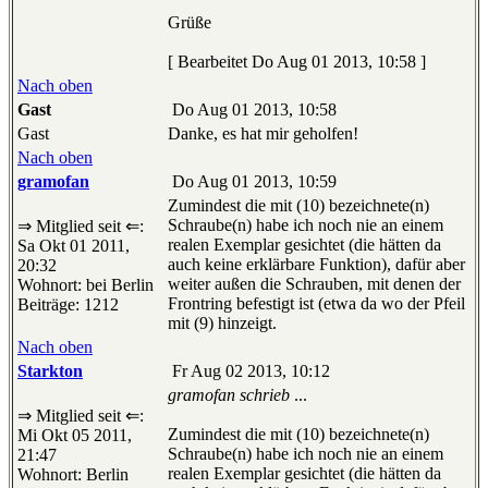
Grüße
[ Bearbeitet Do Aug 01 2013, 10:58 ]
Nach oben
Gast
Do Aug 01 2013, 10:58
Gast
Danke, es hat mir geholfen!
Nach oben
gramofan
Do Aug 01 2013, 10:59
Zumindest die mit (10) bezeichnete(n)
Schraube(n) habe ich noch nie an einem
⇒ Mitglied seit ⇐:
realen Exemplar gesichtet (die hätten da
Sa Okt 01 2011,
auch keine erklärbare Funktion), dafür aber
20:32
weiter außen die Schrauben, mit denen der
Wohnort: bei Berlin
Frontring befestigt ist (etwa da wo der Pfeil
Beiträge: 1212
mit (9) hinzeigt.
Nach oben
Starkton
Fr Aug 02 2013, 10:12
gramofan schrieb
...
⇒ Mitglied seit ⇐:
Zumindest die mit (10) bezeichnete(n)
Mi Okt 05 2011,
Schraube(n) habe ich noch nie an einem
21:47
realen Exemplar gesichtet (die hätten da
Wohnort: Berlin