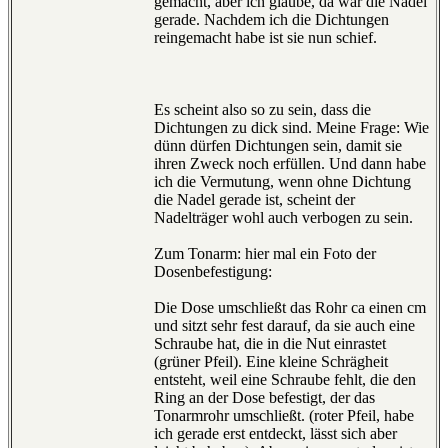
gemacht, aber ich glaube, da war die Nadel
gerade. Nachdem ich die Dichtungen
reingemacht habe ist sie nun schief.
Es scheint also so zu sein, dass die
Dichtungen zu dick sind. Meine Frage: Wie
dünn dürfen Dichtungen sein, damit sie
ihren Zweck noch erfüllen. Und dann habe
ich die Vermutung, wenn ohne Dichtung
die Nadel gerade ist, scheint der
Nadelträger wohl auch verbogen zu sein.
Zum Tonarm: hier mal ein Foto der
Dosenbefestigung:
Die Dose umschließt das Rohr ca einen cm
und sitzt sehr fest darauf, da sie auch eine
Schraube hat, die in die Nut einrastet
(grüner Pfeil). Eine kleine Schrägheit
entsteht, weil eine Schraube fehlt, die den
Ring an der Dose befestigt, der das
Tonarmrohr umschließt. (roter Pfeil, habe
ich gerade erst entdeckt, lässt sich aber