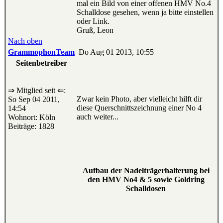
mal ein Bild von einer offenen HMV No.4
Schalldose gesehen, wenn ja bitte einstellen
oder Link.
Gruß, Leon
Nach oben
GrammophonTeam
Do Aug 01 2013, 10:55
Seitenbetreiber
⇒ Mitglied seit ⇐:
Zwar kein Photo, aber vielleicht hilft dir
So Sep 04 2011,
diese Querschnittszeichnung einer No 4
14:54
auch weiter...
Wohnort: Köln
Beiträge: 1828
Aufbau der Nadelträgerhalterung bei
den HMV No4 & 5 sowie Goldring
Schalldosen