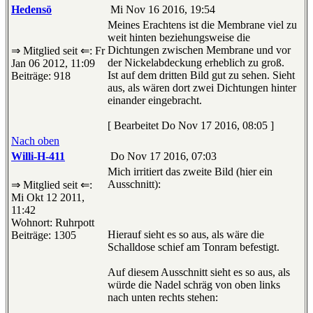
Hedensö
Mi Nov 16 2016, 19:54
Meines Erachtens ist die Membrane viel zu
weit hinten beziehungsweise die
Dichtungen zwischen Membrane und vor
⇒ Mitglied seit ⇐: Fr
der Nickelabdeckung erheblich zu groß.
Jan 06 2012, 11:09
Ist auf dem dritten Bild gut zu sehen. Sieht
Beiträge: 918
aus, als wären dort zwei Dichtungen hinter
einander eingebracht.
[ Bearbeitet Do Nov 17 2016, 08:05 ]
Nach oben
Willi-H-411
Do Nov 17 2016, 07:03
Mich irritiert das zweite Bild (hier ein
Ausschnitt):
⇒ Mitglied seit ⇐:
Mi Okt 12 2011,
11:42
Wohnort: Ruhrpott
Hierauf sieht es so aus, als wäre die
Beiträge: 1305
Schalldose schief am Tonram befestigt.
Auf diesem Ausschnitt sieht es so aus, als
würde die Nadel schräg von oben links
nach unten rechts stehen: