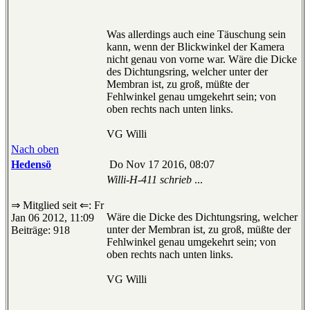
Was allerdings auch eine Täuschung sein
kann, wenn der Blickwinkel der Kamera
nicht genau von vorne war. Wäre die Dicke
des Dichtungsring, welcher unter der
Membran ist, zu groß, müßte der
Fehlwinkel genau umgekehrt sein; von
oben rechts nach unten links.
VG Willi
Nach oben
Hedensö
Do Nov 17 2016, 08:07
Willi-H-411 schrieb
...
⇒ Mitglied seit ⇐: Fr
Wäre die Dicke des Dichtungsring, welcher
Jan 06 2012, 11:09
unter der Membran ist, zu groß, müßte der
Beiträge: 918
Fehlwinkel genau umgekehrt sein; von
oben rechts nach unten links.
VG Willi