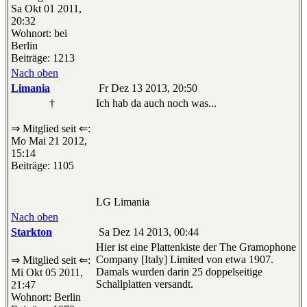
Sa Okt 01 2011,
20:32
Wohnort: bei
Berlin
Beiträge: 1213
Nach oben
Limania
Fr Dez 13 2013, 20:50
†
Ich hab da auch noch was...
⇒ Mitglied seit ⇐:
Mo Mai 21 2012,
15:14
Beiträge: 1105
LG Limania
Nach oben
Starkton
Sa Dez 14 2013, 00:44
Hier ist eine Plattenkiste der The Gramophone
Company [Italy] Limited von etwa 1907.
⇒ Mitglied seit ⇐:
Damals wurden darin 25 doppelseitige
Mi Okt 05 2011,
Schallplatten versandt.
21:47
Wohnort: Berlin