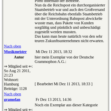
Porto innerhalb der Betriebe.
Nun da die Reichspost ein durchorganisierter
Staatsbetrieb war und auch den Großversand
über die Reichsbahn ebenfalls Staatsbetrieb
mit der Unterordnung Bahnpost abwickelte
wusste man, dass Pakete von Kunden
sorgfältig und pünktlich und unbeschädigt
zugestellt werden mussten.
Das kann man heute natürlich von den sehr
teuren Zukunftsunternehmen nicht erwarten.
Nach oben
Musikmeister
Mi Dez 11 2013, 18:32
Autor
hier mein Exemplar von der Deutsche
Grammophon A.G.:
⇒ Mitglied seit ⇐:
So Aug 21 2011,
21:23
Wohnort:
[ Bearbeitet Mi Dez 11 2013, 18:33 ]
Hamburg
Beiträge: 1128
Nach oben
gramofan
Fr Dez 13 2013, 14:36
Noch ein Exemplar aus dieser Kategorie
⇒ Mitglied seit ⇐: