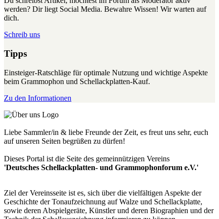
Du schreibst Artikel, möchtest im Forum als Moderator aktiv
werden? Dir liegt Social Media. Bewahre Wissen! Wir warten auf
dich.
Schreib uns
Tipps
Einsteiger-Ratschläge für optimale Nutzung und wichtige Aspekte
beim Grammophon und Schellackplatten-Kauf.
Zu den Informationen
Liebe Sammler/in & liebe Freunde der Zeit, es freut uns sehr, euch
auf unseren Seiten begrüßen zu dürfen!
Dieses Portal ist die Seite des gemeinnützigen Vereins
'Deutsches Schellackplatten- und Grammophonforum e.V.'
Ziel der Vereinsseite ist es, sich über die vielfältigen Aspekte der
Geschichte der Tonaufzeichnung auf Walze und Schellackplatte,
sowie deren Abspielgeräte, Künstler und deren Biographien und der