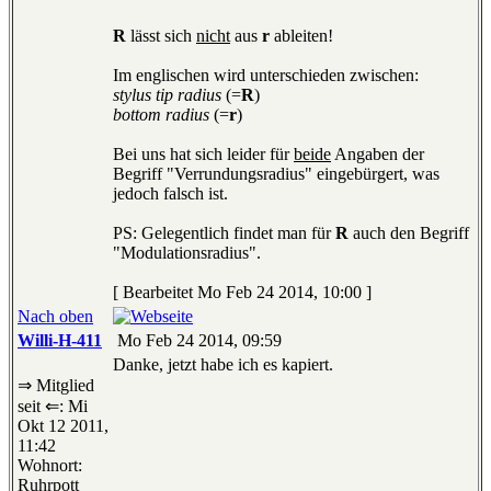
R
lässt sich
nicht
aus
r
ableiten!
Im englischen wird unterschieden zwischen:
stylus tip radius
(=
R
)
bottom radius
(=
r
)
Bei uns hat sich leider für
beide
Angaben der
Begriff "Verrundungsradius" eingebürgert, was
jedoch falsch ist.
PS: Gelegentlich findet man für
R
auch den Begriff
"Modulationsradius".
[ Bearbeitet Mo Feb 24 2014, 10:00 ]
Nach oben
Willi-H-411
Mo Feb 24 2014, 09:59
Danke, jetzt habe ich es kapiert.
⇒ Mitglied
seit ⇐: Mi
Okt 12 2011,
11:42
Wohnort:
Ruhrpott