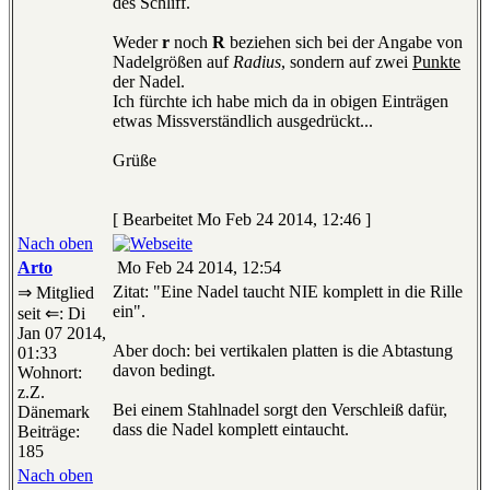
des Schliff.
Weder
r
noch
R
beziehen sich bei der Angabe von
Nadelgrößen auf
Radius
, sondern auf zwei
Punkte
der Nadel.
Ich fürchte ich habe mich da in obigen Einträgen
etwas Missverständlich ausgedrückt...
Grüße
[ Bearbeitet Mo Feb 24 2014, 12:46 ]
Nach oben
Arto
Mo Feb 24 2014, 12:54
Zitat: "Eine Nadel taucht NIE komplett in die Rille
⇒ Mitglied
ein".
seit ⇐: Di
Jan 07 2014,
Aber doch: bei vertikalen platten is die Abtastung
01:33
davon bedingt.
Wohnort:
z.Z.
Bei einem Stahlnadel sorgt den Verschleiß dafür,
Dänemark
dass die Nadel komplett eintaucht.
Beiträge:
185
Nach oben