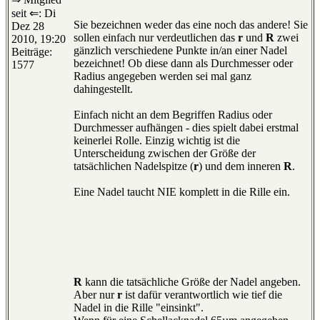
seit ⇐: Di
Sie bezeichnen weder das eine noch das andere! Sie
Dez 28
sollen einfach nur verdeutlichen das
r
und
R
zwei
2010, 19:20
gänzlich verschiedene Punkte in/an einer Nadel
Beiträge:
bezeichnet! Ob diese dann als Durchmesser oder
1577
Radius angegeben werden sei mal ganz
dahingestellt.
Einfach nicht an dem Begriffen Radius oder
Durchmesser aufhängen - dies spielt dabei erstmal
keinerlei Rolle. Einzig wichtig ist die
Unterscheidung zwischen der Größe der
tatsächlichen Nadelspitze (
r
) und dem inneren
R
.
Eine Nadel taucht NIE komplett in die Rille ein.
R
kann die tatsächliche Größe der Nadel angeben.
Aber nur
r
ist dafür verantwortlich wie tief die
Nadel in die Rille "einsinkt".