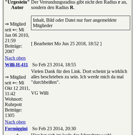
"Urgestein"
Der Verrundungsradius gibt nicht den Radius
r
an,
Autor
sondern den Radius
R
.
Inhalt, Bild oder Datei nur fuer angemeldete
⇒ Mitglied
Mitglieder
seit ⇐: Mi
Jan 06 2010,
21:59
[ Bearbeitet Mo Jun 25 2018, 18:52 ]
Beiträge:
2087
Nach oben
Willi-H-411
So Feb 23 2014, 18:55
Vielen Dank für den Link. Dort scheint ja wirklich
alles beschrieben zu sein. Ich werde mich da mal
⇒ Mitglied
"durchbeißen".
seit ⇐: Mi
Okt 12 2011,
VG Willi
11:42
Wohnort:
Ruhrpott
Beiträge:
1305
Nach oben
Formiggini
So Feb 23 2014, 20:30